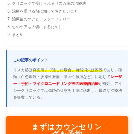
クリニックで受けられるリスカ跡の治療法
治療を受ける前に知っておきたいこと
治療後のケアとアフターフォロー
心のケアも大切にするために
まとめ
この記事のポイント
リスカ跡は
真皮層まで達した場合、自然消失は困難
であり、種
類（白色瘢痕・肥厚性瘢痕・陥凹性瘢痕など）に応じて
レーザ
ー・手術・マイクロニードリング等の医療的治療
が有効。アイ
シークリニックでは傷跡の状態を丁寧に診断し、最適な治療法
を提案している。
まずはカウンセリン
グを予約