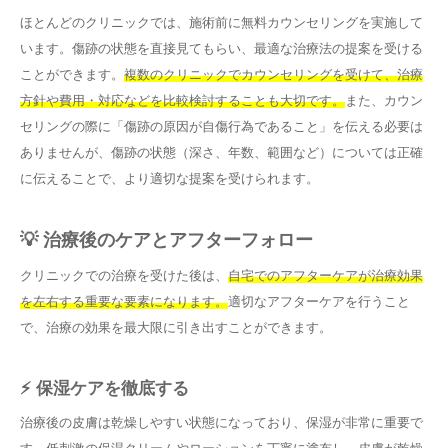
ほとんどのクリニックでは、施術前に無料カウンセリングを実施して
います。傷跡の状態を直接見てもらい、最適な治療法の提案を受ける
ことができます。
複数のクリニックでカウンセリングを受けて、治療
方針や費用・対応などを比較検討することも大切です。
また、カウン
セリングの際に「傷跡の原因が自傷行為であること」を伝える必要は
ありませんが、傷跡の状態（深さ、年数、範囲など）については正確
に伝えることで、より適切な提案を受けられます。
💡 治療後のケアとアフターフォロー
クリニックでの治療を受けた後は、
自宅でのアフターケアが治療効果
を左右する重要な要素になります。
適切なアフターケアを行うこと
で、治療の効果を最大限に引き出すことができます。
⚡ 保湿ケアを徹底する
治療後の皮膚は乾燥しやすい状態になっており、保湿が非常に重要で