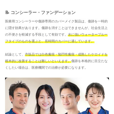
📝 コンシーラー・ファンデーション
医療用コンシーラーや傷跡専用のカバーメイク製品は、傷跡を一時的
に隠す効果があります。傷跡を消すことはできませんが、社会生活上
の不便さを軽減する手段として有効です。
水に強いウォータープルー
フタイプのものを選ぶと、長時間のカバーに適しています。
結論として、
市販品では白色瘢痕・陥凹性瘢痕・成熟したケロイドを
根本的に改善することは難しいといえます。
傷跡を本格的に目立たな
くしたい場合は、医療機関での治療が必要になります。