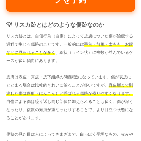
💡 リスカ跡とはどのような傷跡なのか
リスカ跡とは、自傷行為（自傷）によって皮膚についた傷が治癒する
過程で生じる傷跡のことです。一般的には
手首・前腕・太もも・お腹
などに見られることが多く
、線状（ライン状）に複数が並んでいるケ
ースが多い傾向にあります。
皮膚は表皮・真皮・皮下組織の3層構造になっています。傷が表皮に
とどまる場合は比較的きれいに治ることが多いですが、
真皮層まで到
達した傷は瘢痕（はんこん）と呼ばれる傷跡が残りやすくなります。
自傷による傷は繰り返し同じ部位に加えられることも多く、傷が深く
なったり、複数の瘢痕が重なったりすることで、より目立つ状態にな
ることがあります。
傷跡の見た目は人によってさまざまで、白っぽく平坦なもの、赤みや