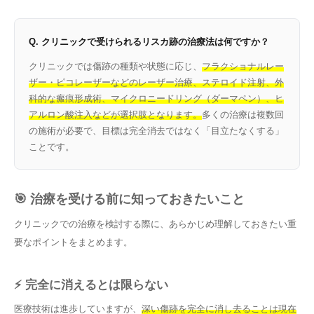
Q. クリニックで受けられるリスカ跡の治療法は何ですか？
クリニックでは傷跡の種類や状態に応じ、
フラクショナルレー
ザー・ピコレーザーなどのレーザー治療、ステロイド注射、外
科的な瘢痕形成術、マイクロニードリング（ダーマペン）、ヒ
アルロン酸注入などが選択肢となります。
多くの治療は複数回
の施術が必要で、目標は完全消去ではなく「目立たなくする」
ことです。
🎯 治療を受ける前に知っておきたいこと
クリニックでの治療を検討する際に、あらかじめ理解しておきたい重
要なポイントをまとめます。
⚡ 完全に消えるとは限らない
医療技術は進歩していますが、
深い傷跡を完全に消し去ることは現在