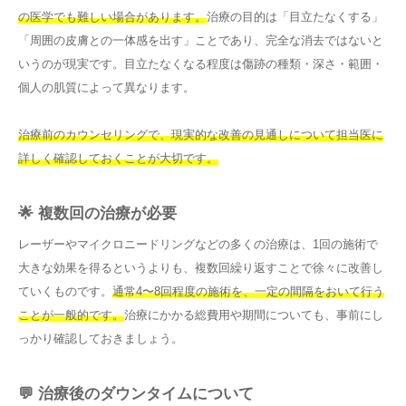
の医学でも難しい場合があります。
治療の目的は「目立たなくする」
「周囲の皮膚との一体感を出す」ことであり、完全な消去ではないと
いうのが現実です。目立たなくなる程度は傷跡の種類・深さ・範囲・
個人の肌質によって異なります。
治療前のカウンセリングで、現実的な改善の見通しについて担当医に
詳しく確認しておくことが大切です。
🌟 複数回の治療が必要
レーザーやマイクロニードリングなどの多くの治療は、1回の施術で
大きな効果を得るというよりも、複数回繰り返すことで徐々に改善し
ていくものです。
通常4〜8回程度の施術を、一定の間隔をおいて行う
ことが一般的です。
治療にかかる総費用や期間についても、事前にし
っかり確認しておきましょう。
💬 治療後のダウンタイムについて