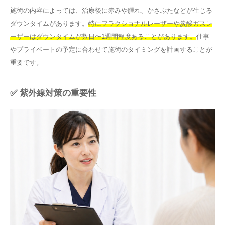
施術の内容によっては、治療後に赤みや腫れ、かさぶたなどが生じる
ダウンタイムがあります。
特にフラクショナルレーザーや炭酸ガスレ
ーザーはダウンタイムが数日〜1週間程度あることがあります。
仕事
やプライベートの予定に合わせて施術のタイミングを計画することが
重要です。
✅ 紫外線対策の重要性