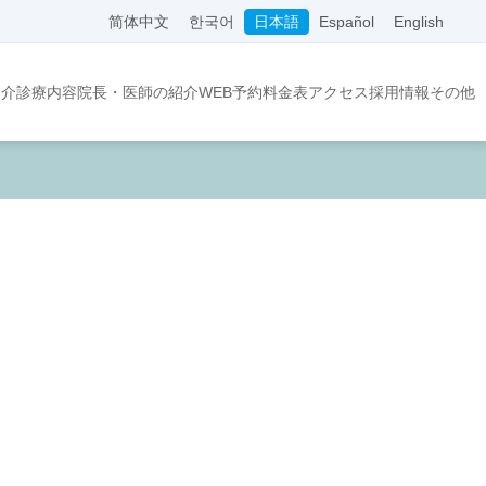
简体中文
한국어
日本語
Español
English
紹介
診療内容
院長・医師の紹介
WEB予約
料金表
アクセス
採用情報
その他