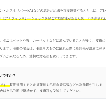
ン・ホスホリパーゼA2などの成分が組織を直接破壊するとともに、ア
きはアナフィラキシーショックを起こす危険性があるため、ハチ刺され
。ダニはペットや畳、カーペットなどに潜んでいることが多く、皮膚に
ります。毛虫の場合は、毛虫そのものに触れた際に毒針毛が皮膚に刺さ
ズムが異なるため、適切な対処法も変わってきます。
いですか？
です。
長期連用すると皮膚萎縮や毛細血管拡張などの副作用が生じる
合は自己判断で継続せず、皮膚科を受診してください。 —