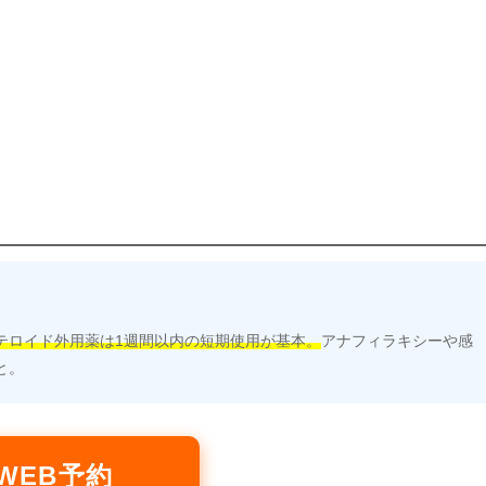
テロイド外用薬は1週間以内の短期使用が基本。
アナフィラキシーや感
と。
WEB予約