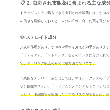
📋 2. 虫刺され市販薬に含まれる主な成
ドラッグストアで購入できる虫刺され市販薬には、かゆみ
の働きを理解しておくと、自分の症状に合った薬を選びや
🦠 ステロイド成分
抗炎症作用があり、かゆみや腫れを抑える効果があります
「ミディアム」「ストロング」などのランクに分けられて
で、ストロング以上のものは処方薬となります。
代表的なステロイド成分としては、マイルドクラスの「プ
ゾン酢酸エステル」「トリアムシノロンアセトニド」など
ったり、毛細血管が拡張したりするリスクがあるため、用