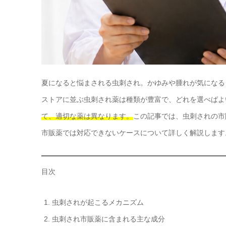
夏になると悩まされる虫刺され。かゆみや腫れが気になる
ストアに並ぶ虫刺され薬は種類が豊富で、どれを選べばよ
て、適切な薬は異なります。
この記事では、虫刺されの市
市販薬では対応できないケースについて詳しく解説します
目次
虫刺されが起こるメカニズム
虫刺され市販薬に含まれる主な成分