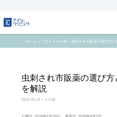
ホーム
»
ブログ
»
その他
»
虫刺され市販薬の選び方と
虫刺され市販薬の選び方
を解説
2026.05.20
その他
公開日: 2026年5月20日
更新日: 2026年8月2日