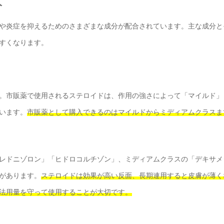
分
や炎症を抑えるためのさまざまな成分が配合されています。主な成分と
すくなります。
。市販薬で使用されるステロイドは、作用の強さによって「マイルド」
います。
市販薬として購入できるのはマイルドからミディアムクラスま
レドニゾロン」「ヒドロコルチゾン」、ミディアムクラスの「デキサメ
があります。
ステロイドは効果が高い反面、長期連用すると皮膚が薄く
法用量を守って使用することが大切です。