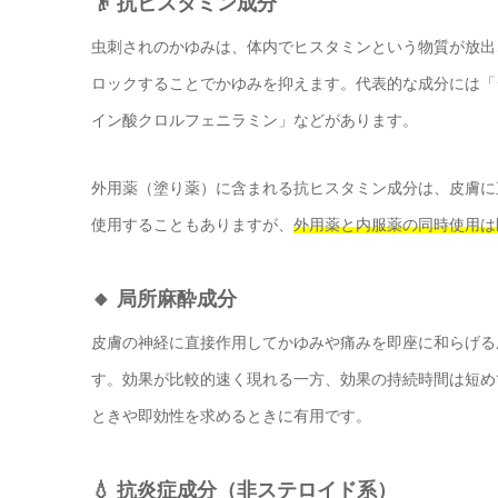
👴 抗ヒスタミン成分
虫刺されのかゆみは、体内でヒスタミンという物質が放出
ロックすることでかゆみを抑えます。代表的な成分には「
イン酸クロルフェニラミン」などがあります。
外用薬（塗り薬）に含まれる抗ヒスタミン成分は、皮膚に
使用することもありますが、
外用薬と内服薬の同時使用は
🔸 局所麻酔成分
皮膚の神経に直接作用してかゆみや痛みを即座に和らげる
す。効果が比較的速く現れる一方、効果の持続時間は短め
ときや即効性を求めるときに有用です。
💧 抗炎症成分（非ステロイド系）