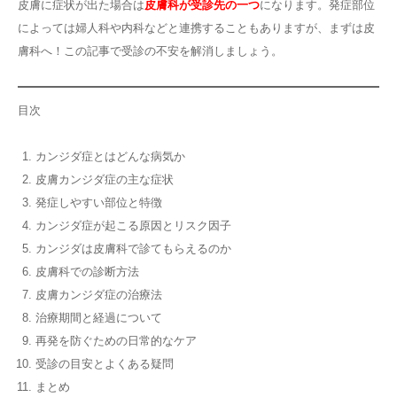
皮膚に症状が出た場合は
皮膚科が受診先の一つ
になります。発症部位
によっては婦人科や内科などと連携することもありますが、まずは皮
膚科へ！この記事で受診の不安を解消しましょう。
目次
カンジダ症とはどんな病気か
皮膚カンジダ症の主な症状
発症しやすい部位と特徴
カンジダ症が起こる原因とリスク因子
カンジダは皮膚科で診てもらえるのか
皮膚科での診断方法
皮膚カンジダ症の治療法
治療期間と経過について
再発を防ぐための日常的なケア
受診の目安とよくある疑問
まとめ