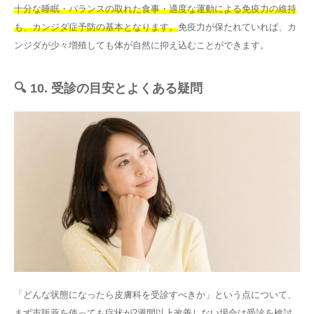
十分な睡眠・バランスの取れた食事・適度な運動による免疫力の維持
も、カンジダ症予防の基本となります。
免疫力が保たれていれば、カ
ンジダが少々増殖しても体が自然に抑え込むことができます。
🔍 10. 受診の目安とよくある疑問
「どんな状態になったら皮膚科を受診すべきか」という点について、
まず市販薬を使っても症状が2週間以上改善しない場合は受診を検討