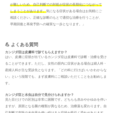
が難しいため、自己判断での対処が症状の長期化につながって
しまうことがあります。
気になる症状がある場合はお気軽にご
相談ください。正確な診断のもとで適切な治療を行うことが、
早期回復と再発予防への確実な一歩となります。」
💪 よくある質問
カンジダ症は皮膚科で診てもらえますか？
はい、皮膚に症状が出ているカンジダ症は皮膚科で診断・治療を受け
ることができます。ただし、女性の腟内に症状がある場合は婦人科・
産婦人科が主な受診先となります。「どの科に行けばいいかわからな
い」という段階でも、まず皮膚科にご相談いただくことをお勧めしま
す。
カンジダ症と水虫は自分で見分けられますか？
見た目だけでの区別は非常に困難です。どちらも赤みやかゆみを伴い
ますが、原因となる菌の種類が異なるため、治療薬も変わります。自
己判断で市販の水虫薬を使い続けると症状が長引く恐れがあります。