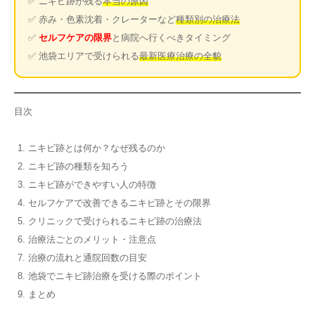
✅ ニキビ跡が残る
本当の原因
✅ 赤み・色素沈着・クレーターなど
種類別の治療法
✅
セルフケアの限界
と病院へ行くべきタイミング
✅ 池袋エリアで受けられる
最新医療治療の全貌
目次
ニキビ跡とは何か？なぜ残るのか
ニキビ跡の種類を知ろう
ニキビ跡ができやすい人の特徴
セルフケアで改善できるニキビ跡とその限界
クリニックで受けられるニキビ跡の治療法
治療法ごとのメリット・注意点
治療の流れと通院回数の目安
池袋でニキビ跡治療を受ける際のポイント
まとめ