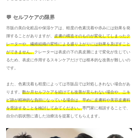
💬 セルフケアの限界
市販の美白化粧品や保湿ケアは、軽度の色素沈着や赤みには効果を発
揮することがありますが、
皮膚の構造そのものが変化してしまったク
レーターや、繊維組織の変性による盛り上がりには効果を及ぼすこと
ができません。
クレーターは表皮の下の真皮層にまで変化が生じてい
るため、表皮に作用するスキンケアだけでは根本的な改善が難しいの
です。
また、色素沈着も程度によっては市販品では対処しきれない場合があ
ります。
数か月セルフケアを続けても改善が見られない場合や、ニキ
ビ跡が精神的な負担になっている場合は、早めに皮膚科や美容皮膚科
を受診することを検討してみてください。
専門家に相談することで、
自分の肌状態に適した治療法を提案してもらえます。