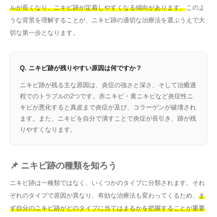
ルが長くなり、ニキビ跡が定着しやすくなる傾向があります。
このよ
うな背景を理解することが、ニキビ跡の適切な治療法を選ぶうえで大
切な第一歩となります。
Q. ニキビ跡が残りやすい原因は何ですか？
ニキビ跡が残る主な原因は、炎症の強さと深さ、そして治癒過
程でのトラブルの2つです。赤ニキビ・黄ニキビなど炎症性ニ
キビが悪化すると真皮まで炎症が及び、コラーゲンが破壊され
ます。また、ニキビを自分で潰すことで炎症が長引き、跡が残
りやすくなります。
📌 ニキビ跡の種類を知ろう
ニキビ跡は一種類ではなく、いくつかのタイプに分類されます。それ
ぞれのタイプで原因が異なり、有効な治療法も変わってくるため、
ま
ず自分のニキビ跡がどのタイプに当てはまるかを把握することが重要