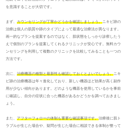
を意識することが大切です。
まず、
カウンセリングが丁寧かどうかを確認しましょう。
ニキビ跡の
治療は個人の肌質や跡のタイプによって最適な治療法が異なります。
画一的なプランを提案するのではなく、肌状態をしっかり診察したう
えで個別のプランを提案してくれるクリニックが安心です。無料カウ
ンセリングを利用して複数のクリニックを比較してみることも一つの
方法です。
次に、
治療機器の種類と最新性も確認しておくとよいでしょう。
ニキ
ビ跡の治療機器は年々進化しており、新しい機器ほど効果が高く副作
用が少ない傾向があります。どのような機器を使用しているかを事前
に確認し、自分の症状に合った機器があるかどうかを調べておきまし
ょう。
また、
アフターフォローの体制も重要な確認事項です。
治療後に肌ト
ラブルが生じた場合や、疑問が生じた場合に相談できる体制が整って