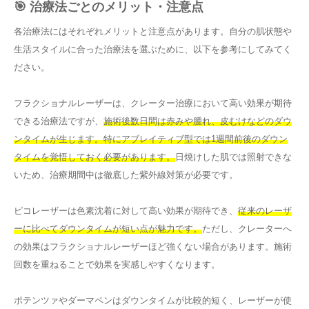
🎯 治療法ごとのメリット・注意点
各治療法にはそれぞれメリットと注意点があります。自分の肌状態や
生活スタイルに合った治療法を選ぶために、以下を参考にしてみてく
ださい。
フラクショナルレーザーは、クレーター治療において高い効果が期待
できる治療法ですが、
施術後数日間は赤みや腫れ、皮むけなどのダウ
ンタイムが生じます。特にアブレイティブ型では1週間前後のダウン
タイムを覚悟しておく必要があります。
日焼けした肌では照射できな
いため、治療期間中は徹底した紫外線対策が必要です。
ピコレーザーは色素沈着に対して高い効果が期待でき、
従来のレーザ
ーに比べてダウンタイムが短い点が魅力です。
ただし、クレーターへ
の効果はフラクショナルレーザーほど強くない場合があります。施術
回数を重ねることで効果を実感しやすくなります。
ポテンツァやダーマペンはダウンタイムが比較的短く、レーザーが使