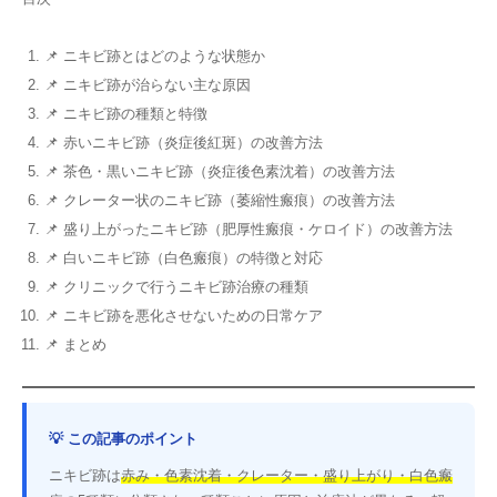
📌 ニキビ跡とはどのような状態か
📌 ニキビ跡が治らない主な原因
📌 ニキビ跡の種類と特徴
📌 赤いニキビ跡（炎症後紅斑）の改善方法
📌 茶色・黒いニキビ跡（炎症後色素沈着）の改善方法
📌 クレーター状のニキビ跡（萎縮性瘢痕）の改善方法
📌 盛り上がったニキビ跡（肥厚性瘢痕・ケロイド）の改善方法
📌 白いニキビ跡（白色瘢痕）の特徴と対応
📌 クリニックで行うニキビ跡治療の種類
📌 ニキビ跡を悪化させないための日常ケア
📌 まとめ
💡 この記事のポイント
ニキビ跡は
赤み・色素沈着・クレーター・盛り上がり・白色瘢