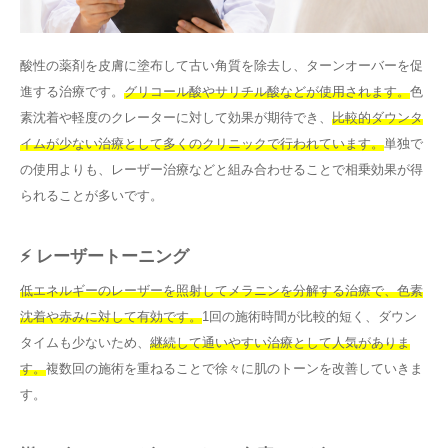
酸性の薬剤を皮膚に塗布して古い角質を除去し、ターンオーバーを促
進する治療です。
グリコール酸やサリチル酸などが使用されます。
色
素沈着や軽度のクレーターに対して効果が期待でき、
比較的ダウンタ
イムが少ない治療として多くのクリニックで行われています。
単独で
の使用よりも、レーザー治療などと組み合わせることで相乗効果が得
られることが多いです。
⚡ レーザートーニング
低エネルギーのレーザーを照射してメラニンを分解する治療で、色素
沈着や赤みに対して有効です。
1回の施術時間が比較的短く、ダウン
タイムも少ないため、
継続して通いやすい治療として人気がありま
す。
複数回の施術を重ねることで徐々に肌のトーンを改善していきま
す。