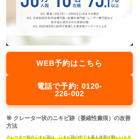
WEB予約はこちら
電話で予約: 0120-
226-002
🎯 クレーター状のニキビ跡（萎縮性瘢痕）の改善
方法
クレーター状のニキビ跡は、ニキビ跡の中でも最も改善が難しいとさ