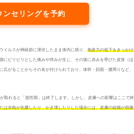
ウンセリングを予約
ウイルスが神経節に潜伏したまま体内に残り、
免疫力の低下をきっかけ
側にピリピリとした痛みや痒みが生じ、その後に赤みを帯びた皮疹（ほ
に広がることからその名が付けられており、体幹・顔面・腰周りなど、
が取れると「急性期」は終了します。しかし、皮膚への影響はここで終
たは水疱が化膿したり、かき壊したりした場合には、皮膚の組織が損傷