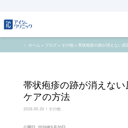
ホーム
»
ブログ
»
その他
»
帯状疱疹の跡が消えない原
帯状疱疹の跡が消えない
ケアの方法
2026.05.20
その他
公開日: 2026年5月20日