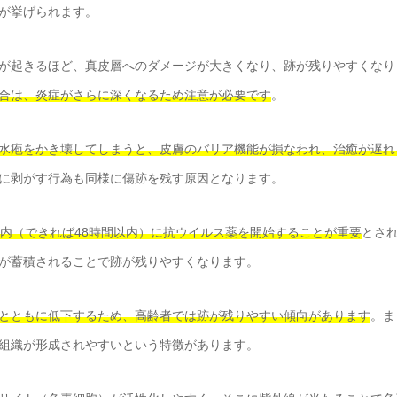
が挙げられます。
が起きるほど、真皮層へのダメージが大きくなり、跡が残りやすくなり
合は、炎症がさらに深くなるため注意が必要です
。
水疱をかき壊してしまうと、皮膚のバリア機能が損なわれ、治癒が遅れ
に剥がす行為も同様に傷跡を残す原因となります。
以内（できれば48時間以内）に抗ウイルス薬を開始することが重要
とさ
が蓄積されることで跡が残りやすくなります。
とともに低下するため、高齢者では跡が残りやすい傾向があります
。ま
組織が形成されやすいという特徴があります。