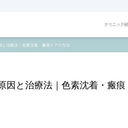
クリニック
因と治療法｜色素沈着・瘢痕ケアの方法
原因と治療法｜色素沈着・瘢痕