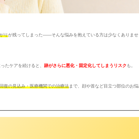
がり
が残ってしまった——そんな悩みを抱えている方は少なくありませ
違ったケアを続けると、
跡がさらに悪化・固定化してしまうリスク
も。
回復の見込み・医療機関での治療法
まで、顔や首など目立つ部位のお悩