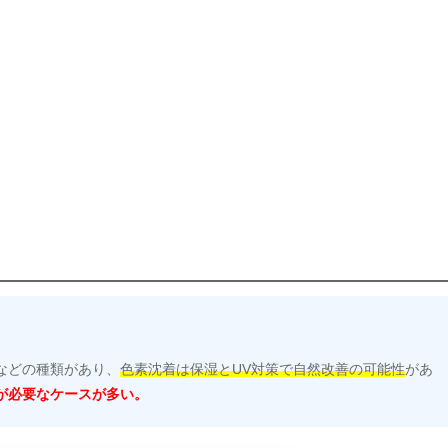
などの種類があり、
色素沈着は保湿とUV対策で自然改善の可能性
があ
が必要なケースが多い。