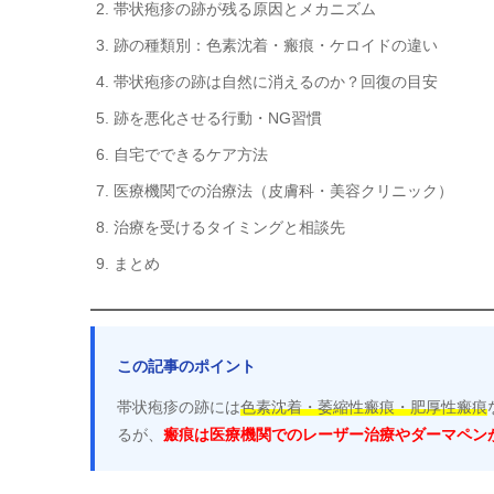
帯状疱疹の跡が残る原因とメカニズム
跡の種類別：色素沈着・瘢痕・ケロイドの違い
帯状疱疹の跡は自然に消えるのか？回復の目安
跡を悪化させる行動・NG習慣
自宅でできるケア方法
医療機関での治療法（皮膚科・美容クリニック）
治療を受けるタイミングと相談先
まとめ
この記事のポイント
帯状疱疹の跡には
色素沈着・萎縮性瘢痕・肥厚性瘢痕
るが、
瘢痕は医療機関でのレーザー治療やダーマペン