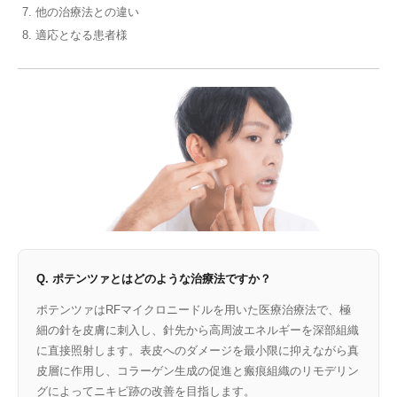
他の治療法との違い
適応となる患者様
Q. ポテンツァとはどのような治療法ですか？
ポテンツァはRFマイクロニードルを用いた医療治療法で、極
細の針を皮膚に刺入し、針先から高周波エネルギーを深部組織
に直接照射します。表皮へのダメージを最小限に抑えながら真
皮層に作用し、コラーゲン生成の促進と瘢痕組織のリモデリン
グによってニキビ跡の改善を目指します。