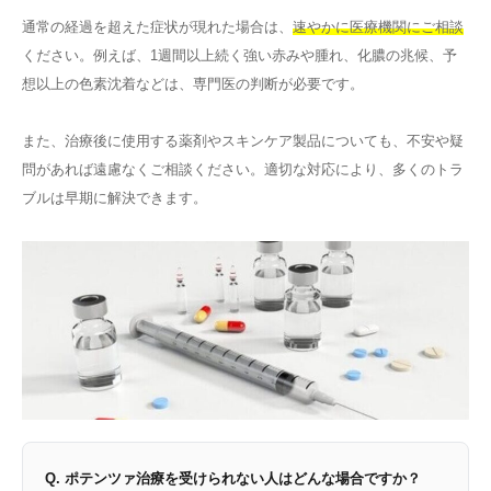
通常の経過を超えた症状が現れた場合は、
速やかに医療機関にご相談
ください。例えば、1週間以上続く強い赤みや腫れ、化膿の兆候、予
想以上の色素沈着などは、専門医の判断が必要です。
また、治療後に使用する薬剤やスキンケア製品についても、不安や疑
問があれば遠慮なくご相談ください。適切な対応により、多くのトラ
ブルは早期に解決できます。
Q. ポテンツァ治療を受けられない人はどんな場合ですか？