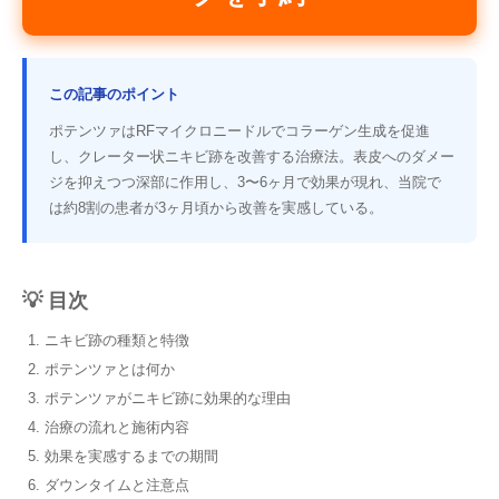
この記事のポイント
ポテンツァはRFマイクロニードルでコラーゲン生成を促進
し、クレーター状ニキビ跡を改善する治療法。表皮へのダメー
ジを抑えつつ深部に作用し、3〜6ヶ月で効果が現れ、当院で
は約8割の患者が3ヶ月頃から改善を実感している。
💡 目次
ニキビ跡の種類と特徴
ポテンツァとは何か
ポテンツァがニキビ跡に効果的な理由
治療の流れと施術内容
効果を実感するまでの期間
ダウンタイムと注意点