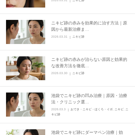
2026.03.31
ニキビ跡
ニキビ跡の赤みを効果的に治す方法｜原
因から最新治療ま…
2026.03.31
ニキビ跡
ニキビ跡の赤みが治らない原因と効果的
な改善方法を徹底…
2026.03.30
ニキビ跡
池袋でニキビ跡の凹み治療｜原因・治療
法・クリニック選…
2026.03.3
おでき・ニキビ・ほくろ・イボ
,
ニキビ
,
ニ
キビ跡
池袋でニキビ跡にダーマペン治療｜効