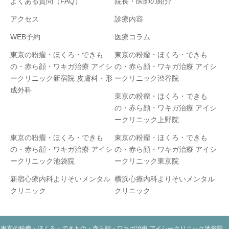
よくある質問（FAQ）
院長・医師の紹介
アクセス
診療内容
WEB予約
医療コラム
東京の粉瘤・ほくろ・できも
東京の粉瘤・ほくろ・できも
の・赤ら顔・ワキガ治療 アイシ
の・赤ら顔・ワキガ治療 アイシ
ークリニック新宿院 皮膚科・形
ークリニック渋谷院
成外科
東京の粉瘤・ほくろ・できも
の・赤ら顔・ワキガ治療 アイシ
ークリニック上野院
東京の粉瘤・ほくろ・できも
東京の粉瘤・ほくろ・できも
の・赤ら顔・ワキガ治療 アイシ
の・赤ら顔・ワキガ治療 アイシ
ークリニック池袋院
ークリニック東京院
新宿心療内科よりそいメンタル
横浜心療内科よりそいメンタル
クリニック
クリニック
東京の粉瘤・ほくろ・できもの・赤ら顔・ワキガ治療 アイシークリニック池袋院