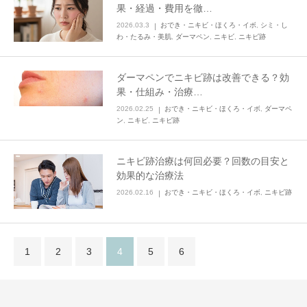
果・経過・費用を徹…
2026.03.3
おでき・ニキビ・ほくろ・イボ
,
シミ・し
わ・たるみ・美肌
,
ダーマペン
,
ニキビ
,
ニキビ跡
ダーマペンでニキビ跡は改善できる？効
果・仕組み・治療…
2026.02.25
おでき・ニキビ・ほくろ・イボ
,
ダーマペ
ン
,
ニキビ
,
ニキビ跡
ニキビ跡治療は何回必要？回数の目安と
効果的な治療法
2026.02.16
おでき・ニキビ・ほくろ・イボ
,
ニキビ跡
1
2
3
4
5
6