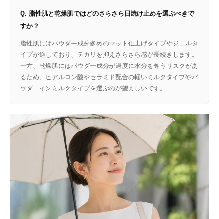
Q. 脂性肌と乾燥肌ではどのさらさら日焼け止めを選ぶべきで
すか？
脂性肌にはパウダー成分多めのマット仕上げタイプやジェルタ
イプが適しており、テカリを抑えさらさら感が長続きします。
一方、乾燥肌にはパウダー成分が過度に水分を奪うリスクがあ
るため、ヒアルロン酸やセラミド配合の軽いミルクタイプやパ
ウダーインミルクタイプを選ぶのが望ましいです。