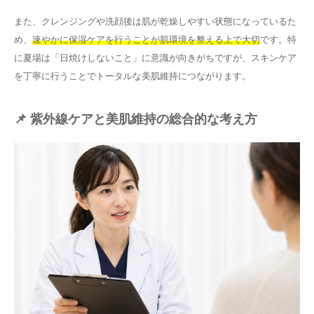
また、クレンジングや洗顔後は肌が乾燥しやすい状態になっているた
め、
速やかに保湿ケアを行うことが肌環境を整える上で大切
です。特
に夏場は「日焼けしないこと」に意識が向きがちですが、スキンケア
を丁寧に行うことでトータルな美肌維持につながります。
📌 紫外線ケアと美肌維持の総合的な考え方