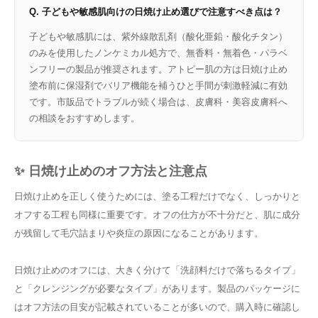
Q. 子どもや敏感肌向けの日焼け止め選びで注意すべき点は？
子どもや敏感肌には、紫外線散乱剤（酸化亜鉛・酸化チタン）
のみを使用したノンケミカル処方で、無香料・無着色・パラベ
ンフリーの製品が推奨されます。アトピー肌の方は日焼け止め
塗布前に保湿剤でバリア機能を補うひと手間が刺激軽減に有効
です。市販品でトラブルが続く場合は、皮膚科・美容皮膚科へ
の相談をおすすめします。
✨ 日焼け止めのオフ方法と注意点
日焼け止めを正しく使うためには、塗る工程だけでなく、しっかりと
オフする工程も同様に重要です。オフの仕方が不十分だと、肌に成分
が残留して毛穴詰まりや炎症の原因になることがあります。
日焼け止めのオフには、大きく分けて「洗顔料だけで落ちるタイプ」
と「クレンジングが必要なタイプ」があります。製品のパッケージに
はオフ方法の目安が記載されていることが多いので、購入時に確認し