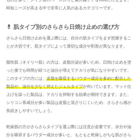
時短ニーズが高まる中で非常に人気のあるカテゴリーです。
💊 肌タイプ別のさらさら日焼け止めの選び方
さらさら日焼け止めを選ぶ際には、自分の肌タイプをまず把握するこ
とが大切です。肌タイプによって適切な成分や剤形が異なります。
脂性肌（オイリー肌）の方は、皮脂分泌が多いため、日焼け止めを塗
った後でも時間が経つと油分が増えてテカリが気になりやすいです。
このタイプの方には、
皮脂を吸収するパウダー成分を多めに配合した
製品や、油分を少なく抑えたジェルタイプ
が向いています。マット仕
上げを謳った製品は、テカリを抑制する効果が期待できます。また、
シリコン系成分が多い製品は皮脂と混ざりにくいため、さらさら感が
長続きしやすいでしょう。
乾燥肌の方がさらさらタイプを選ぶ際には注意が必要です。水分や油
分を吸収するパウダー成分が多いと、もともと乾燥しがちな肌がさら