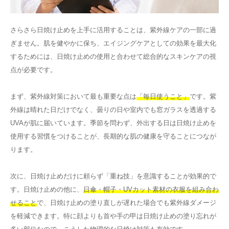
さらさら日焼け止めを上手に活用することは、紫外線ケアの一部に過
ぎません。肌を健やかに保ち、エイジングケアとしての効果を最大化
するためには、日焼け止めの使用と合わせて総合的なスキンケアの視
点が必要です。
まず、紫外線対策において最も重要な点は
「毎日使うこと」
です。紫
外線は晴れた日だけでなく、曇りの日や室内でも窓ガラスを透過する
UVAが肌に届いています。季節を問わず、外出する日は日焼け止めを
使用する習慣をつけることが、長期的な肌の健康を守ることにつなが
ります。
次に、日焼け止めだけに頼らず「重ね技」を意識することが効果的で
す。日焼け止めの他に、
日傘・帽子・UVカット素材の衣服を組み合わ
せること
で、日焼け止めの塗り直しが遅れた場合でも紫外線ダメージ
を軽減できます。特に顔よりも首や手の甲は日焼け止めの塗り忘れが