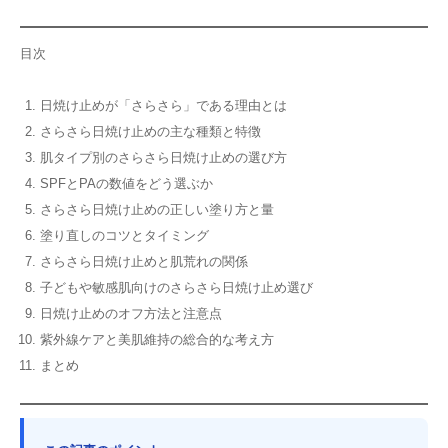
目次
日焼け止めが「さらさら」である理由とは
さらさら日焼け止めの主な種類と特徴
肌タイプ別のさらさら日焼け止めの選び方
SPFとPAの数値をどう選ぶか
さらさら日焼け止めの正しい塗り方と量
塗り直しのコツとタイミング
さらさら日焼け止めと肌荒れの関係
子どもや敏感肌向けのさらさら日焼け止め選び
日焼け止めのオフ方法と注意点
紫外線ケアと美肌維持の総合的な考え方
まとめ