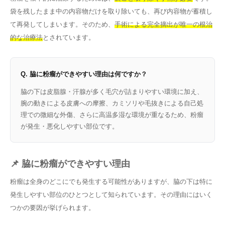
袋を残したまま中の内容物だけを取り除いても、再び内容物が蓄積し
て再発してしまいます。そのため、
手術による完全摘出が唯一の根治
的な治療法
とされています。
Q. 脇に粉瘤ができやすい理由は何ですか？
脇の下は皮脂腺・汗腺が多く毛穴が詰まりやすい環境に加え、
腕の動きによる皮膚への摩擦、カミソリや毛抜きによる自己処
理での微細な外傷、さらに高温多湿な環境が重なるため、粉瘤
が発生・悪化しやすい部位です。
📌 脇に粉瘤ができやすい理由
粉瘤は全身のどこにでも発生する可能性がありますが、脇の下は特に
発生しやすい部位のひとつとして知られています。その理由にはいく
つかの要因が挙げられます。