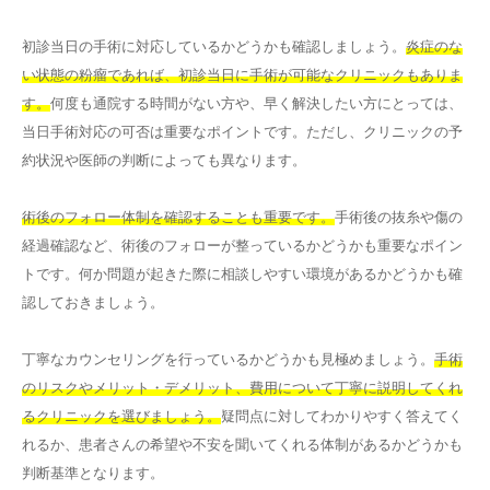
初診当日の手術に対応しているかどうかも確認しましょう。
炎症のな
い状態の粉瘤であれば、初診当日に手術が可能なクリニックもありま
す。
何度も通院する時間がない方や、早く解決したい方にとっては、
当日手術対応の可否は重要なポイントです。ただし、クリニックの予
約状況や医師の判断によっても異なります。
術後のフォロー体制を確認することも重要です。
手術後の抜糸や傷の
経過確認など、術後のフォローが整っているかどうかも重要なポイン
トです。何か問題が起きた際に相談しやすい環境があるかどうかも確
認しておきましょう。
丁寧なカウンセリングを行っているかどうかも見極めましょう。
手術
のリスクやメリット・デメリット、費用について丁寧に説明してくれ
るクリニックを選びましょう。
疑問点に対してわかりやすく答えてく
れるか、患者さんの希望や不安を聞いてくれる体制があるかどうかも
判断基準となります。