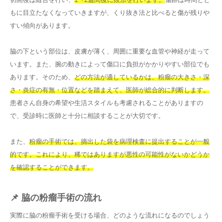
もに目立たなくなっていきますが、くり抜き法と比べると傷が残りや
すい傾向があります。
脇の下という部位は、皮膚が薄く、周囲に重要な血管や神経が走って
います。また、腕の動きによって傷口に負担がかかりやすい部位でも
あります。そのため、
どの方法が適しているかは、粉瘤の大きさ・深
さ・炎症の有無・位置などを踏まえて、医師が総合的に判断します。
患者さん自身の希望や生活スタイルも考慮されることがありますの
で、受診時に医師と十分に相談することが大切です。
また、
粉瘤の手術では、摘出した袋を病理検査に提出することが一般
的です。これにより、稀ではありますが悪性の可能性がないかどうか
を確認することができます。
📌 脇の粉瘤手術の流れ
実際に脇の粉瘤手術を受ける場合、どのような流れになるのでしょう