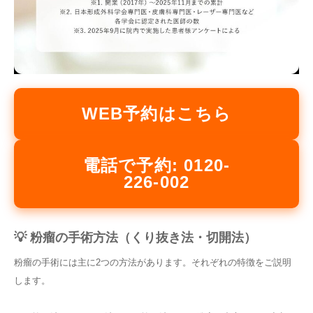
WEB予約はこちら
電話で予約: 0120-
226-002
💡 粉瘤の手術方法（くり抜き法・切開法）
粉瘤の手術には主に2つの方法があります。それぞれの特徴をご説明
します。