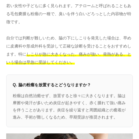
若い女性や子どもに多く見られます。アテロームと呼ばれることもあ
る毛包嚢腫も粉瘤の一種で、臭いを伴う白いどろっとした内容物が特
徴です。
自分では判断が難しいため、脇の下にしこりを発見した場合は、早め
に皮膚科や形成外科を受診して正確な診断を受けることをおすすめし
ます。特に
しこりが急に大きくなった、痛みが強い、発熱がある、と
いう場合は早急に受診してください。
Q. 脇の粉瘤を放置するとどうなりますか？
粉瘤は自然治癒せず、放置すると徐々に大きくなります。脇は
摩擦や発汗が多いため炎症が起きやすく、赤く腫れて強い痛み
を伴うことがあります。炎症を繰り返すと周囲組織との癒着が
進み、手術が難しくなるため、早期受診が推奨されます。