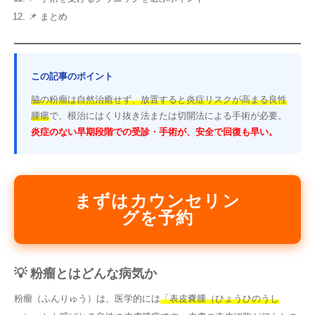
📌 まとめ
この記事のポイント
脇の粉瘤は自然治癒せず、放置すると炎症リスクが高まる良性
腫瘍
で、根治にはくり抜き法または切開法による手術が必要。
炎症のない早期段階での受診・手術が、安全で回復も早い。
まずはカウンセリン
グを予約
💡 粉瘤とはどんな病気か
粉瘤（ふんりゅう）は、医学的には
「表皮嚢腫（ひょうひのうし