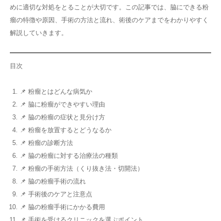
めに適切な対処をとることが大切です。この記事では、脇にできる粉
瘤の特徴や原因、手術の方法と流れ、術後のケアまでをわかりやすく
解説していきます。
目次
📌 粉瘤とはどんな病気か
📌 脇に粉瘤ができやすい理由
📌 脇の粉瘤の症状と見分け方
📌 粉瘤を放置するとどうなるか
📌 粉瘤の診断方法
📌 脇の粉瘤に対する治療法の種類
📌 粉瘤の手術方法（くり抜き法・切開法）
📌 脇の粉瘤手術の流れ
📌 手術後のケアと注意点
📌 脇の粉瘤手術にかかる費用
📌 手術を受けるクリニックを選ぶポイント