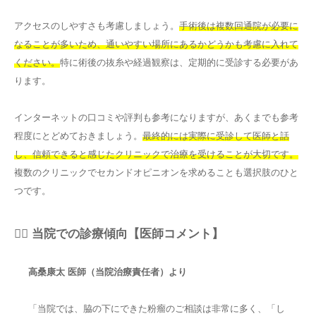
アクセスのしやすさも考慮しましょう。
手術後は複数回通院が必要に
なることが多いため、通いやすい場所にあるかどうかも考慮に入れて
ください。
特に術後の抜糸や経過観察は、定期的に受診する必要があ
ります。
インターネットの口コミや評判も参考になりますが、あくまでも参考
程度にとどめておきましょう。
最終的には実際に受診して医師と話
し、信頼できると感じたクリニックで治療を受けることが大切です。
複数のクリニックでセカンドオピニオンを求めることも選択肢のひと
つです。
👨‍⚕️ 当院での診療傾向【医師コメント】
高桑康太 医師（当院治療責任者）より
「当院では、脇の下にできた粉瘤のご相談は非常に多く、「し