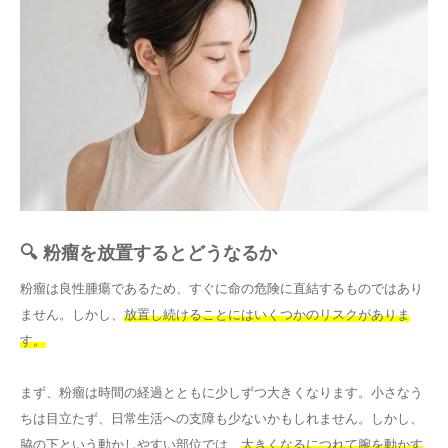
🔍 粉瘤を放置するとどうなるか
粉瘤は良性腫瘍であるため、すぐに命の危険に直結するものではあり
ません。しかし、
放置し続けることにはいくつかのリスクがありま
す。
まず、粉瘤は時間の経過とともに少しずつ大きくなります。小さなう
ちは目立たず、日常生活への支障も少ないかもしれません。しかし、
脇の下という動かしやすい部位では、
大きくなるにつれて腕を動かす