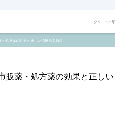
クリニック
薬・処方薬の効果と正しい治療法を解説
市販薬・処方薬の効果と正しい