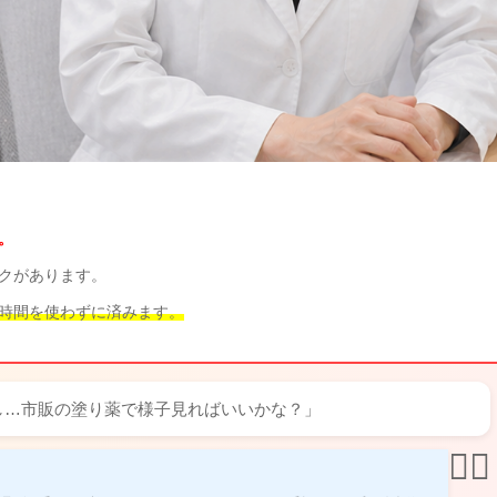
。
クがあります。
時間を使わずに済みます。
し…市販の塗り薬で様子見ればいいかな？」
👨‍⚕️