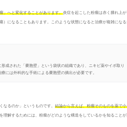
瘤」へと変化することがあります。
炎症を起こした粉瘤は赤く腫れ上が
瘍）になることもあります。このような状態になると治療が複雑になる
に形成された「嚢胞壁」という袋状の組織であり、ニキビ薬やイボ取り
治療には外科的な手術による嚢胞壁の摘出が必要です。
くなるのか」というものです。
結論から言えば、粉瘤そのものを薬で小
を理解するためには、粉瘤がどのような構造をしているかを知ることが