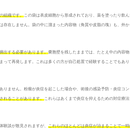
の組織です。
この袋は表皮細胞から形成されており、薬を塗ったり飲ん
は存在しません。袋の中に溜まった内容物（角質や皮脂の塊）も、外か
摘出する必要があります。
嚢胞壁を残したままでは、たとえ中の内容物
まって再発します。これは多くの方が自己処置で経験することでもあり
ありません。粉瘤が炎症を起こした場合や、術後の感染予防・炎症コン
されることがあります。
これらはあくまで炎症を抑えるための対症療法
体験談が散見されますが、
これらのほとんどは炎症が治まることで一時