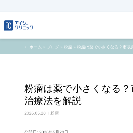
ホーム
»
ブログ
»
粉瘤
»
粉瘤は薬で小さくなる？市販
粉瘤は薬で小さくなる？
治療法を解説
2026.05.28
粉瘤
公開日: 2026年5月28日