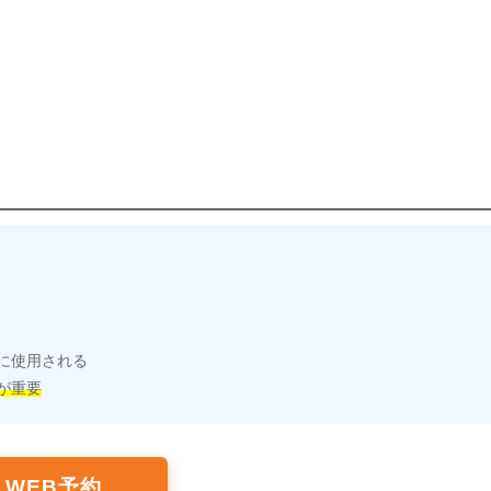
に使用される
が重要
WEB予約