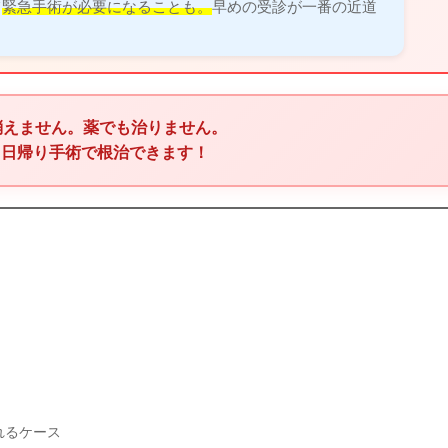
て
緊急手術が必要になることも。
早めの受診が一番の近道
に消えません。薬でも治りません。
、日帰り手術で根治できます！
れるケース