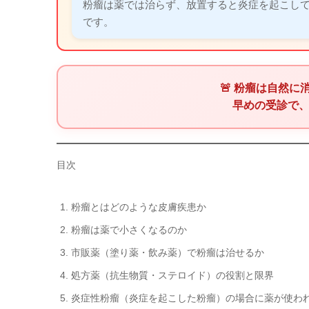
粉瘤は薬では治らず、放置すると炎症を起こし
です。
🚨 粉瘤は自然
早めの受診で
目次
粉瘤とはどのような皮膚疾患か
粉瘤は薬で小さくなるのか
市販薬（塗り薬・飲み薬）で粉瘤は治せるか
処方薬（抗生物質・ステロイド）の役割と限界
炎症性粉瘤（炎症を起こした粉瘤）の場合に薬が使わ