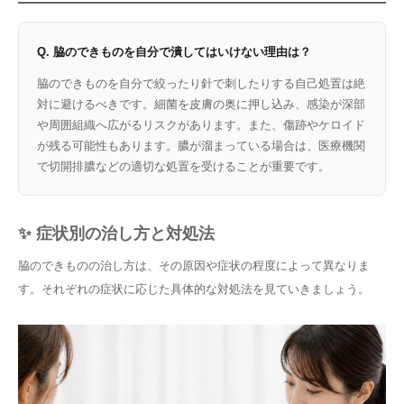
Q. 脇のできものを自分で潰してはいけない理由は？
脇のできものを自分で絞ったり針で刺したりする自己処置は絶
対に避けるべきです。細菌を皮膚の奥に押し込み、感染が深部
や周囲組織へ広がるリスクがあります。また、傷跡やケロイド
が残る可能性もあります。膿が溜まっている場合は、医療機関
で切開排膿などの適切な処置を受けることが重要です。
✨ 症状別の治し方と対処法
脇のできものの治し方は、その原因や症状の程度によって異なりま
す。それぞれの症状に応じた具体的な対処法を見ていきましょう。