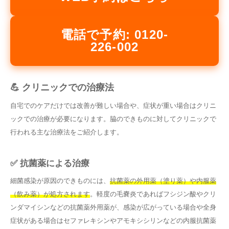
電話で予約: 0120-
226-002
💪 クリニックでの治療法
自宅でのケアだけでは改善が難しい場合や、症状が重い場合はクリニ
ックでの治療が必要になります。脇のできものに対してクリニックで
行われる主な治療法をご紹介します。
✅ 抗菌薬による治療
細菌感染が原因のできものには、
抗菌薬の外用薬（塗り薬）や内服薬
（飲み薬）が処方されます
。軽度の毛嚢炎であればフシジン酸やクリ
ンダマイシンなどの抗菌薬外用薬が、感染が広がっている場合や全身
症状がある場合はセファレキシンやアモキシシリンなどの内服抗菌薬