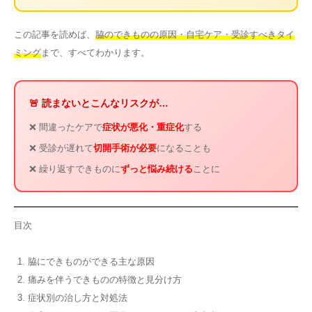
この記事を読めば、
脇のできものの原因・自宅ケア・受診すべきタイ
ミング
まで、すべてわかります。
🚨 読まないとこんなリスクが…
❌ 間違ったケアで
症状が悪化・重症化
する
❌ 受診が遅れて
切開手術が必要
になることも
❌ 繰り返すできものに
ずっと悩み続ける
ことに
目次
脇にできものができる主な原因
痛みを伴うできものの特徴と見分け方
症状別の治し方と対処法