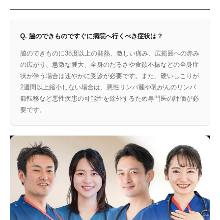
Q. 脇のできものですぐに病院へ行くべき症状は？
脇のできものに38度以上の発熱、激しい痛み、広範囲への赤み
の広がり、急激な腫大、全身のだるさや食欲不振などの全身症
状が伴う場合は速やかに受診が必要です。また、硬いしこりが
2週間以上縮小しない場合は、悪性リンパ腫や乳がんのリンパ
節転移など悪性疾患の可能性を除外するため専門医の評価が必
要です。