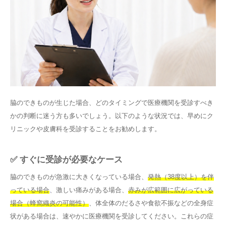
脇のできものが生じた場合、どのタイミングで医療機関を受診すべき
かの判断に迷う方も多いでしょう。以下のような状況では、早めにク
リニックや皮膚科を受診することをお勧めします。
✅ すぐに受診が必要なケース
脇のできものが急激に大きくなっている場合、
発熱（38度以上）を伴
っている場合
、激しい痛みがある場合、
赤みが広範囲に広がっている
場合（蜂窩織炎の可能性）
、体全体のだるさや食欲不振などの全身症
状がある場合は、速やかに医療機関を受診してください。これらの症