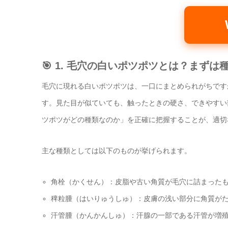
🎯 1. 毛穴の白いポツポツとは？まず
毛穴に現れる白いポツポツは、一口にまとめられがちです
す。見た目が似ていても、触ったときの硬さ、できやすい
ツポツがどの種類なのか」を正確に把握することが、適切
主な種類としては以下のものが挙げられます。
角栓（かくせん）：皮脂や古い角質が毛穴に詰まった
稗粒腫（はいりゅうしゅ）：皮膚の浅い部分に角質が
汗管腫（かんかんしゅ）：汗腺の一部である汗管が増