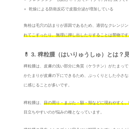
乾燥による防衛反応で皮脂分泌が増加している
角栓は毛穴の詰まりが原因であるため、適切なクレンジン
れてこすったり、無理に押し出したりすることは禁物です
💊 3. 稗粒腫（はいりゅうしゅ）とは
稗粒腫は、皮膚の浅い部分に角質（ケラチン）がたまって
かたまりが皮膚の下にできるため、ぷっくりとした小さな
に感じることが多いです。
稗粒腫は、
目の周り・まぶた・額・頬などに現れやすく、
目立ちやすいのが悩みの種となっています。