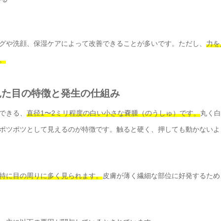
グや洗顔、保湿ケアによって改善できることが多いです。ただし、
力を
。
？見た目の特徴と発生の仕組み
できる、
直径1〜2ミリ程度の白い小さな嚢腫（のうしゅ）です。
丸く白
ポツポツとして見えるのが特徴です。触ると硬く、押しても動かないよ
特に目の周りに多く見られます。
皮膚が薄く繊細な部位に好発するため