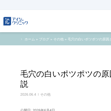
ホーム
»
ブログ
»
その他
»
毛穴の白いポツポツの原因
毛穴の白いポツポツの原
説
2026.06.4
その他
公開日: 2026年6月4日