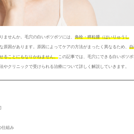
りませんか。毛穴の白いポツポツには、
角栓・稗粒腫（はいりゅうし
な原因があります。原因によってケアの方法がまったく異なるため、
自
せることにもなりかねません。
この記事では、毛穴にできる白いポツポ
法やクリニックで受けられる治療について詳しく解説していきます。
切
の仕組み