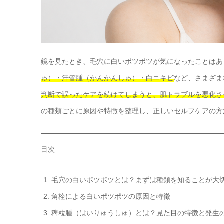
鏡を見たとき、毛穴に白いポツポツが気になったことはあ
ゅ）・汗管腫（かんかんしゅ）・白ニキビ
など、さまざま
判断で誤ったケアを続けてしまうと、肌トラブルを悪化さ
の種類ごとに原因や特徴を整理し、正しいセルフケアの方
目次
毛穴の白いポツポツとは？まずは種類を知ることが大
角栓による白いポツポツの原因と特徴
稗粒腫（はいりゅうしゅ）とは？見た目の特徴と発生