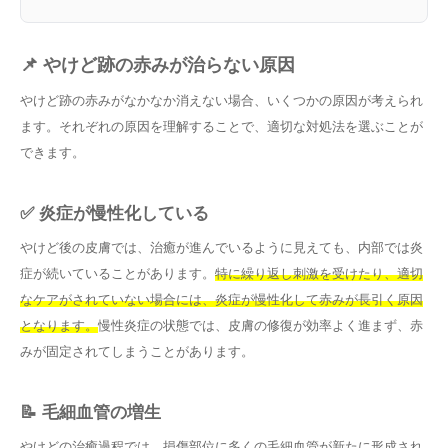
📌 やけど跡の赤みが治らない原因
やけど跡の赤みがなかなか消えない場合、いくつかの原因が考えられ
ます。それぞれの原因を理解することで、適切な対処法を選ぶことが
できます。
✅ 炎症が慢性化している
やけど後の皮膚では、治癒が進んでいるように見えても、内部では炎
症が続いていることがあります。
特に繰り返し刺激を受けたり、適切
なケアがされていない場合には、炎症が慢性化して赤みが長引く原因
となります。
慢性炎症の状態では、皮膚の修復が効率よく進まず、赤
みが固定されてしまうことがあります。
📝 毛細血管の増生
やけどの治癒過程では、損傷部位に多くの毛細血管が新たに形成され