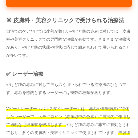
🎯 皮膚科・美容クリニックで受けられる治療法
自宅でのケアだけでは改善が難しいやけど跡の赤みに対しては、皮膚
科や美容クリニックでの専門的な治療が有効です。さまざまな治療法
があり、やけど跡の状態や症状に応じて組み合わせて用いられること
が多いです。
✅ レーザー治療
やけど跡の赤みに対して最も広く用いられている治療法のひとつで
す。赤みを標的とするレーザーには複数の種類があります。
Vビームレーザー（パルスダイレーザー）は、赤みや血管病変に特化
したレーザーで、ヘモグロビン（赤血球中の色素）に選択的に作用し
て過剰な毛細血管を破壊します。
やけど跡の赤みに非常に有効とされ
ており、多くの皮膚科・美容クリニックで使用されています。
照射後