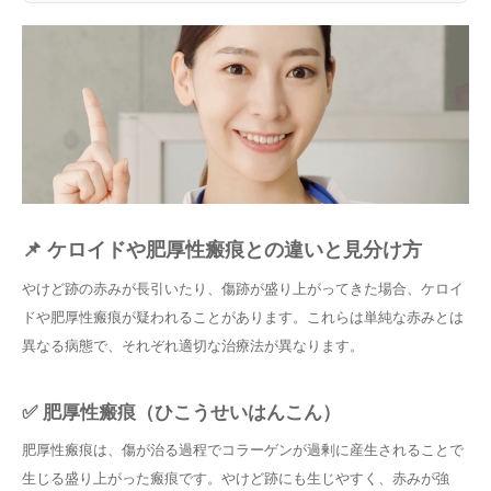
📌 ケロイドや肥厚性瘢痕との違いと見分け方
やけど跡の赤みが長引いたり、傷跡が盛り上がってきた場合、ケロイ
ドや肥厚性瘢痕が疑われることがあります。これらは単純な赤みとは
異なる病態で、それぞれ適切な治療法が異なります。
✅ 肥厚性瘢痕（ひこうせいはんこん）
肥厚性瘢痕は、傷が治る過程でコラーゲンが過剰に産生されることで
生じる盛り上がった瘢痕です。やけど跡にも生じやすく、赤みが強