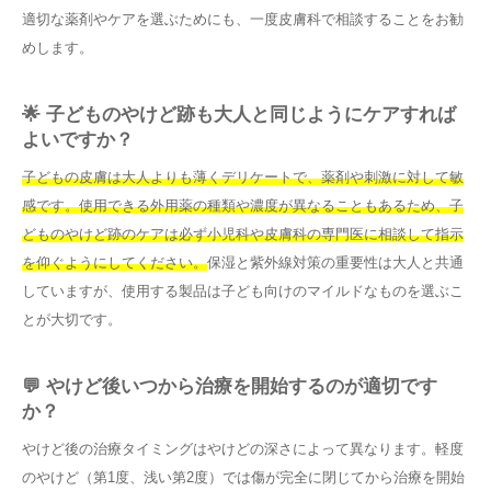
適切な薬剤やケアを選ぶためにも、一度皮膚科で相談することをお勧
めします。
🌟 子どものやけど跡も大人と同じようにケアすれば
よいですか？
子どもの皮膚は大人よりも薄くデリケートで、薬剤や刺激に対して敏
感です。使用できる外用薬の種類や濃度が異なることもあるため、子
どものやけど跡のケアは必ず小児科や皮膚科の専門医に相談して指示
を仰ぐようにしてください。
保湿と紫外線対策の重要性は大人と共通
していますが、使用する製品は子ども向けのマイルドなものを選ぶこ
とが大切です。
💬 やけど後いつから治療を開始するのが適切です
か？
やけど後の治療タイミングはやけどの深さによって異なります。軽度
のやけど（第1度、浅い第2度）では傷が完全に閉じてから治療を開始