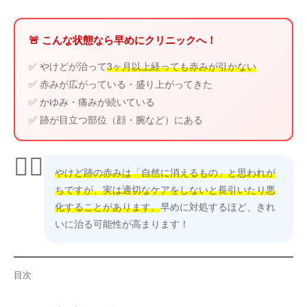
🚨 こんな状態なら早めにクリニックへ！
✅ やけどが治って
3ヶ月以上経っても赤みが引かない
✅ 赤みが広がっている・盛り上がってきた
✅ かゆみ・痛みが続いている
✅ 跡が目立つ部位（顔・腕など）にある
👩‍⚕️
やけど跡の赤みは「自然に消えるもの」と思われが
ちですが、実は適切なケアをしないと長引いたり悪
化することがあります。
早めに対処するほど、きれ
いに治る可能性が高まります！
目次