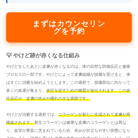
まずはカウンセリン
グを予約
💡 やけど跡が赤くなる仕組み
やけどをしたあとに皮膚が赤くなるのは、体の自然な防御反応と修復
プロセスの一部です。やけどによって皮膚組織が損傷を受けると、体
はすぐに治癒を始めようとします。この過程で、損傷部位に向かって
多くの血液が集まり、
炎症を促すための物質が放出されます。この炎
症反応が、皮膚の赤みや腫れの主な原因です。
やけどが治癒する過程では、
コラーゲンが新たに生成されて皮膚が再
構築されます。
新生コラーゲンは健康な皮膚のコラーゲンとは異な
り、血管が豊富に含まれているため、赤みが目立ちやすい状態になり