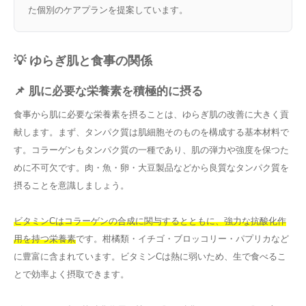
た個別のケアプランを提案しています。
💡 ゆらぎ肌と食事の関係
📌 肌に必要な栄養素を積極的に摂る
食事から肌に必要な栄養素を摂ることは、ゆらぎ肌の改善に大きく貢
献します。まず、タンパク質は肌細胞そのものを構成する基本材料で
す。コラーゲンもタンパク質の一種であり、肌の弾力や強度を保つた
めに不可欠です。肉・魚・卵・大豆製品などから良質なタンパク質を
摂ることを意識しましょう。
ビタミンCはコラーゲンの合成に関与するとともに、強力な抗酸化作
用を持つ栄養素
です。柑橘類・イチゴ・ブロッコリー・パプリカなど
に豊富に含まれています。ビタミンCは熱に弱いため、生で食べるこ
とで効率よく摂取できます。