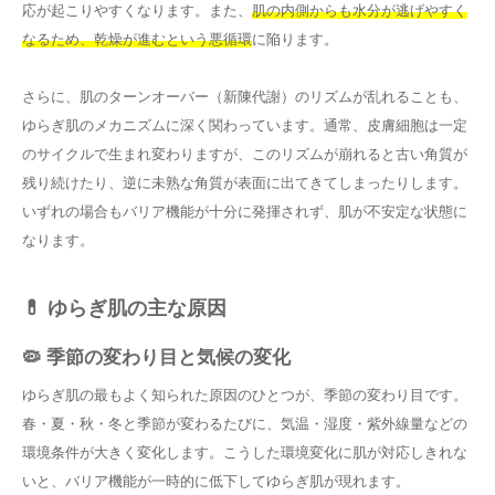
応が起こりやすくなります。また、
肌の内側からも水分が逃げやすく
なるため、乾燥が進むという悪循環
に陥ります。
さらに、肌のターンオーバー（新陳代謝）のリズムが乱れることも、
ゆらぎ肌のメカニズムに深く関わっています。通常、皮膚細胞は一定
のサイクルで生まれ変わりますが、このリズムが崩れると古い角質が
残り続けたり、逆に未熟な角質が表面に出てきてしまったりします。
いずれの場合もバリア機能が十分に発揮されず、肌が不安定な状態に
なります。
💊 ゆらぎ肌の主な原因
🦠 季節の変わり目と気候の変化
ゆらぎ肌の最もよく知られた原因のひとつが、季節の変わり目です。
春・夏・秋・冬と季節が変わるたびに、気温・湿度・紫外線量などの
環境条件が大きく変化します。こうした環境変化に肌が対応しきれな
いと、バリア機能が一時的に低下してゆらぎ肌が現れます。