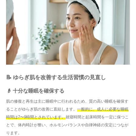
📝 ゆらぎ肌を改善する生活習慣の見直し
👴 十分な睡眠を確保する
肌の修復と再生は主に睡眠中に行われるため、質の高い睡眠を確保す
ることがゆらぎ肌の改善に直結します。
一般的に、成人に必要な睡眠
時間は7〜9時間とされています。
就寝時間と起床時間を一定に保つこ
とで、体内時計が整い、ホルモンバランスや自律神経の安定につなが
ります。