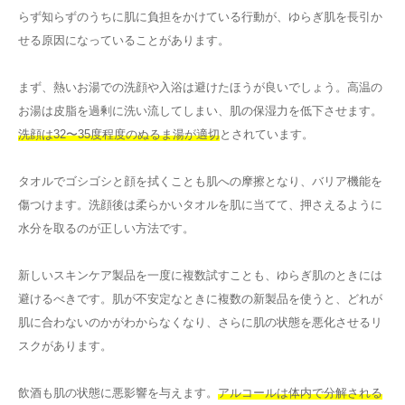
らず知らずのうちに肌に負担をかけている行動が、ゆらぎ肌を長引か
せる原因になっていることがあります。
まず、熱いお湯での洗顔や入浴は避けたほうが良いでしょう。高温の
お湯は皮脂を過剰に洗い流してしまい、肌の保湿力を低下させます。
洗顔は32〜35度程度のぬるま湯が適切
とされています。
タオルでゴシゴシと顔を拭くことも肌への摩擦となり、バリア機能を
傷つけます。洗顔後は柔らかいタオルを肌に当てて、押さえるように
水分を取るのが正しい方法です。
新しいスキンケア製品を一度に複数試すことも、ゆらぎ肌のときには
避けるべきです。肌が不安定なときに複数の新製品を使うと、どれが
肌に合わないのかがわからなくなり、さらに肌の状態を悪化させるリ
スクがあります。
飲酒も肌の状態に悪影響を与えます。
アルコールは体内で分解される