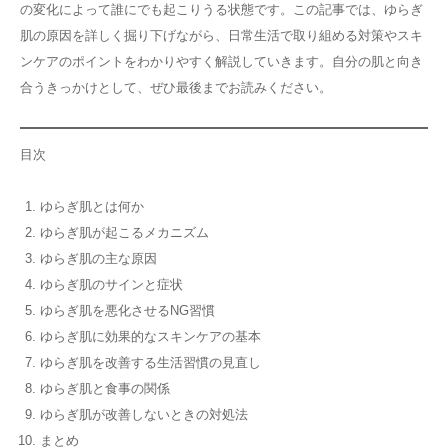
の変化によって誰にでも起こりうる状態です。この記事では、ゆらぎ
その他
肌の原因を詳しく掘り下げながら、日常生活で取り組める対策やスキ
ンケアのポイントをわかりやすく解説していきます。自分の肌と向き
合うきっかけとして、ぜひ最後までお読みください。
言語
简体中文
한국어
日本語
Español
目次
English
ゆらぎ肌とは何か
ゆらぎ肌が起こるメカニズム
ゆらぎ肌の主な原因
ゆらぎ肌のサインと症状
ゆらぎ肌を悪化させるNG習慣
ゆらぎ肌に効果的なスキンケアの基本
ゆらぎ肌を改善する生活習慣の見直し
ゆらぎ肌と食事の関係
ゆらぎ肌が改善しないときの対処法
まとめ