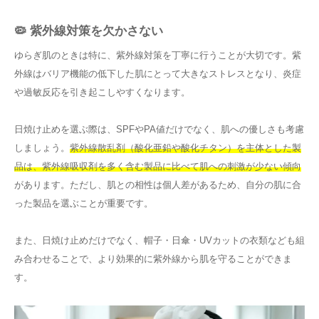
🦠 紫外線対策を欠かさない
ゆらぎ肌のときは特に、紫外線対策を丁寧に行うことが大切です。紫
外線はバリア機能の低下した肌にとって大きなストレスとなり、炎症
や過敏反応を引き起こしやすくなります。
日焼け止めを選ぶ際は、SPFやPA値だけでなく、肌への優しさも考慮
しましょう。
紫外線散乱剤（酸化亜鉛や酸化チタン）を主体とした製
品は、紫外線吸収剤を多く含む製品に比べて肌への刺激が少ない傾向
があります。ただし、肌との相性は個人差があるため、自分の肌に合
った製品を選ぶことが重要です。
また、日焼け止めだけでなく、帽子・日傘・UVカットの衣類なども組
み合わせることで、より効果的に紫外線から肌を守ることができま
す。