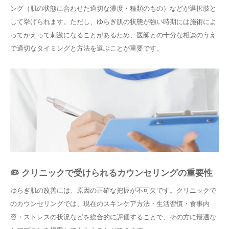
ング（肌の状態に合わせた適切な濃度・種類のもの）などが選択肢と
して挙げられます。ただし、ゆらぎ肌の状態が強い時期には施術によ
ってかえって刺激になることがあるため、医師との十分な相談のうえ
で適切なタイミングと方法を選ぶことが重要です。
🦠 クリニックで受けられるカウンセリングの重要性
ゆらぎ肌の改善には、原因の正確な把握が不可欠です。クリニックで
のカウンセリングでは、現在のスキンケア方法・生活習慣・食事内
容・ストレスの状況などを総合的に評価することで、その方に最適な