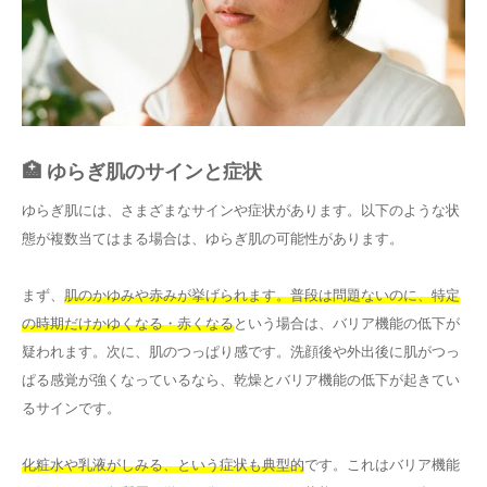
🏥 ゆらぎ肌のサインと症状
ゆらぎ肌には、さまざまなサインや症状があります。以下のような状
態が複数当てはまる場合は、ゆらぎ肌の可能性があります。
まず、
肌のかゆみや赤みが挙げられます。普段は問題ないのに、特定
の時期だけかゆくなる・赤くなる
という場合は、バリア機能の低下が
疑われます。次に、肌のつっぱり感です。洗顔後や外出後に肌がつっ
ぱる感覚が強くなっているなら、乾燥とバリア機能の低下が起きてい
るサインです。
化粧水や乳液がしみる、という症状も典型的
です。これはバリア機能