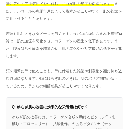
際にアセトアルデヒドを生成し、これが肌の炎症を促進します。
ま
た、アルコールの利尿作用によって脱水が起こりやすく、肌の乾燥を
悪化させることもあります。
喫煙も肌に大きなダメージを与えます。タバコの煙に含まれる有害物
質は、肌の血流を悪化させ、コラーゲンの産生を低下させます。ま
た、喫煙は活性酸素を増加させ、肌の老化やバリア機能の低下を促進
します。
顔を頻繁に手で触ることも、手に付着した雑菌や刺激物を顔に持ち込
む原因になります。特にゆらぎ肌のときは、肌のバリア機能が低下し
ているため、手からの細菌感染が起こりやすくなります。
Q. ゆらぎ肌の改善に効果的な栄養素は何か？
ゆらぎ肌の改善には、コラーゲン合成を助けるビタミンC（柑
橘類・ブロッコリー）、抗酸化作用のあるビタミンE（ナッ