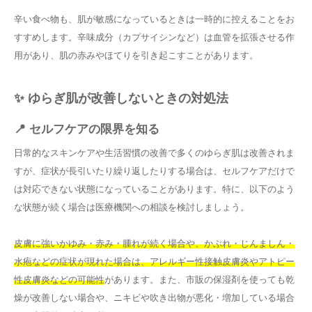
辛い食べ物も、肌が敏感になっているときは一時的に控えることをお
すすめします。辛味成分（カプサイシンなど）は血管を拡張させる作
用があり、肌の赤みやほてりを引き起こすことがあります。
✨ ゆらぎ肌が改善しないときの対処法
📍 セルフケアの限界を知る
日常的なスキンケアや生活習慣の改善で多くのゆらぎ肌は改善されま
すが、症状が長引いたり繰り返したりする場合は、セルフケアだけで
は対応できない状態になっていることがあります。特に、以下のよう
な状態が続く場合は医療機関への相談を検討しましょう。
皮膚に強いかゆみ・赤み・腫れが続く場合や、かぶれ・じんましん・
水疱などの症状が現れた場合は、アレルギー性接触皮膚炎やアトピー
性皮膚炎などの可能性
があります。また、市販の保湿剤を使っても乾
燥が改善しない場合や、ニキビや吹き出物が悪化・増加している場合