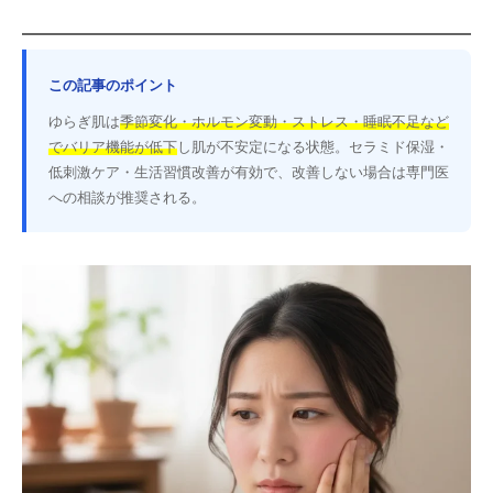
この記事のポイント
ゆらぎ肌は
季節変化・ホルモン変動・ストレス・睡眠不足など
でバリア機能が低下
し肌が不安定になる状態。セラミド保湿・
低刺激ケア・生活習慣改善が有効で、改善しない場合は専門医
への相談が推奨される。