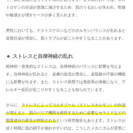
トロゲンの分泌が急激に減少するため、肌のうるおいが失われ、乾燥
や敏感さが増すケースが多く見られます。
男性においても、テストステロンなどのホルモンバランスが乱れると
皮脂分泌が増加し、肌トラブルが起こりやすくなることがあります。
🔸 ストレスと自律神経の乱れ
精神的・身体的なストレスは、自律神経のバランスに影響を与えま
す。自律神経が乱れると、皮膚の血流が悪化し、皮脂腺や汗腺の機能
にも影響が出ます。また、ストレス状態では免疫系が過敏になり、ア
レルギー反応が起こりやすくなることも知られています。
さらに、
ストレスによってコルチゾール（ストレスホルモン）の分泌
が増えると、肌のバリア機能を維持するために必要なセラミドなどの
脂質成分の産生が抑制される
という研究報告もあります。ストレスが
続く時期に肌の調子が崩れやすいのは、こうしたメカニズムが背景に