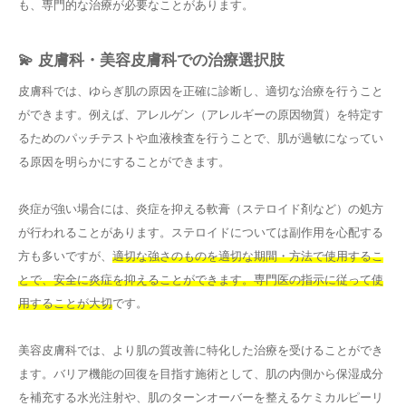
も、専門的な治療が必要なことがあります。
💫 皮膚科・美容皮膚科での治療選択肢
皮膚科では、ゆらぎ肌の原因を正確に診断し、適切な治療を行うこと
ができます。例えば、アレルゲン（アレルギーの原因物質）を特定す
るためのパッチテストや血液検査を行うことで、肌が過敏になってい
る原因を明らかにすることができます。
炎症が強い場合には、炎症を抑える軟膏（ステロイド剤など）の処方
が行われることがあります。ステロイドについては副作用を心配する
方も多いですが、
適切な強さのものを適切な期間・方法で使用するこ
とで、安全に炎症を抑えることができます。専門医の指示に従って使
用することが大切
です。
美容皮膚科では、より肌の質改善に特化した治療を受けることができ
ます。バリア機能の回復を目指す施術として、肌の内側から保湿成分
を補充する水光注射や、肌のターンオーバーを整えるケミカルピーリ