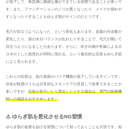
が低下して、角質層に微細な傷ができている状態であることが多いで
す。また、ファンデーションのノリが悪くなったり、メイクが崩れや
すくなったりすることもゆらぎ肌のサインのひとつです。
毛穴が目立つようになった、という変化もあります。皮脂の分泌量が
変化したり、肌の水分バランスが乱れたりすることで、毛穴が開いて
目立つようになることがあります。さらに、吹き出物や乾燥によるポ
ロポロとした肌荒れが同時に現れる、という複合的な症状もゆらぎ肌
によく見られます。
これらの症状は、肌の表面のバリア機能が低下しているサインです。
症状が軽度のうちは日常的なスキンケアの見直しで改善できることが
多いですが、
症状が長引いたり悪化したりする場合は、専門の医療機
関への相談をおすすめします。
⚠️ ゆらぎ肌を悪化させるNG習慣
ゆらぎ肌の改善を妨げる習慣について知っておくことも大切です。知