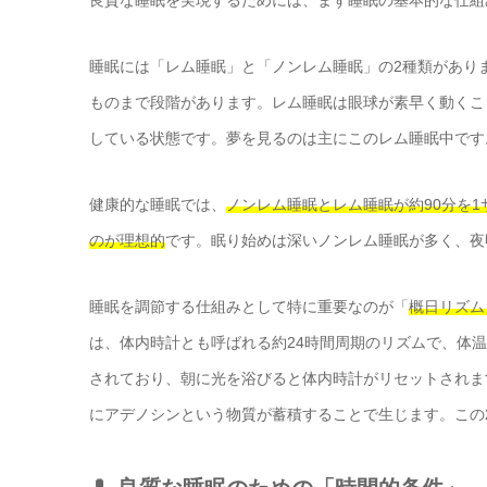
睡眠には「レム睡眠」と「ノンレム睡眠」の2種類があり
ものまで段階があります。レム睡眠は眼球が素早く動くこ
している状態です。夢を見るのは主にこのレム睡眠中です
健康的な睡眠では、
ノンレム睡眠とレム睡眠が約90分を
のが理想的
です。眠り始めは深いノンレム睡眠が多く、夜
睡眠を調節する仕組みとして特に重要なのが「
概日リズム
は、体内時計とも呼ばれる約24時間周期のリズムで、体
されており、朝に光を浴びると体内時計がリセットされま
にアデノシンという物質が蓄積することで生じます。この