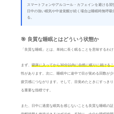
スマートフォンやアルコール・カフェインを避ける習
日中の強い眠気や中途覚醒が続く場合は睡眠時無呼吸
る。
🎯 良質な睡眠とはどういう状態か
「良質な睡眠」とは、単純に長く眠ることを意味するわけ
まず、
寝床に入ってから30分以内に自然に眠りに就ける
性があります。次に、睡眠中に途中で目が覚める回数が少
疲労感につながります。そして、目覚めたときにすっきり
る重要な指標です。
また、日中に過度な眠気を感じないことも良質な睡眠の証
覚醒状態を維持できるはずです。反対に、十分な睡眠時間