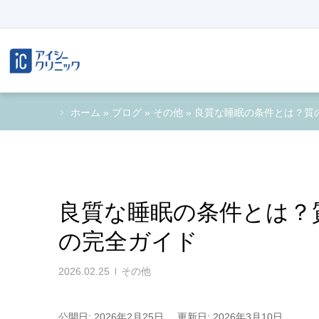
ホーム
»
ブログ
»
その他
»
良質な睡眠の条件とは？質
良質な睡眠の条件とは？
の完全ガイド
2026.02.25
その他
公開日: 2026年2月25日
更新日: 2026年3月10日