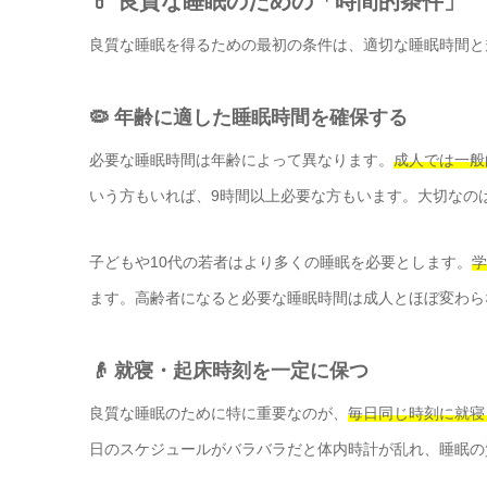
💊 良質な睡眠のための「時間的条件」
良質な睡眠を得るための最初の条件は、適切な睡眠時間と
🦠 年齢に適した睡眠時間を確保する
必要な睡眠時間は年齢によって異なります。
成人では一般
いう方もいれば、9時間以上必要な方もいます。大切なの
子どもや10代の若者はより多くの睡眠を必要とします。
学
ます。高齢者になると必要な睡眠時間は成人とほぼ変わら
👴 就寝・起床時刻を一定に保つ
良質な睡眠のために特に重要なのが、
毎日同じ時刻に就寝
日のスケジュールがバラバラだと体内時計が乱れ、睡眠の