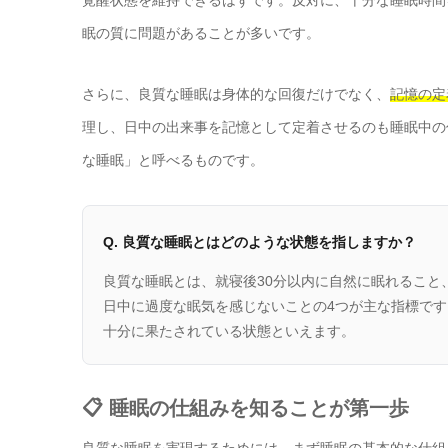
眠の質に問題があることが多いです。
さらに、良質な睡眠は身体的な回復だけでなく、
記憶の定
理し、日中の出来事を記憶として定着させるのも睡眠中の
な睡眠」と呼べるものです。
Q. 良質な睡眠とはどのような状態を指しますか？
良質な睡眠とは、就寝後30分以内に自然に眠れること
日中に過度な眠気を感じないことの4つが主な指標で
十分に果たされている状態といえます。
📋 睡眠の仕組みを知ることが第一歩
良質な睡眠を実現するためには、まず睡眠の基本的な仕組