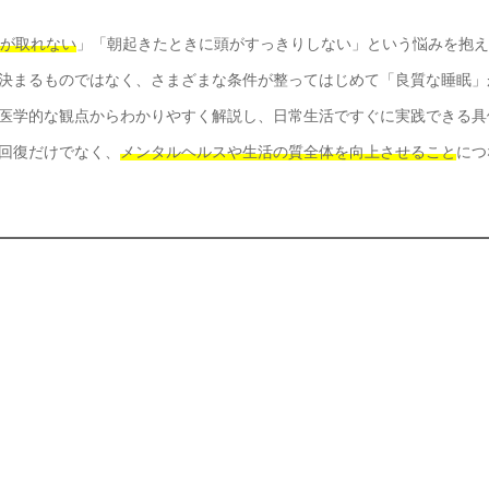
れが取れない
」「朝起きたときに頭がすっきりしない」という悩みを抱え
決まるものではなく、さまざまな条件が整ってはじめて「良質な睡眠」
医学的な観点からわかりやすく解説し、日常生活ですぐに実践できる具
回復だけでなく、
メンタルヘルスや生活の質全体を向上させること
につ