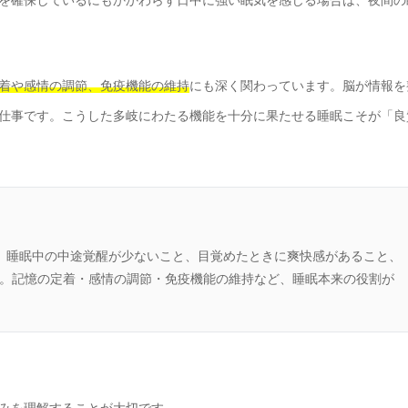
着や感情の調節、免疫機能の維持
にも深く関わっています。脳が情報を
仕事です。こうした多岐にわたる機能を十分に果たせる睡眠こそが「良
、睡眠中の中途覚醒が少ないこと、目覚めたときに爽快感があること、
す。記憶の定着・感情の調節・免疫機能の維持など、睡眠本来の役割が
みを理解することが大切です。