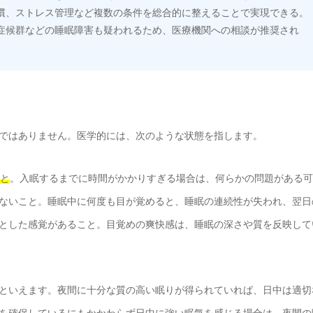
慣、ストレス管理など複数の条件を総合的に整えることで実現できる。
症候群などの睡眠障害も疑われるため、医療機関への相談が推奨され
ではありません。医学的には、次のような状態を指します。
こと
。入眠するまでに時間がかかりすぎる場合は、何らかの問題がある可
ないこと。睡眠中に何度も目が覚めると、睡眠の連続性が失われ、翌日
とした感覚があること。目覚めの爽快感は、睡眠の深さや質を反映して
といえます。夜間に十分な質の高い眠りが得られていれば、日中は適切
を確保しているにもかかわらず日中に強い眠気を感じる場合は、夜間の