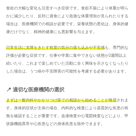
食欲の大幅な変化も注意すべき症状です。食欲不振により体重が明ら
かに減少したり、反対に過食により急激な体重増加が見られたりする
場合は、医療機関での相談が必要です。栄養状態の悪化は、身体的健
康だけでなく、精神的健康にも悪影響を与えます。
日常生活に支障をきたす程度の気分の落ち込みや不安感
も、専門的な
評価が必要な症状です。仕事や学業に集中できない状態が2週間以上
続いたり、これまで楽しめていた活動に全く興味を示さなくなったり
した場合は、うつ病や不安障害の可能性を考慮する必要があります。
📍 適切な医療機関の選択
まずは一般内科やかかりつけ医での相談から始めることが推奨
されま
す。身体的症状が主体の場合、内科的な検査により器質的な疾患の有
無を確認することが重要です。血液検査や心電図検査などにより、甲
状腺機能異常や心疾患などの身体疾患を除外できます。