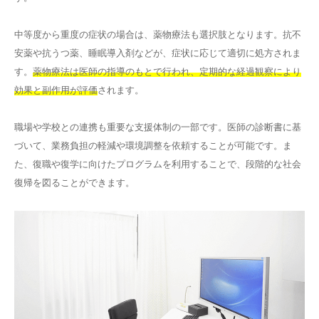
中等度から重度の症状の場合は、薬物療法も選択肢となります。抗不
安薬や抗うつ薬、睡眠導入剤などが、症状に応じて適切に処方されま
す。
薬物療法は医師の指導のもとで行われ、定期的な経過観察により
効果と副作用が評価
されます。
職場や学校との連携も重要な支援体制の一部です。医師の診断書に基
づいて、業務負担の軽減や環境調整を依頼することが可能です。ま
た、復職や復学に向けたプログラムを利用することで、段階的な社会
復帰を図ることができます。