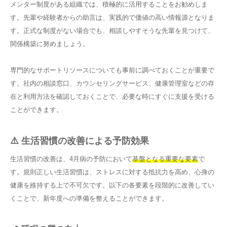
メンター制度がある組織では、積極的に活用することをお勧めしま
す。先輩や経験者からの助言は、実践的で価値の高い情報源となりま
す。正式な制度がない場合でも、相談しやすそうな先輩を見つけて、
関係構築に努めましょう。
専門的なサポートリソースについても事前に調べておくことが重要で
す。社内の相談窓口、カウンセリングサービス、健康管理室などの存
在と利用方法を確認しておくことで、必要な時にすぐに支援を受ける
ことができます。
⚠️ 生活習慣の改善による予防効果
生活習慣の改善は、4月病の予防において
基盤となる重要な要素
で
す。規則正しい生活習慣は、ストレスに対する抵抗力を高め、心身の
健康を維持する上で不可欠です。以下の各要素を段階的に改善してい
くことで、新年度への準備を整えることができます。