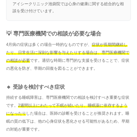
アイシークリニック池袋院では心身の健康に関する総合的な相
談を受け付けています。
💡 専門医療機関での相談が必要な場合
4月病の症状は多くの場合一時的なものですが、
症状が長期間継続し
たり、日常生活に深刻な影響を与えたりする場合は、専門医療機関で
の相談が必要
です。適切な時期に専門的な支援を受けることで、症状
の悪化を防ぎ、早期の回復を図ることができます。
🔹 受診を検討すべき症状
持続する睡眠障害は、専門医療機関での相談を検討すべき重要な症状
です。
2週間以上にわたって不眠が続いたり、睡眠薬に依存するよう
になったり
した場合は、医師の診断を受けることが推奨されます。睡
眠の質の低下は、他の心身症状を悪化させる可能性があるため、早期
の対処が重要です。