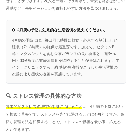
せることができます。友人と一緒に行う運動や、音楽を聴きながらの
運動など、モチベーションを維持しやすい方法を見つけましょう。
Q. 4月病の予防に効果的な生活習慣を教えてください。
4月病の予防には、毎日同じ時間に就寝・起床する規則正しい
睡眠（7〜8時間）の確保が最重要です。加えて、ビタミンB
群・マグネシウムを含む栄養バランスの良い食事と、週3〜4
回・30分程度の有酸素運動を継続することが推奨されます。ア
イシークリニックでも、約7割の患者様がこうした生活習慣の
改善により症状の改善を実感しています。
🔍 ストレス管理の具体的な方法
効果的なストレス管理技術を身につけること
は、4月病の予防におい
て極めて重要です。ストレスを完全に避けることは不可能ですが、適
切な管理方法を習得することで、ストレスの影響を最小限に抑えるこ
とができます。