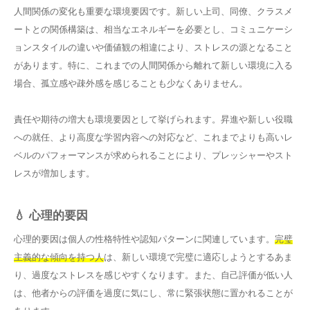
人間関係の変化も重要な環境要因です。新しい上司、同僚、クラスメ
ートとの関係構築は、相当なエネルギーを必要とし、コミュニケーシ
ョンスタイルの違いや価値観の相違により、ストレスの源となること
があります。特に、これまでの人間関係から離れて新しい環境に入る
場合、孤立感や疎外感を感じることも少なくありません。
責任や期待の増大も環境要因として挙げられます。昇進や新しい役職
への就任、より高度な学習内容への対応など、これまでよりも高いレ
ベルのパフォーマンスが求められることにより、プレッシャーやスト
レスが増加します。
💧 心理的要因
心理的要因は個人の性格特性や認知パターンに関連しています。
完璧
主義的な傾向を持つ人
は、新しい環境で完璧に適応しようとするあま
り、過度なストレスを感じやすくなります。また、自己評価が低い人
は、他者からの評価を過度に気にし、常に緊張状態に置かれることが