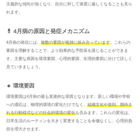
主義的な傾向が強くなり、自分に対して過度に厳しくなることも見ら
れます。
💊 4月病の原因と発症メカニズム
4月病の発症には、
複数の要因が複雑に絡み合っています
。これらの
要因を理解することで、より効果的な予防策を講じることができま
す。主要な原因を環境要因、心理的要因、生理的要因に分けて詳しく
見ていきましょう。
🔸 環境要因
環境要因は4月病の最も直接的な原因となります。新しい職場や学校
への適応は、物理的環境の変化だけでなく、
組織文化や規則、期待さ
れる行動様式などの社会的環境の変化
も含みます。これらの変化は、
日常生活のルーティンを大きく変更することを余儀なくし、心理的負
担を増大させます。