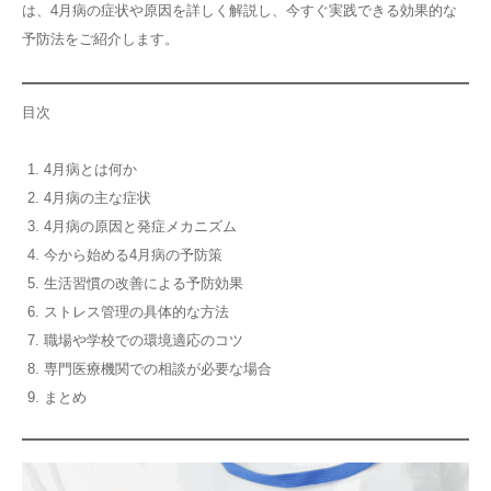
は、4月病の症状や原因を詳しく解説し、今すぐ実践できる効果的な
その他
予防法をご紹介します。
言語
目次
简体中文
한국어
日本語
Español
4月病とは何か
English
4月病の主な症状
4月病の原因と発症メカニズム
今から始める4月病の予防策
生活習慣の改善による予防効果
ストレス管理の具体的な方法
職場や学校での環境適応のコツ
専門医療機関での相談が必要な場合
まとめ