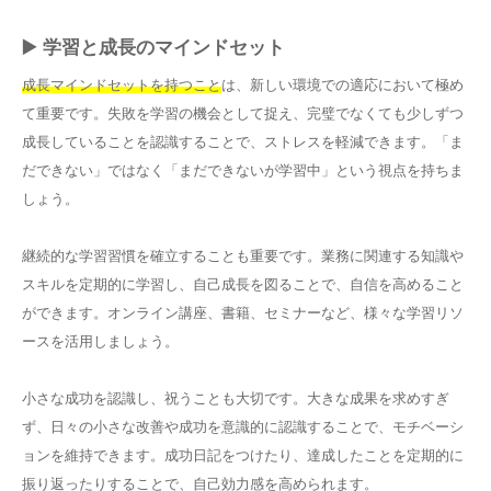
▶️ 学習と成長のマインドセット
成長マインドセットを持つこと
は、新しい環境での適応において極め
て重要です。失敗を学習の機会として捉え、完璧でなくても少しずつ
成長していることを認識することで、ストレスを軽減できます。「ま
だできない」ではなく「まだできないが学習中」という視点を持ちま
しょう。
継続的な学習習慣を確立することも重要です。業務に関連する知識や
スキルを定期的に学習し、自己成長を図ることで、自信を高めること
ができます。オンライン講座、書籍、セミナーなど、様々な学習リソ
ースを活用しましょう。
小さな成功を認識し、祝うことも大切です。大きな成果を求めすぎ
ず、日々の小さな改善や成功を意識的に認識することで、モチベーシ
ョンを維持できます。成功日記をつけたり、達成したことを定期的に
振り返ったりすることで、自己効力感を高められます。