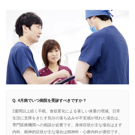
Q. 4月病でいつ病院を受診すべきですか？
2週間以上続く不眠、食欲変化による著しい体重の増減、日常
生活に支障をきたす気分の落ち込みや不安感が現れた場合は、
専門医療機関への相談が必要です。身体症状が主な場合はまず
内科、精神的症状が主な場合は精神科・心療内科が適切です。