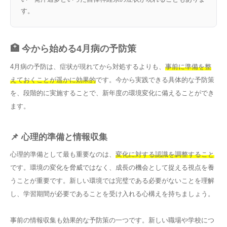
す。
🏥 今から始める4月病の予防策
4月病の予防は、症状が現れてから対処するよりも、
事前に準備を整
えておくことが遥かに効果的
です。今から実践できる具体的な予防策
を、段階的に実施することで、新年度の環境変化に備えることができ
ます。
📌 心理的準備と情報収集
心理的準備として最も重要なのは、
変化に対する認識を調整すること
です。環境の変化を脅威ではなく、成長の機会として捉える視点を養
うことが重要です。新しい環境では完璧である必要がないことを理解
し、学習期間が必要であることを受け入れる心構えを持ちましょう。
事前の情報収集も効果的な予防策の一つです。新しい職場や学校につ