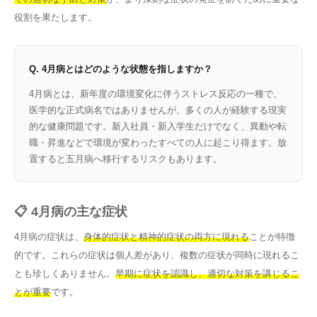
役割を果たします。
Q. 4月病とはどのような状態を指しますか？
4月病とは、新年度の環境変化に伴うストレス反応の一種で、
医学的な正式病名ではありませんが、多くの人が経験する現実
的な健康問題です。新入社員・新入学生だけでなく、異動や転
職・昇進などで環境が変わったすべての人に起こり得ます。放
置すると五月病へ移行するリスクもあります。
📋 4月病の主な症状
4月病の症状は、
身体的症状と精神的症状の両方に現れる
ことが特徴
的です。これらの症状は個人差があり、複数の症状が同時に現れるこ
とも珍しくありません。
早期に症状を認識し、適切な対策を講じるこ
とが重要
です。