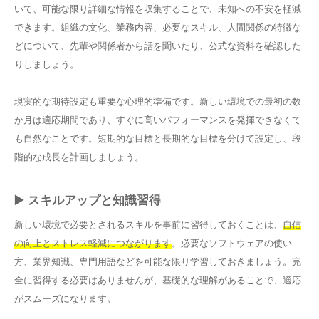
いて、可能な限り詳細な情報を収集することで、未知への不安を軽減
できます。組織の文化、業務内容、必要なスキル、人間関係の特徴な
どについて、先輩や関係者から話を聞いたり、公式な資料を確認した
りしましょう。
現実的な期待設定も重要な心理的準備です。新しい環境での最初の数
か月は適応期間であり、すぐに高いパフォーマンスを発揮できなくて
も自然なことです。短期的な目標と長期的な目標を分けて設定し、段
階的な成長を計画しましょう。
▶️ スキルアップと知識習得
新しい環境で必要とされるスキルを事前に習得しておくことは、
自信
の向上とストレス軽減につながります
。必要なソフトウェアの使い
方、業界知識、専門用語などを可能な限り学習しておきましょう。完
全に習得する必要はありませんが、基礎的な理解があることで、適応
がスムーズになります。