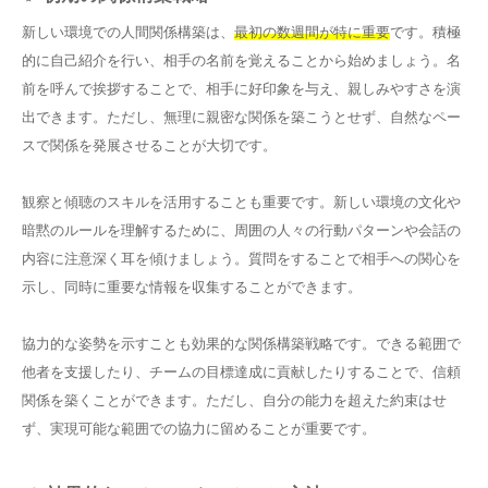
新しい環境での人間関係構築は、
最初の数週間が特に重要
です。積極
的に自己紹介を行い、相手の名前を覚えることから始めましょう。名
前を呼んで挨拶することで、相手に好印象を与え、親しみやすさを演
出できます。ただし、無理に親密な関係を築こうとせず、自然なペー
スで関係を発展させることが大切です。
観察と傾聴のスキルを活用することも重要です。新しい環境の文化や
暗黙のルールを理解するために、周囲の人々の行動パターンや会話の
内容に注意深く耳を傾けましょう。質問をすることで相手への関心を
示し、同時に重要な情報を収集することができます。
協力的な姿勢を示すことも効果的な関係構築戦略です。できる範囲で
他者を支援したり、チームの目標達成に貢献したりすることで、信頼
関係を築くことができます。ただし、自分の能力を超えた約束はせ
ず、実現可能な範囲での協力に留めることが重要です。