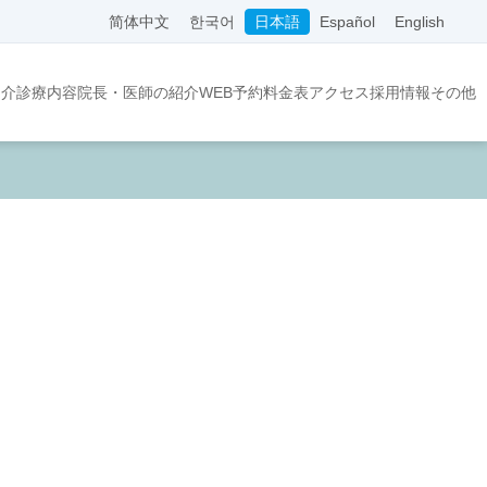
简体中文
한국어
日本語
Español
English
紹介
診療内容
院長・医師の紹介
WEB予約
料金表
アクセス
採用情報
その他