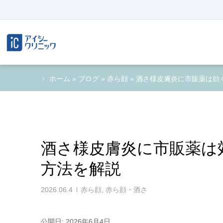
ホーム
»
ブログ
»
赤ら顔
»
酒さ様皮膚炎に市販薬は効
酒さ様皮膚炎に市販薬は
方法を解説
2026.06.4
赤ら顔
,
赤ら顔・酒さ
公開日: 2026年6月4日