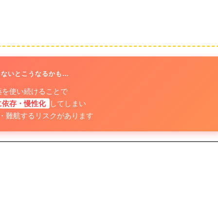
読まないとこうなるかも…
薬を使い続けることで
に依存・慢性化
してしまい
・難航するリスクがあります