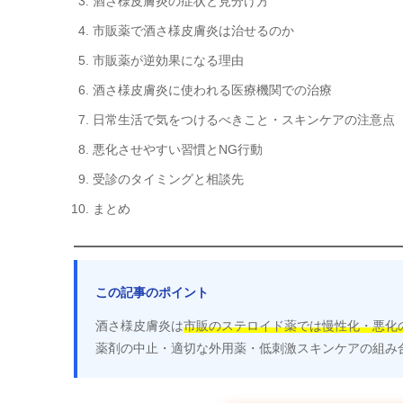
酒さ様皮膚炎の症状と見分け方
市販薬で酒さ様皮膚炎は治せるのか
市販薬が逆効果になる理由
酒さ様皮膚炎に使われる医療機関での治療
日常生活で気をつけるべきこと・スキンケアの注意点
悪化させやすい習慣とNG行動
受診のタイミングと相談先
まとめ
この記事のポイント
酒さ様皮膚炎は
市販のステロイド薬では慢性化・悪化
薬剤の中止・適切な外用薬・低刺激スキンケアの組み