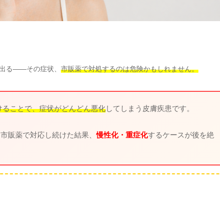
？
出る——その症状、
市販薬で対処するのは危険かもしれません。
けることで、症状がどんどん悪化
してしまう皮膚疾患です。
・市販薬で対応し続けた結果、
慢性化・重症化
するケースが後を絶