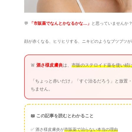
💬
「市販薬でなんとかなるかな…」
と思っていませんか
顔が赤くなる、ヒリヒリする、ニキビのようなブツブツが
🚨
酒さ様皮膚炎
は、
市販のステロイド薬を使い続
「ちょっと赤いだけ」「すぐ治るだろう」と放置
ちません。
📖 この記事を読むとわかること
✅ 酒さ様皮膚炎が
市販薬で治らない本当の理由