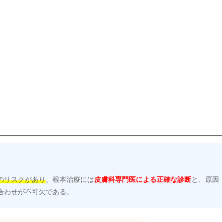
のリスクがあり
、根本治療には
皮膚科専門医による正確な診断
と、原因
合わせが不可欠である。