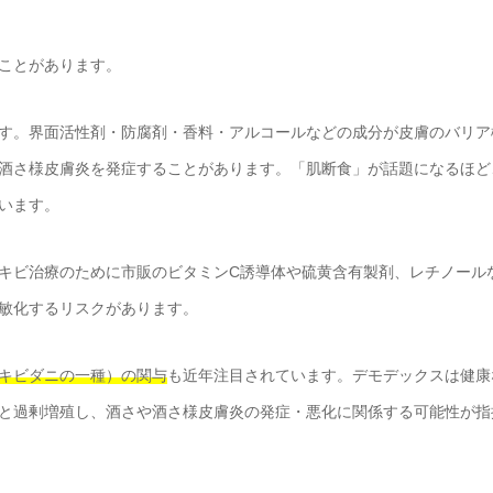
ことがあります。
す。界面活性剤・防腐剤・香料・アルコールなどの成分が皮膚のバリア
酒さ様皮膚炎を発症することがあります。「肌断食」が話題になるほど
います。
キビ治療のために市販のビタミンC誘導体や硫黄含有製剤、レチノール
敏化するリスクがあります。
キビダニの一種）の関与
も近年注目されています。デモデックスは健康
と過剰増殖し、酒さや酒さ様皮膚炎の発症・悪化に関係する可能性が指