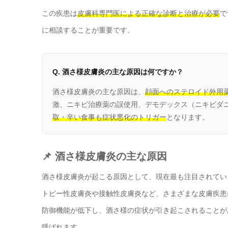
この疾患は
皮膚科専門医による正確な診断と治療が必要
で
に相談することが重要です。
Q. 酒さ様皮膚炎の主な原因は何ですか？
酒さ様皮膚炎の主な原因は、
顔面へのステロイド外用
激、ニキビ治療薬の誤使用、デモデックス（ニキビダ
取・辛い食事も症状悪化のトリガー
となります。
📌 酒さ様皮膚炎の主な原因
酒さ様皮膚炎が起こる原因として、現在最も注目されてい
トピー性皮膚炎や接触性皮膚炎など、さまざまな皮膚疾患
防御機能が低下し、酒さ様の症状が引き起こされることが
呼ばれます。