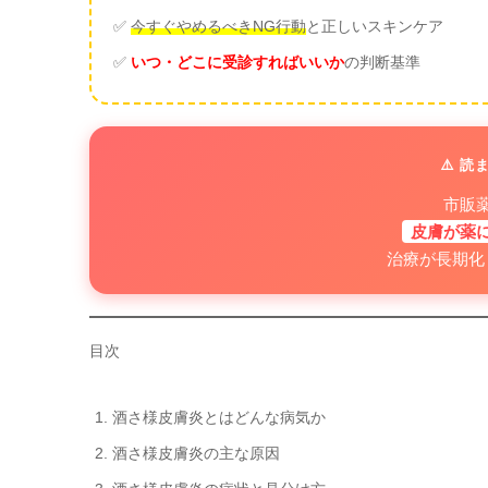
✅
今すぐやめるべきNG行動
と正しいスキンケア
✅
いつ・どこに受診すればいいか
の判断基準
⚠️ 
市販
皮膚が薬
治療が長期化
目次
酒さ様皮膚炎とはどんな病気か
酒さ様皮膚炎の主な原因