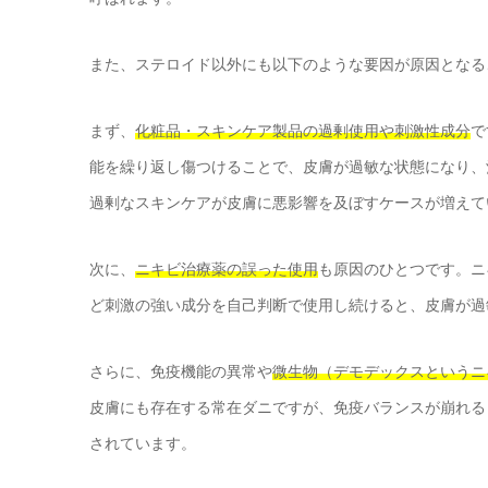
また、ステロイド以外にも以下のような要因が原因となる
まず、
化粧品・スキンケア製品の過剰使用や刺激性成分
で
能を繰り返し傷つけることで、皮膚が過敏な状態になり、
過剰なスキンケアが皮膚に悪影響を及ぼすケースが増えて
次に、
ニキビ治療薬の誤った使用
も原因のひとつです。ニ
ど刺激の強い成分を自己判断で使用し続けると、皮膚が過
さらに、免疫機能の異常や
微生物（デモデックスというニ
皮膚にも存在する常在ダニですが、免疫バランスが崩れる
されています。