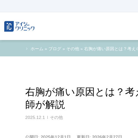
ホーム
»
ブログ
»
その他
»
右胸が痛い原因とは？考え
右胸が痛い原因とは？考
師が解説
2025.12.1
その他
公開日: 2025年12月1日
更新日: 2026年2月27日