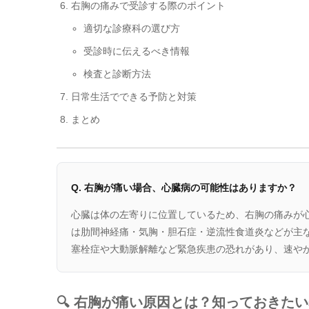
右胸の痛みで受診する際のポイント
適切な診療科の選び方
受診時に伝えるべき情報
検査と診断方法
日常生活でできる予防と対策
まとめ
Q. 右胸が痛い場合、心臓病の可能性はありますか？
心臓は体の左寄りに位置しているため、右胸の痛みが
は肋間神経痛・気胸・胆石症・逆流性食道炎などが主
塞栓症や大動脈解離など緊急疾患の恐れがあり、速や
🔍 右胸が痛い原因とは？知っておきた