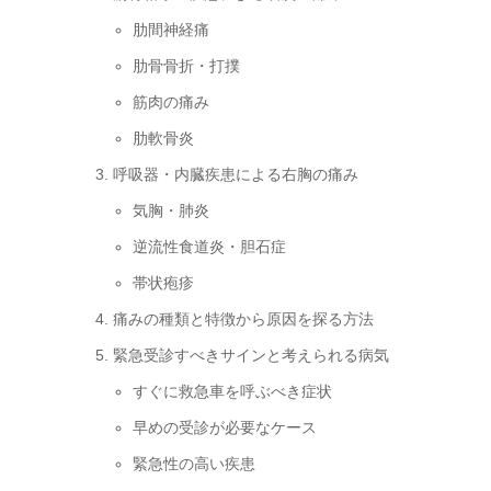
肋間神経痛
肋骨骨折・打撲
筋肉の痛み
肋軟骨炎
呼吸器・内臓疾患による右胸の痛み
気胸・肺炎
逆流性食道炎・胆石症
帯状疱疹
痛みの種類と特徴から原因を探る方法
緊急受診すべきサインと考えられる病気
すぐに救急車を呼ぶべき症状
早めの受診が必要なケース
緊急性の高い疾患