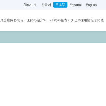
简体中文
한국어
日本語
Español
English
紹介
診療内容
院長・医師の紹介
WEB予約
料金表
アクセス
採用情報
その他