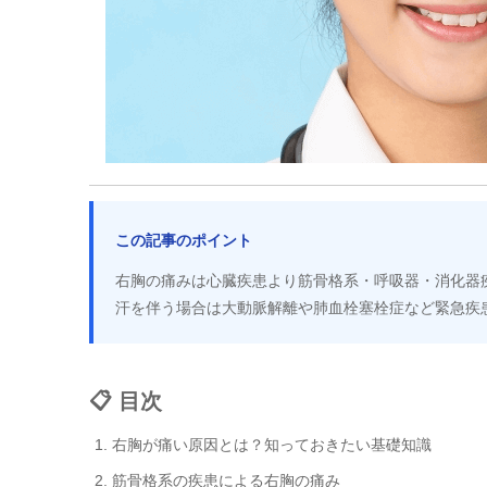
この記事のポイント
右胸の痛みは心臓疾患より筋骨格系・呼吸器・消化器
汗を伴う場合は大動脈解離や肺血栓塞栓症など緊急疾
📋 目次
右胸が痛い原因とは？知っておきたい基礎知識
筋骨格系の疾患による右胸の痛み