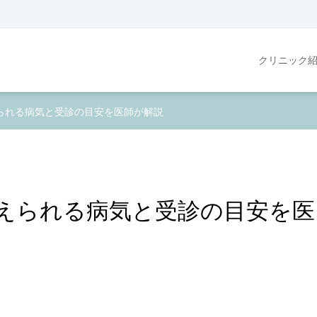
クリニック
られる病気と受診の目安を医師が解説
えられる病気と受診の目安を医