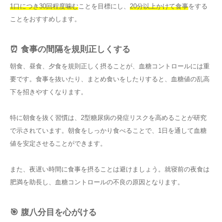
1口につき30回程度噛む
ことを目標にし、
20分以上かけて食事
をする
ことをおすすめします。
⏰ 食事の間隔を規則正しくする
朝食、昼食、夕食を規則正しく摂ることが、血糖コントロールには重
要です。食事を抜いたり、まとめ食いをしたりすると、血糖値の乱高
下を招きやすくなります。
特に朝食を抜く習慣は、2型糖尿病の発症リスクを高めることが研究
で示されています。朝食をしっかり食べることで、1日を通して血糖
値を安定させることができます。
また、夜遅い時間に食事を摂ることは避けましょう。就寝前の夜食は
肥満を助長し、血糖コントロールの不良の原因となります。
🎯 腹八分目を心がける