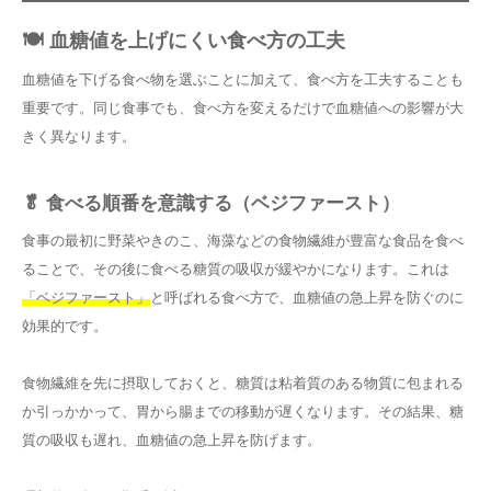
🍽️ 血糖値を上げにくい食べ方の工夫
血糖値を下げる食べ物を選ぶことに加えて、食べ方を工夫することも
重要です。同じ食事でも、食べ方を変えるだけで血糖値への影響が大
きく異なります。
🥬 食べる順番を意識する（ベジファースト）
食事の最初に野菜やきのこ、海藻などの食物繊維が豊富な食品を食べ
ることで、その後に食べる糖質の吸収が緩やかになります。これは
「ベジファースト」
と呼ばれる食べ方で、血糖値の急上昇を防ぐのに
効果的です。
食物繊維を先に摂取しておくと、糖質は粘着質のある物質に包まれる
か引っかかって、胃から腸までの移動が遅くなります。その結果、糖
質の吸収も遅れ、血糖値の急上昇を防げます。