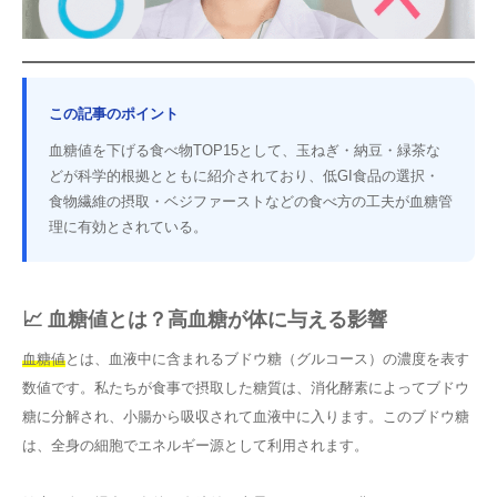
この記事のポイント
血糖値を下げる食べ物TOP15として、玉ねぎ・納豆・緑茶な
どが科学的根拠とともに紹介されており、低GI食品の選択・
食物繊維の摂取・ベジファーストなどの食べ方の工夫が血糖管
理に有効とされている。
📈 血糖値とは？高血糖が体に与える影響
血糖値
とは、血液中に含まれるブドウ糖（グルコース）の濃度を表す
数値です。私たちが食事で摂取した糖質は、消化酵素によってブドウ
糖に分解され、小腸から吸収されて血液中に入ります。このブドウ糖
は、全身の細胞でエネルギー源として利用されます。