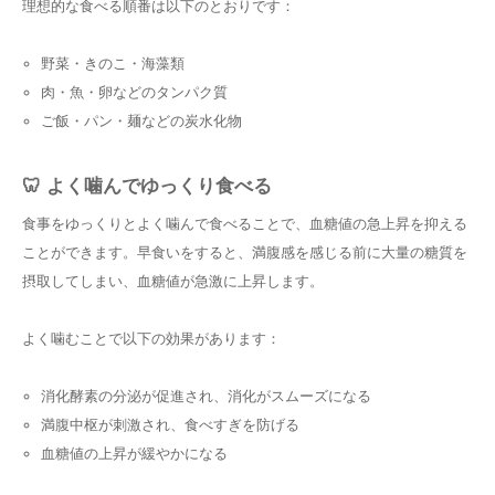
理想的な食べる順番は以下のとおりです：
野菜・きのこ・海藻類
肉・魚・卵などのタンパク質
ご飯・パン・麺などの炭水化物
🦷 よく噛んでゆっくり食べる
食事をゆっくりとよく噛んで食べることで、血糖値の急上昇を抑える
ことができます。早食いをすると、満腹感を感じる前に大量の糖質を
摂取してしまい、血糖値が急激に上昇します。
よく噛むことで以下の効果があります：
消化酵素の分泌が促進され、消化がスムーズになる
満腹中枢が刺激され、食べすぎを防げる
血糖値の上昇が緩やかになる