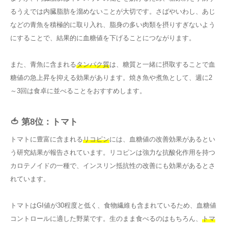
るうえでは内臓脂肪を溜めないことが大切です。さばやいわし、あじ
などの青魚を積極的に取り入れ、脂身の多い肉類を摂りすぎないよう
にすることで、結果的に血糖値を下げることにつながります。
また、青魚に含まれる
タンパク質
は、糖質と一緒に摂取することで血
糖値の急上昇を抑える効果があります。焼き魚や煮魚として、週に2
～3回は食卓に並べることをおすすめします。
🍅 第8位：トマト
トマトに豊富に含まれる
リコピン
には、血糖値の改善効果があるとい
う研究結果が報告されています。リコピンは強力な抗酸化作用を持つ
カロテノイドの一種で、インスリン抵抗性の改善にも効果があるとさ
れています。
トマトはGI値が30程度と低く、食物繊維も含まれているため、血糖値
コントロールに適した野菜です。生のまま食べるのはもちろん、
トマ