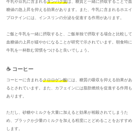
牛乳や豆乳に含まれる
タンパク質
は、糖質と一緒に摂取することで血
糖値の急上昇を抑える効果があります。また、牛乳に含まれるホエイ
プロテインには、インスリンの分泌を促進する作用があります。
ご飯と牛乳を一緒に摂取すると、ご飯単独で摂取する場合と比較して
血糖値の上昇が緩やかになることが研究で示されています。朝食時に
牛乳を一杯飲む習慣をつけると良いでしょう。
☕ コーヒー
コーヒーに含まれる
クロロゲン酸
には、糖質の吸収を抑える効果があ
るとされています。また、カフェインには脂肪燃焼を促進する作用も
あります。
ただし、砂糖やミルクを大量に加えると効果が相殺されてしまうた
め、ブラックか少量のミルクを加える程度にとどめることをおすすめ
します。