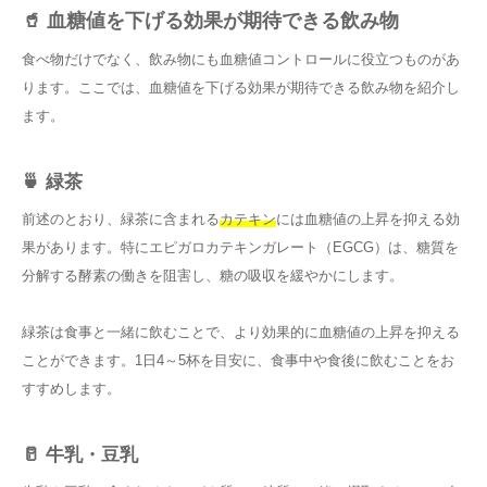
🥤 血糖値を下げる効果が期待できる飲み物
食べ物だけでなく、飲み物にも血糖値コントロールに役立つものがあ
ります。ここでは、血糖値を下げる効果が期待できる飲み物を紹介し
ます。
🍵 緑茶
前述のとおり、緑茶に含まれる
カテキン
には血糖値の上昇を抑える効
果があります。特にエピガロカテキンガレート（EGCG）は、糖質を
分解する酵素の働きを阻害し、糖の吸収を緩やかにします。
緑茶は食事と一緒に飲むことで、より効果的に血糖値の上昇を抑える
ことができます。1日4～5杯を目安に、食事中や食後に飲むことをお
すすめします。
🥛 牛乳・豆乳