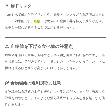
🍷 酢ドリンク
お酢を水で薄めた酢ドリンクや、黒酢ドリンクなども血糖値コントロ
ールに効果的です。
酢酸
には食後の血糖値上昇を抑える効果があり、
食事と一緒に摂取することで効果を発揮します。
⚠️ 血糖値を下げる食べ物の注意点
血糖値を下げる効果が期待できる食べ物は健康に良いものですが、過
剰摂取には注意が必要です。「良いもの」だからといって、たくさん
摂れば摂るほど効果が高まるわけではありません。
🌾 食物繊維の過剰摂取に注意
食物繊維は血糖値の上昇を緩やかにする効果がありますが、急激に摂
取量を増やすと、以下のような消化器系のトラブルを引き起こす可能
性があります：