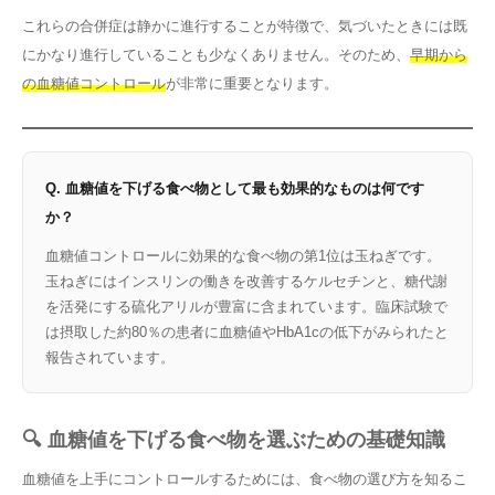
これらの合併症は静かに進行することが特徴で、気づいたときには既
にかなり進行していることも少なくありません。そのため、
早期から
の血糖値コントロール
が非常に重要となります。
Q. 血糖値を下げる食べ物として最も効果的なものは何です
か？
血糖値コントロールに効果的な食べ物の第1位は玉ねぎです。
玉ねぎにはインスリンの働きを改善するケルセチンと、糖代謝
を活発にする硫化アリルが豊富に含まれています。臨床試験で
は摂取した約80％の患者に血糖値やHbA1cの低下がみられたと
報告されています。
🔍 血糖値を下げる食べ物を選ぶための基礎知識
血糖値を上手にコントロールするためには、食べ物の選び方を知るこ