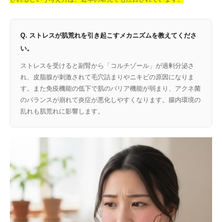
Q. ストレスが肌荒れを引き起こすメカニズムを教えてくださ
い。
ストレスを受けると副腎から「コルチゾール」が過剰分泌さ
れ、皮脂腺が刺激されて毛穴詰まりやニキビの原因になりま
す。また免疫機能の低下で肌のバリア機能が弱まり、アクネ菌
のバランスが崩れて炎症が悪化しやすくなります。腸内環境の
乱れも肌荒れに影響します。