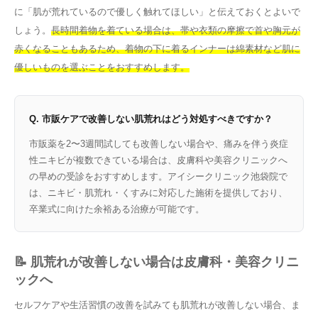
に「肌が荒れているので優しく触れてほしい」と伝えておくとよいで
しょう。
長時間着物を着ている場合は、帯や衣類の摩擦で首や胸元が
赤くなることもあるため、着物の下に着るインナーは綿素材など肌に
優しいものを選ぶことをおすすめします。
Q. 市販ケアで改善しない肌荒れはどう対処すべきですか？
市販薬を2〜3週間試しても改善しない場合や、痛みを伴う炎症
性ニキビが複数できている場合は、皮膚科や美容クリニックへ
の早めの受診をおすすめします。アイシークリニック池袋院で
は、ニキビ・肌荒れ・くすみに対応した施術を提供しており、
卒業式に向けた余裕ある治療が可能です。
📝 肌荒れが改善しない場合は皮膚科・美容クリニ
ックへ
セルフケアや生活習慣の改善を試みても肌荒れが改善しない場合、ま