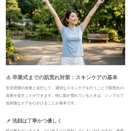
⚠️ 卒業式までの肌荒れ対策：スキンケアの基本
生活習慣の改善と並行して、適切なスキンケアを行うことで肌荒れの
改善を促すことができます。特に肌が荒れているときは、シンプルで
低刺激なケアを心がけることが基本です。
📌 洗顔は丁寧かつ優しく
肌が荒れているとき、つい念入りに洗顔してしまいがちですが、
過度