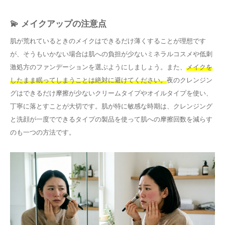
💫 メイクアップの注意点
肌が荒れているときのメイクはできるだけ薄くすることが理想です
が、そうもいかない場合は肌への負担が少ないミネラルコスメや低刺
激処方のファンデーションを選ぶようにしましょう。また、
メイクを
したまま眠ってしまうことは絶対に避けてください。
夜のクレンジン
グはできるだけ摩擦が少ないクリームタイプやオイルタイプを使い、
丁寧に落とすことが大切です。肌が特に敏感な時期は、クレンジング
と洗顔が一度でできるタイプの製品を使って肌への摩擦回数を減らす
のも一つの方法です。