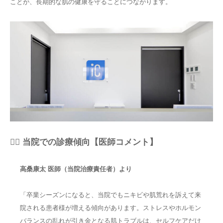
ことが、長期的な肌の健康を守ることにつながります。
👨‍⚕️ 当院での診療傾向【医師コメント】
高桑康太 医師（当院治療責任者）より
「卒業シーズンになると、当院でもニキビや肌荒れを訴えて来
院される患者様が増える傾向があります。ストレスやホルモン
バランスの乱れが引き金となる肌トラブルは、セルフケアだけ