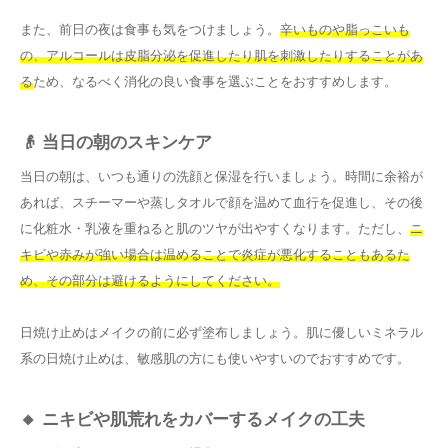
また、前日の夜は食事も気をつけましょう。
辛いものや脂っこいも
の、アルコールは皮脂分泌を促進したり肌を刺激したりすることがあ
る
ため、なるべく消化の良い食事を選ぶことをおすすめします。
👴 当日の朝のスキンケア
当日の朝は、いつも通りの洗顔と保湿を行いましょう。時間に余裕が
あれば、スチーマーや蒸しタオルで顔を温めて血行を促進し、その後
に化粧水・乳液を重ねると肌のツヤが出やすくなります。ただし、
ニ
キビや赤みが強い場合は温めることで炎症が悪化することもあるた
め、その部分は避けるようにしてください。
日焼け止めはメイクの前に必ず塗布しましょう。肌に優しいミネラル
系の日焼け止めは、敏感肌の方にも使いやすいのでおすすめです。
🔸 ニキビや肌荒れをカバーするメイクの工夫