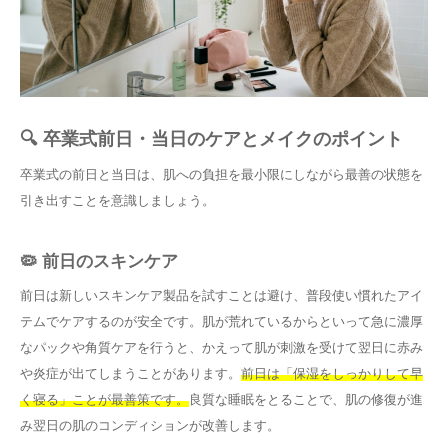
🔍 卒業式前日・当日のケアとメイクのポイント
卒業式の前日と当日は、肌への負担を最小限にしながら最善の状態を
引き出すことを意識しましょう。
🦠 前日のスキンケア
前日は新しいスキンケア製品を試すことは避け、普段使い慣れたアイ
テムでケアするのが安全です。肌が荒れているからといって急に濃厚
なパックや角質ケアを行うと、かえって肌が刺激を受けて翌日に赤み
や炎症が出てしまうことがあります。
前日は「保湿をしっかりして早
く寝る」ことが最善策です。
良質な睡眠をとることで、肌の修復が進
み翌日の肌のコンディションが改善します。