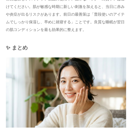
けてください。肌が敏感な時期に新しい刺激を加えると、当日に赤み
や炎症が出るリスクがあります。前日の最善策は「普段使いのアイテ
ムでしっかり保湿し、早めに就寝する」ことです。良質な睡眠が翌日
の肌コンディションを最も効果的に整えます。
✨ まとめ