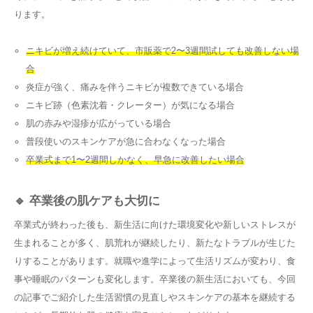
ります。
ニキビが増え続けていて、市販薬で2〜3週間試しても改善しない場
合
炎症が強く、痛みを伴うニキビが複数できている場合
ニキビ跡（色素沈着・クレーター）が気になる場合
肌の赤みや湿疹が広がっている場合
普段使いのスキンケアが急に合わなくなった場合
卒業式まで1〜2週間しかなく、早急に改善したい場合
🔹 卒業後の肌ケアも大切に
卒業式が終わった後も、新生活に向けた環境変化や新しいストレスが
生まれることが多く、肌荒れが継続したり、新たなトラブルが生じた
りすることがあります。就職や進学によって生活リズムが変わり、食
事や睡眠のパターンも変化します。卒業後の新生活においても、今回
の記事でご紹介した生活習慣の見直しやスキンケアの基本を継続する