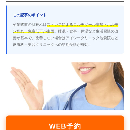
この記事のポイント
卒業式前の肌荒れは
ストレスによるコルチゾール増加・ホルモ
ン乱れ・免疫低下が主因
。睡眠・食事・保湿など生活習慣の改
善が基本で、改善しない場合はアイシークリニック池袋院など
皮膚科・美容クリニックへの早期受診が有効。
WEB予約