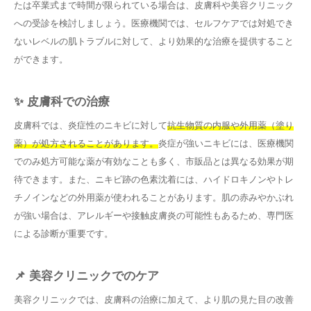
たは卒業式まで時間が限られている場合は、皮膚科や美容クリニック
への受診を検討しましょう。医療機関では、セルフケアでは対処でき
ないレベルの肌トラブルに対して、より効果的な治療を提供すること
ができます。
✨ 皮膚科での治療
皮膚科では、炎症性のニキビに対して
抗生物質の内服や外用薬（塗り
薬）が処方されることがあります。
炎症が強いニキビには、医療機関
でのみ処方可能な薬が有効なことも多く、市販品とは異なる効果が期
待できます。また、ニキビ跡の色素沈着には、ハイドロキノンやトレ
チノインなどの外用薬が使われることがあります。肌の赤みやかぶれ
が強い場合は、アレルギーや接触皮膚炎の可能性もあるため、専門医
による診断が重要です。
📌 美容クリニックでのケア
美容クリニックでは、皮膚科の治療に加えて、より肌の見た目の改善