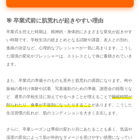
🎯 卒業式前に肌荒れが起きやすい理由
卒業式を控えた時期は、精神的・身体的にさまざまな変化が起きやす
い時期です。学校生活の総まとめとなる試験や課題、友人との別れ、
進路の決定など、心理的なプレッシャーが一気に高まります。こうし
た環境の変化やプレッシャーは、ストレスとして体に蓄積されていき
ます。
また、卒業式の準備そのものも意外と肌荒れの原因になります。袴や
振袖の着付け体験や試着、写真撮影のための準備、謝恩会の段取りな
ど、通常の学校生活に加えてやるべきことが増えることで
睡眠時間が
削られたり、食事が不規則になったりすること
があります。こうした
生活習慣の乱れが、肌のコンディションを大きく左右します。
さらに、卒業シーズンは季節の変わり目にあたることも多く、気温や
湿度の変化によって肌が外的なダメージを受けやすい状態になってい