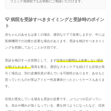
リニック池袋院でもお気軽にご相談いただけます。
💡 病院を受診すべきタイミングと受診時のポイン
ト
赤ちゃんのあせもは多くの場合、適切なケアで改善しますが、中には
医療機関での治療が必要な場合があります。受診を検討すべきタイミ
ングを把握しておくことが大切です。
受診を検討すべき状態として、まず
症状が1週間以上改善しない場合
が挙げられます。
環境を整え、適切なスキンケアを続けても症状が長
引く場合は、別の皮膚疾患が潜んでいる可能性があります。あせもと
思っていたものが実はアトピー性皮膚炎だったというケースもありま
す。
症状が悪化している場合も受診が必要です。ぶつぶつが広がってい
る、赤みや腫れが強くなっている、膿を持つようになったなど、症状