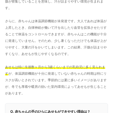
腺が密集していることを意味し、汗が詰まりやすい環境が生まれま
す。
さらに、赤ちゃんは体温調節機能が未発達です。大人であれば体温が
上昇したとき、自律神経が働いて汗を出したり血管を拡張させたりす
ることで体温をコントロールできますが、赤ちゃんはこの機能が十分
に発達していません。そのため、少し暑くなっただけでも体温が上が
りやすく、大量の汗をかいてしまいます。この結果、汗腺が詰まりや
すくなり、あせもが生じやすくなるのです。
あせもは特に生後数ヶ月から3歳くらいまでの乳幼児に多く見られま
す
が、体温調節機能が十分に発達していない赤ちゃんの時期は特にリ
スクが高いとされています。季節的には夏に多いイメージがあります
が、冬でも厚着や暖房の効いた室内環境によってあせもが生じること
があります。
Q. 赤ちゃんの手のひらにあせもができやすい理由は？