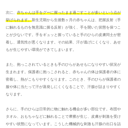
次に、
赤ちゃんは手をグーに握ったまま過ごすことが多いという点が
挙げられます。
新生児期から生後数ヶ月の赤ちゃんは、把握反射（手
に触れるものを無意識に握る反射）が強く、手を開いた状態を保つこ
とが少ないです。手をギュッと握っていると手のひらの皮膚同士が密
着し、通気性が悪くなります。その結果、汗が逃げにくくなり、あせ
もが生じやすい環境ができてしまいます。
また、抱っこされているときも手のひらがあせもになりやすい状況が
生まれます。保護者に抱っこされると、赤ちゃんの体は保護者の体に
密着し、熱がこもりやすくなります。このとき、手のひらが保護者の
服や体に当たって汗が蒸発しにくくなることで、汗腺が詰まりやすく
なります。
さらに、手のひらは日常的に物に触れる機会が多い部位です。布団や
タオル、おもちゃなどに触れることで摩擦が生じ、皮膚が刺激を受け
やすい状態になっています。こうした機械的な刺激も汗腺の出口を詰