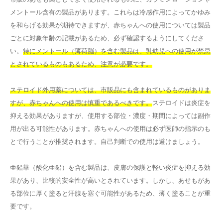
メントール含有の製品があります。これらは冷感作用によってかゆみ
を和らげる効果が期待できますが、赤ちゃんへの使用については製品
ごとに対象年齢の記載があるため、必ず確認するようにしてくださ
い。
特にメントール（薄荷脳）を含む製品は、乳幼児への使用が禁忌
とされているものもあるため、注意が必要です。
ステロイド外用薬については、市販品にも含まれているものがありま
すが、赤ちゃんへの使用は慎重であるべきです。
ステロイドは炎症を
抑える効果がありますが、使用する部位・濃度・期間によっては副作
用が出る可能性があります。赤ちゃんへの使用は必ず医師の指示のも
とで行うことが推奨されます。自己判断での使用は避けましょう。
亜鉛華（酸化亜鉛）を含む製品は、皮膚の保護と軽い炎症を抑える効
果があり、比較的安全性が高いとされています。しかし、あせもがあ
る部位に厚く塗ると汗腺を塞ぐ可能性があるため、薄く塗ることが重
要です。