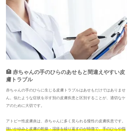
🏥 赤ちゃんの手のひらのあせもと間違えやすい皮
膚トラブル
赤ちゃんの手のひらに生じる皮膚トラブルはあせもだけではありませ
ん。似たような症状を示す別の皮膚疾患と区別することが、適切なケ
アのために大切です。
アトピー性皮膚炎は、赤ちゃんに多く見られる慢性の皮膚疾患です。
強いかゆみと皮膚の乾燥・湿疹を繰り返すのが特徴で、手のひらや指