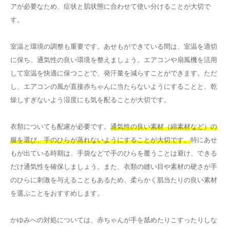
アが必要なため、症状と肌状態に合わせて使い分けることが大切で
す。
室温と環境の調整も重要です。あせもができている間は、室温を適切
に保ち、通気性の良い環境を整えましょう。エアコンや扇風機を活用
して室温を快適に保つことで、発汗量を減らすことができます。ただ
し、エアコンの風が直接赤ちゃんに当たらないようにすることと、乾
燥しすぎないよう湿度にも気を配ることが大切です。
衣類についても配慮が必要です。
通気性の良い素材（綿素材など）の
服を選び、手のひらが蒸れないようにすることが大切です。
特にあせ
もが出ている時期は、手袋などで手のひらを覆うことは避け、できる
だけ通気性を確保しましょう。また、衣類の縫い目や素材の硬さが手
のひらに刺激を与えることもあるため、柔らかく肌当たりの良い素材
を選ぶことをおすすめします。
かゆみへの対処については、赤ちゃんが手を舐めたりこすったりしな