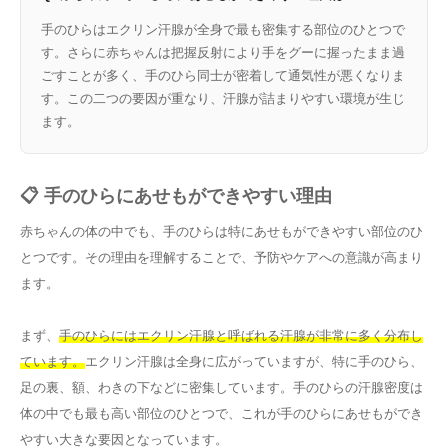
手のひらはエクリン汗腺が全身で最も密集する部位のひとつで
す。さらに赤ちゃんは把握反射により手をグーに握ったまま過
ごすことが多く、手のひら同士が密着して通気性が悪くなりま
す。この二つの要因が重なり、汗腺が詰まりやすい環境が生じ
ます。
📋 手のひらにあせもができやすい理由
赤ちゃんの体の中でも、手のひらは特にあせもができやすい部位のひ
とつです。その理由を理解することで、予防やケアへの意識が高まり
ます。
まず、
手のひらにはエクリン汗腺と呼ばれる汗腺が非常に多く分布し
ています。
エクリン汗腺は全身に広がっていますが、特に手のひら、
足の裏、額、わきの下などに密集しています。手のひらの汗腺密度は
体の中でも最も高い部位のひとつで、これが手のひらにあせもができ
やすい大きな要因となっています。