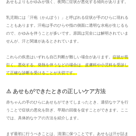
あせもよりもかゆみが強く、夜間に症状が悪化する傾向があります。
乳児期には「汗疱（かんぽう）」と呼ばれる症状が手のひらに現れる
こともあります。汗疱は手のひらや指の側面に透明な水疱が生じるも
ので、かゆみを伴うことが多いです。原因は完全には解明されていま
せんが、汗と関連があるとされています。
これらの疾患はいずれも自己判断が難しい場合があります。
症状が長
引く、悪化する、発熱を伴うなどの場合は、皮膚科や小児科を受診し
て正確な診断を受けることが大切です。
⚠️ あせもができたときの正しいケア方法
赤ちゃんの手のひらにあせもができてしまったとき、適切なケアを行
うことで症状の悪化を防ぎ、早期の回復を促すことができます。ここ
では、具体的なケアの方法を紹介します。
まず最初に行うべきことは、清潔に保つことです。あせもは汗が詰ま