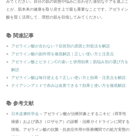
みてください。自分の肌の状態や悩みに合わせた適切なケアを選ぶこ
とが、肌本来の健康を取り戻す上で最も重要なことです。アゼライン
酸を賢く活用して、理想の肌を目指してみてください。
📚 関連記事
アゼライン酸が合わない？症状別の原因と対処法を解説
アゼライン酸の副作用を徹底解説｜正しい使い方と注意点
アゼライン酸とビタミンCの違いと併用効果｜肌悩み別の選び方を
解説
アゼライン酸は毎日使える？正しい使い方と効果・注意点を解説
ナイアシンアミドで赤みは改善できる？効果と使い方を徹底解説
📚 参考文献
日本皮膚科学会
– アゼライン酸が治療対象とするニキビ（尋常性
痤瘡）および酒さ（ロザセア）の診断・治療ガイドラインに関する
情報。アゼライン酸の抗菌・抗炎症作用や医療機関での処方実態の