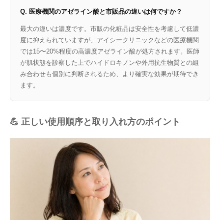
Q. 医療機関のアゼライン酸と市販品の違いは何ですか？
最大の違いは濃度です。市販の化粧品は安全性を考慮して低濃
度に抑えられていますが、アイシークリニックなどの医療機関
では15〜20%程度の高濃度アゼライン酸が処方されます。医師
が肌状態を診察した上でハイドロキノンや外用抗生物質との組
み合わせも個別に判断されるため、より確実な効果が期待でき
ます。
💪 正しい使用順序と取り入れ方のポイント