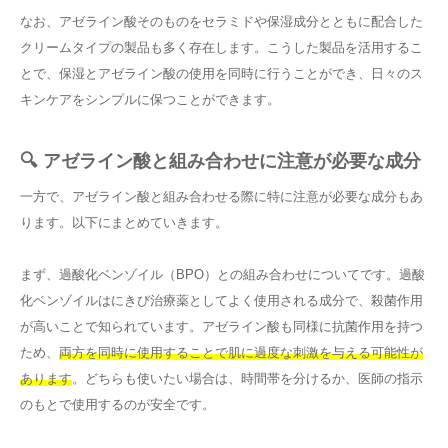
なお、アゼライン酸そのものをセラミドや保湿成分とともに配合した
クリームタイプの製品も多く存在します。こうした製品を活用するこ
とで、保湿とアゼライン酸の使用を同時に行うことができ、日々のス
キンケアをシンプルに保つことができます。
🔍 アゼライン酸と組み合わせに注意が必要な成分
一方で、アゼライン酸と組み合わせる際に特に注意が必要な成分もあ
ります。以下にまとめていきます。
まず、過酸化ベンゾイル（BPO）との組み合わせについてです。過酸
化ベンゾイルはにきび治療薬としてよく使用される成分で、殺菌作用
が高いことで知られています。アゼライン酸も同様に抗菌作用を持つ
ため、
両方を同時に使用することで肌に過度な刺激を与える可能性が
あります
。どちらも使いたい場合は、時間帯を分けるか、医師の指示
のもとで使用するのが安全です。