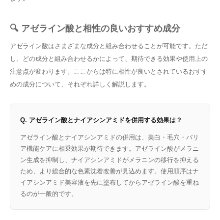
🔍 アゼライン酸と相性の良いおすすめ成分
アゼライン酸はさまざまな成分と組み合わせることが可能です。ただ
し、どの成分と組み合わせるかによって、期待できる効果や使用上の
注意点が変わります。ここからは特に相性が良いとされているおすす
めの成分について、それぞれ詳しく解説します。
Q. アゼライン酸とナイアシンアミドを併用する効果は？
アゼライン酸とナイアシンアミドの併用は、美白・毛穴・バリ
ア機能ケアに相乗効果が期待できます。アゼライン酸がメラニ
ン生成を抑制し、ナイアシンアミドがメラニンの移行を抑える
ため、より総合的な色素沈着改善が見込めます。使用順序はナ
イアシンアミド美容液を先に塗布してからアゼライン酸を重ね
るのが一般的です。