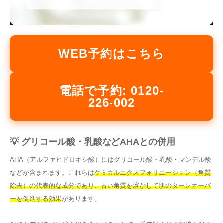
WEB予約はこちら
電話で予約: 0120-
226-002
💡 グリコール酸・乳酸などAHAとの併用
AHA（アルファヒドロキシ酸）にはグリコール酸・乳酸・マンデル酸
などが含まれます。これらは
ケミカルエクスフォリエーション（角質
除去）の代表的な成分であり、古い角質を溶かして肌のターンオーバ
ーを促進する効果
があります。