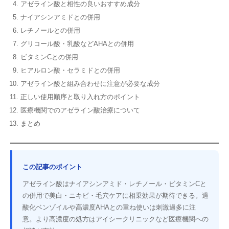
アゼライン酸と相性の良いおすすめ成分
ナイアシンアミドとの併用
レチノールとの併用
グリコール酸・乳酸などAHAとの併用
ビタミンCとの併用
ヒアルロン酸・セラミドとの併用
アゼライン酸と組み合わせに注意が必要な成分
正しい使用順序と取り入れ方のポイント
医療機関でのアゼライン酸治療について
まとめ
この記事のポイント
アゼライン酸はナイアシンアミド・レチノール・ビタミンCと
の併用で美白・ニキビ・毛穴ケアに相乗効果が期待できる。過
酸化ベンゾイルや高濃度AHAとの重ね使いは刺激過多に注
意。より高濃度の処方はアイシークリニックなど医療機関への