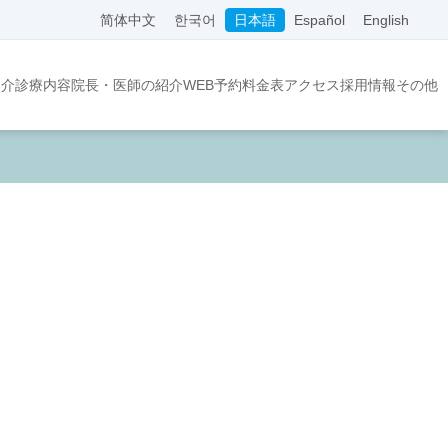
简体中文
한국어
日本語
Español
English
紹介
診療内容
院長・医師の紹介
WEB予約
料金表
アクセス
採用情報
その他