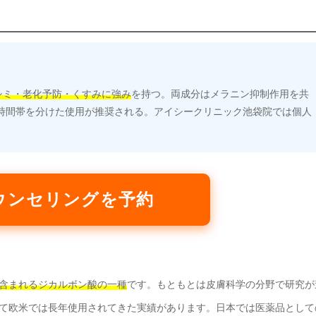
シミ・老化予防・くすみに強み
を持つ。両成分はメラニン抑制作用を共
時間帯を分けた使用が推奨される。アイシークリニック池袋院では個人
ウンセリングを予約
含まれるジカルボン酸の一種
です。もともとは皮膚科学の分野で研究が
て欧米では長年使用されてきた実績があります。日本では医薬品として