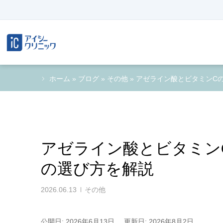
ホーム
»
ブログ
»
その他
»
アゼライン酸とビタミンC
アゼライン酸とビタミン
の選び方を解説
2026.06.13
その他
公開日: 2026年6月13日
更新日: 2026年8月2日