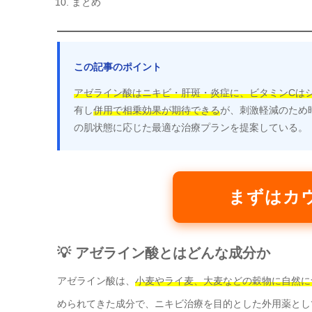
まとめ
この記事のポイント
アゼライン酸はニキビ・肝斑・炎症に、ビタミンCは
有し
併用で相乗効果が期待できる
が、刺激軽減のため
の肌状態に応じた最適な治療プランを提案している。
まずはカ
💡 アゼライン酸とはどんな成分か
アゼライン酸は、
小麦やライ麦、大麦などの穀物に自然に
められてきた成分で、ニキビ治療を目的とした外用薬とし