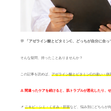
💬
「アゼライン酸とビタミンC、どっちが自分に合っ
そんな疑問、持ったことありませんか？
この記事を読めば、
アゼライン酸とビタミンCの違い・併
⚠️ 間違ったケアを続けると、肌トラブルが悪化したり、
📌
ニキビ・シミ・くすみ・肝斑
など、悩み別にどちらが