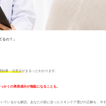
てるの？」
用効果・注意点
がまるっとわかります。
せっかくの美容成分が無駄になることも。
向いているかも解説。あなたの肌に合ったスキンケア選びの正解を、今