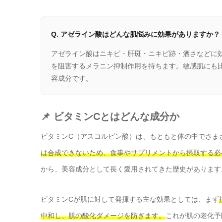
Q. アゼライン酸はどんな肌悩みに効果がありますか？
アゼライン酸はニキビ・肝斑・ニキビ跡・酒さなどに
を阻害するメラニン抑制作用を持ちます。敏感肌にも
容成分です。
📌 ビタミンCとはどんな成分か
ビタミンC（アスコルビン酸）は、もともと体の中でさま
は合成できないため、食事やサプリメントから摂取する必
から、美容成分として長く愛用されてきた歴史があります
ビタミンCが肌に対して発揮する主な効果としては、まず
中和し、肌の酸化ダメージを防ぎます。
これが肌の老化予