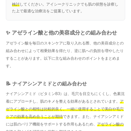
検討
してください。アイシークリニックでも肌の状態を診察し
た上で最適な治療法をご提案しています。
✨ アゼライン酸と他の美容成分との組み合わせ
アゼライン酸を毎日のスキンケアに取り入れる際、他の美容成分との
組み合わせによって相乗効果を得たり、逆に肌への負担を増やしたり
することがあります。以下に主な組み合わせのポイントをまとめま
す。
📝 ナイアシンアミドとの組み合わせ
ナイアシンアミド（ビタミンB3）は、毛穴を目立ちにくくし、色素沈
着にアプローチし、肌のキメを整える効果があるとされています。
ア
ゼライン酸との相性は比較的良く、一緒に使用することで美白や毛穴
ケアの効果を高め合うことが期待
できます。また、ナイアシンアミド
には肌のバリア機能をサポートする作用もあるため、
アゼライン酸の