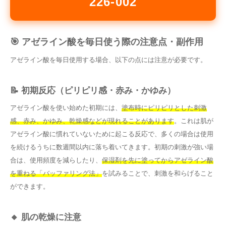
226-002
🎯 アゼライン酸を毎日使う際の注意点・副作用
アゼライン酸を毎日使用する場合、以下の点には注意が必要です。
📝 初期反応（ピリピリ感・赤み・かゆみ）
アゼライン酸を使い始めた初期には、
塗布時にピリピリとした刺激
感、赤み、かゆみ、乾燥感などが現れることがあります
。これは肌が
アゼライン酸に慣れていないために起こる反応で、多くの場合は使用
を続けるうちに数週間以内に落ち着いてきます。初期の刺激が強い場
合は、使用頻度を減らしたり、
保湿剤を先に塗ってからアゼライン酸
を重ねる「バッファリング法」
を試みることで、刺激を和らげること
ができます。
🔸 肌の乾燥に注意