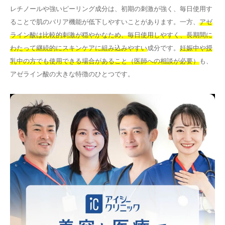
レチノールや強いピーリング成分は、初期の刺激が強く、毎日使用す
ることで肌のバリア機能が低下しやすいことがあります。一方、
アゼ
ライン酸は比較的刺激が穏やかなため、毎日使用しやすく、長期間に
わたって継続的にスキンケアに組み込みやすい
成分です。
妊娠中や授
乳中の方でも使用できる場合があること（医師への相談が必要）
も、
アゼライン酸の大きな特徴のひとつです。