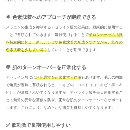
🌟 色素沈着へのアプローチが継続できる
メラニンの生成を抑制するアゼライン酸の効果は、継続的に使用する
ことで蓄積されていきます。毎日使用することで
チロシナーゼの活性
を持続的に抑え、新しいシミや色素沈着の形成を防ぎながら、既存の
色素沈着を少しずつ薄く
していくことが期待できます。
💬 肌のターンオーバーを正常化する
アゼライン酸には
角化異常を正常化する作用
もあります。毛穴の内部
で角質が過剰に蓄積されると、ニキビの「コメド（白ニキビ・黒ニキ
ビ）」が形成されやすくなりますが、アゼライン酸を毎日使用するこ
とで角質の異常な蓄積を防ぎ、正常な肌のターンオーバーをサポート
します。これにより、なめらかな肌質を維持しやすくなります。
✅ 低刺激で長期使用しやすい