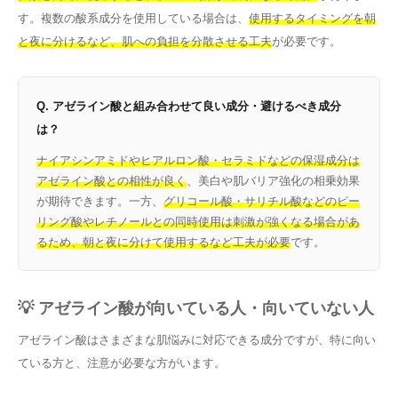
す。複数の酸系成分を使用している場合は、
使用するタイミングを朝
と夜に分けるなど、肌への負担を分散させる工夫
が必要です。
Q. アゼライン酸と組み合わせて良い成分・避けるべき成分
は？
ナイアシンアミドやヒアルロン酸・セラミドなどの保湿成分は
アゼライン酸との相性が良く
、美白や肌バリア強化の相乗効果
が期待できます。一方、
グリコール酸・サリチル酸などのピー
リング酸やレチノールとの同時使用は刺激が強くなる場合があ
るため、朝と夜に分けて使用するなど工夫が必要
です。
💡 アゼライン酸が向いている人・向いていない人
アゼライン酸はさまざまな肌悩みに対応できる成分ですが、特に向い
ている方と、注意が必要な方がいます。