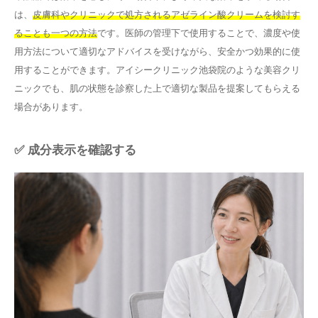
は、
皮膚科やクリニックで処方されるアゼライン酸クリームを検討す
ることも一つの方法
です。医師の管理下で使用することで、濃度や使
用方法について適切なアドバイスを受けながら、安全かつ効果的に使
用することができます。アイシークリニック池袋院のような美容クリ
ニックでも、肌の状態を診察した上で適切な製品を提案してもらえる
場合があります。
✅ 成分表示を確認する