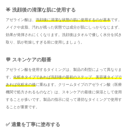
🌟 洗顔後の清潔な肌に使用する
アゼライン酸は、
洗顔後に清潔な状態の肌に使用するのが基本
です。
メイクや皮脂、汚れが残った状態では成分が肌にしっかりなじまず、
効果が発揮されにくくなります。洗顔後はタオルで優しく水分を拭き
取り、肌が乾燥しすぎる前に使用しましょう。
💬 スキンケアの順番
アゼライン酸を使用するタイミングは、製品の剤型によって異なりま
す。
化粧水タイプであれば洗顔後の最初のステップ、美容液タイプで
あれば化粧水の後
に重ねます。クリームタイプのアゼライン酸（医療
機関で処方されるものなど）は、スキンケアの最後に保湿として使用
することが多いです。製品の指示に従って適切なタイミングで使用す
ることが重要です。
✅ 適量を丁寧に塗布する