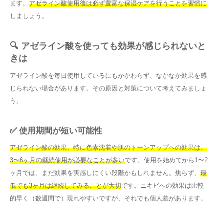
ます。
アゼライン酸使用後は必ず豊富な保湿ケアを行うことを習慣に
しましょう。
🔍 アゼライン酸を使っても効果が感じられないと
きは
アゼライン酸を毎日使用しているにもかかわらず、なかなか効果を感
じられない場合があります。その原因と対策について考えてみましょ
う。
✅ 使用期間が短い可能性
アゼライン酸の効果、特に色素沈着や肌のトーンアップへの効果は、
3〜6ヶ月の継続使用が必要なことが多い
です。使用を始めてから1〜2
ヶ月では、まだ効果を実感しにくい段階かもしれません。焦らず、
最
低でも3ヶ月は継続してみることが大切
です。ニキビへの効果は比較
的早く（数週間で）現れやすいですが、それでも個人差があります。