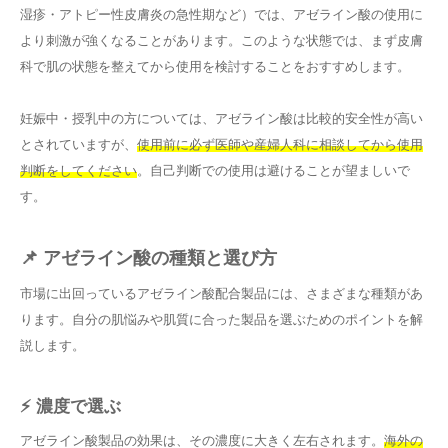
湿疹・アトピー性皮膚炎の急性期など）では、アゼライン酸の使用に
より刺激が強くなることがあります。このような状態では、まず皮膚
科で肌の状態を整えてから使用を検討することをおすすめします。
妊娠中・授乳中の方については、アゼライン酸は比較的安全性が高い
とされていますが、
使用前に必ず医師や産婦人科に相談してから使用
判断をしてください
。自己判断での使用は避けることが望ましいで
す。
📌 アゼライン酸の種類と選び方
市場に出回っているアゼライン酸配合製品には、さまざまな種類があ
ります。自分の肌悩みや肌質に合った製品を選ぶためのポイントを解
説します。
⚡ 濃度で選ぶ
アゼライン酸製品の効果は、その濃度に大きく左右されます。
海外の