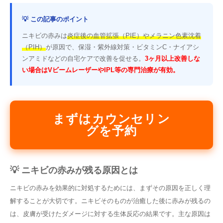
💡 この記事のポイント
ニキビの赤みは
炎症後の血管拡張（PIE）やメラニン色素沈着
（PIH）
が原因で、保湿・紫外線対策・ビタミンC・ナイアシ
ンアミドなどの自宅ケアで改善を促せる。
3ヶ月以上改善しな
い場合はVビームレーザーやIPL等の専門治療が有効。
まずはカウンセリン
グを予約
💡 ニキビの赤みが残る原因とは
ニキビの赤みを効果的に対処するためには、まずその原因を正しく理
解することが大切です。ニキビそのものが治癒した後に赤みが残るの
は、皮膚が受けたダメージに対する生体反応の結果です。主な原因は