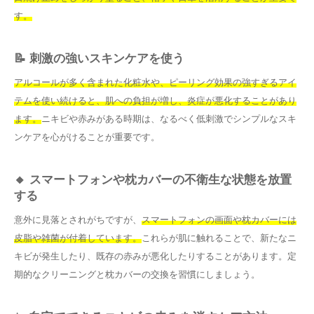
す。
📝 刺激の強いスキンケアを使う
アルコールが多く含まれた化粧水や、ピーリング効果の強すぎるアイ
テムを使い続けると、肌への負担が増し、炎症が悪化することがあり
ます。
ニキビや赤みがある時期は、なるべく低刺激でシンプルなスキ
ンケアを心がけることが重要です。
🔸 スマートフォンや枕カバーの不衛生な状態を放置
する
意外に見落とされがちですが、
スマートフォンの画面や枕カバーには
皮脂や雑菌が付着しています。
これらが肌に触れることで、新たなニ
キビが発生したり、既存の赤みが悪化したりすることがあります。定
期的なクリーニングと枕カバーの交換を習慣にしましょう。