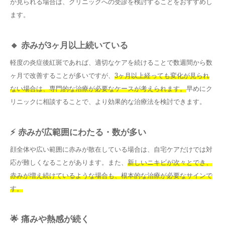
が見られる場合は、クリニックへの受診を検討することをおすすめし
ます。
🔸 赤みが3ヶ月以上続いている
軽度の炎症後紅斑であれば、適切なケアを続けることで数週間から数
ヶ月で改善することが多いですが、
3ヶ月以上経っても変化が見られ
ない場合は、専門的な治療が必要なケースが考えられます。
早めにク
リニックに相談することで、より効果的な治療法を検討できます。
⚡ 赤みが広範囲にわたる・数が多い
顔全体や広い範囲に赤みが散在している場合は、自宅ケアだけでは対
応が難しくなることがあります。また、
新しいニキビが次々とでき、
赤みが増え続けているような場合も、根本的な治療が必要なサインで
す。
🌟 痛みや熱感が続く