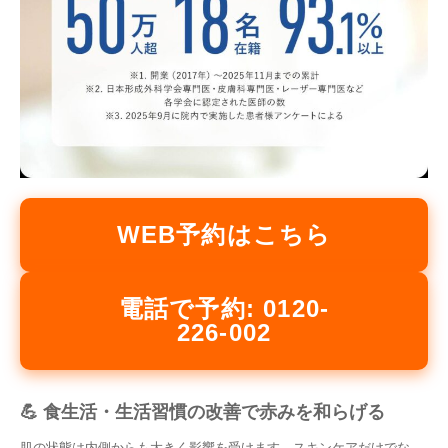
WEB予約はこちら
電話で予約: 0120-
226-002
💪 食生活・生活習慣の改善で赤みを和らげる
肌の状態は内側からも大きく影響を受けます。スキンケアだけでな