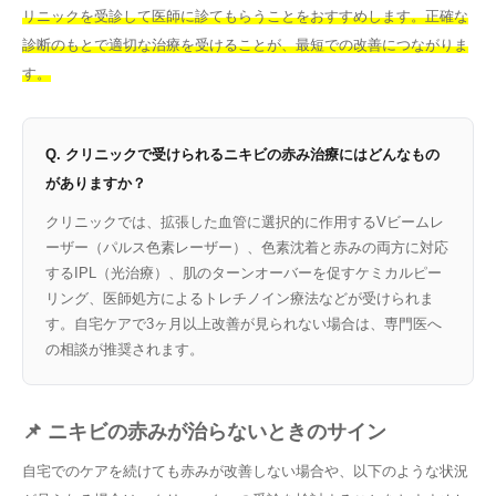
リニックを受診して医師に診てもらうことをおすすめします。正確な
診断のもとで適切な治療を受けることが、最短での改善につながりま
す。
Q. クリニックで受けられるニキビの赤み治療にはどんなもの
がありますか？
クリニックでは、拡張した血管に選択的に作用するVビームレ
ーザー（パルス色素レーザー）、色素沈着と赤みの両方に対応
するIPL（光治療）、肌のターンオーバーを促すケミカルピー
リング、医師処方によるトレチノイン療法などが受けられま
す。自宅ケアで3ヶ月以上改善が見られない場合は、専門医へ
の相談が推奨されます。
📌 ニキビの赤みが治らないときのサイン
自宅でのケアを続けても赤みが改善しない場合や、以下のような状況