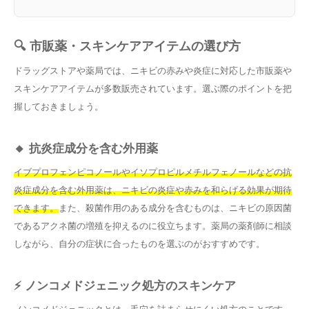
🔍 市販薬・スキンケアアイテムの選び方
ドラッグストアや薬局では、ニキビの赤みや炎症に対応した市販薬や
スキンケアアイテムが多数販売されています。選ぶ際のポイントを把
握しておきましょう。
🔸 抗炎症成分を含む外用薬
イブプロフェンピコノールやイソプロピルメチルフェノールなどの抗
炎症成分を含む外用薬は、ニキビの炎症や赤みを和らげる効果が期待
できます。
また、殺菌作用のある成分を含むものは、ニキビの原因菌
であるアクネ菌の増殖を抑えるのに役立ちます。薬局の薬剤師に相談
しながら、自分の症状に合ったものを選ぶのがおすすめです。
⚡ ノンコメドジェニック処方のスキンケア