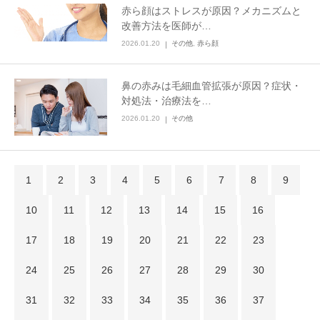
赤ら顔はストレスが原因？メカニズムと
改善方法を医師が…
2026.01.20
その他
,
赤ら顔
鼻の赤みは毛細血管拡張が原因？症状・
対処法・治療法を…
2026.01.20
その他
1
2
3
4
5
6
7
8
9
10
11
12
13
14
15
16
17
18
19
20
21
22
23
24
25
26
27
28
29
30
31
32
33
34
35
36
37