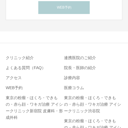
WEB予約
クリニック紹介
連携医院のご紹介
よくある質問（FAQ）
院長・医師の紹介
アクセス
診療内容
WEB予約
医療コラム
東京の粉瘤・ほくろ・できも
東京の粉瘤・ほくろ・できも
の・赤ら顔・ワキガ治療 アイシ
の・赤ら顔・ワキガ治療 アイシ
ークリニック新宿院 皮膚科・形
ークリニック渋谷院
成外科
東京の粉瘤・ほくろ・できも
の・赤ら顔・ワキガ治療 アイシ