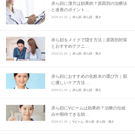
赤ら顔に漢方は効果的？原因別の治療法
と改善のポイント…
2026.01.20
赤ら顔
,
赤ら顔・酒さ
赤ら顔をメイクで隠す方法｜原因別対策
とおすすめテクニ…
2026.01.20
赤ら顔
,
赤ら顔・酒さ
赤ら顔におすすめの化粧水の選び方｜肌
に優しいケア方法…
2026.01.20
赤ら顔
,
赤ら顔・酒さ
赤ら顔にVビームは効果的？治療の仕組
みや期待できる効…
2026.01.20
Vビーム
,
赤ら顔
,
赤ら顔・酒さ