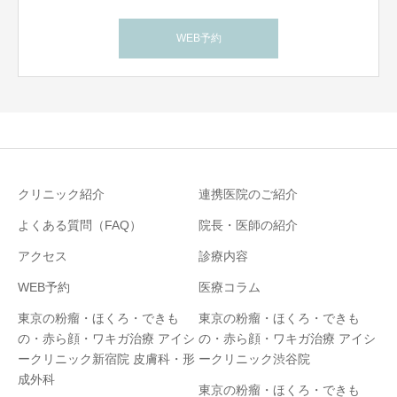
WEB予約
クリニック紹介
連携医院のご紹介
よくある質問（FAQ）
院長・医師の紹介
アクセス
診療内容
WEB予約
医療コラム
東京の粉瘤・ほくろ・できも
東京の粉瘤・ほくろ・できも
の・赤ら顔・ワキガ治療 アイシ
の・赤ら顔・ワキガ治療 アイシ
ークリニック新宿院 皮膚科・形
ークリニック渋谷院
成外科
東京の粉瘤・ほくろ・できも