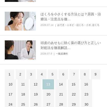
ほくろを小さくする方法とは？原因・治
療法・注意点を徹…
2026.07.14
おでき・ニキビ・ほくろ・イボ
,
ほくろ
頭皮のあせもに効く薬の選び方と正しい
対処法を徹底解説…
2026.07.9
一般皮膚科
1
2
3
4
5
6
7
8
9
10
11
12
13
14
15
16
17
18
19
20
21
22
23
24
25
26
27
28
29
30