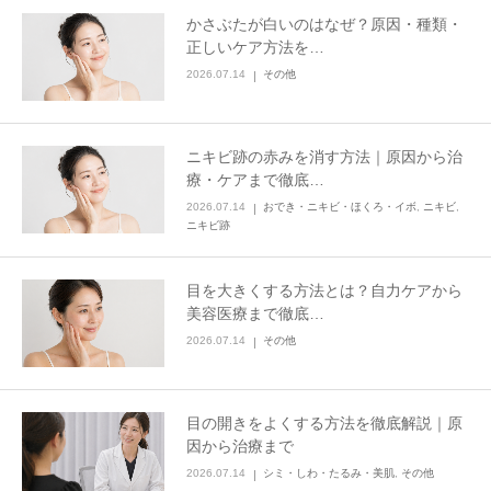
かさぶたが白いのはなぜ？原因・種類・
正しいケア方法を…
2026.07.14
その他
ニキビ跡の赤みを消す方法｜原因から治
療・ケアまで徹底…
2026.07.14
おでき・ニキビ・ほくろ・イボ
,
ニキビ
,
ニキビ跡
目を大きくする方法とは？自力ケアから
美容医療まで徹底…
2026.07.14
その他
目の開きをよくする方法を徹底解説｜原
因から治療まで
2026.07.14
シミ・しわ・たるみ・美肌
,
その他