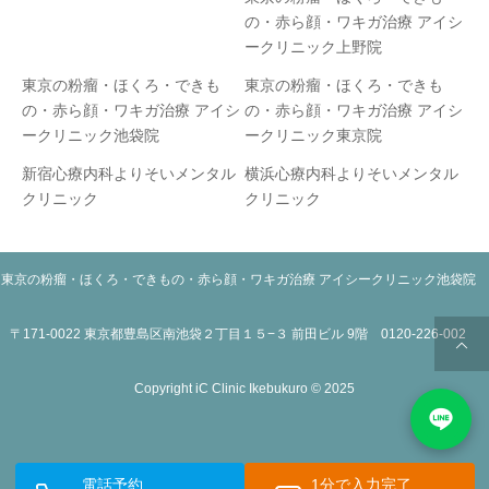
の・赤ら顔・ワキガ治療 アイシ
ークリニック上野院
東京の粉瘤・ほくろ・できも
東京の粉瘤・ほくろ・できも
の・赤ら顔・ワキガ治療 アイシ
の・赤ら顔・ワキガ治療 アイシ
ークリニック池袋院
ークリニック東京院
新宿心療内科よりそいメンタル
横浜心療内科よりそいメンタル
クリニック
クリニック
東京の粉瘤・ほくろ・できもの・赤ら顔・ワキガ治療 アイシークリニック池袋院
〒171-0022 東京都豊島区南池袋２丁目１５−３ 前田ビル 9階 0120-226-002
Copyright iC Clinic Ikebukuro © 2025
電話予約
1分で入力完了