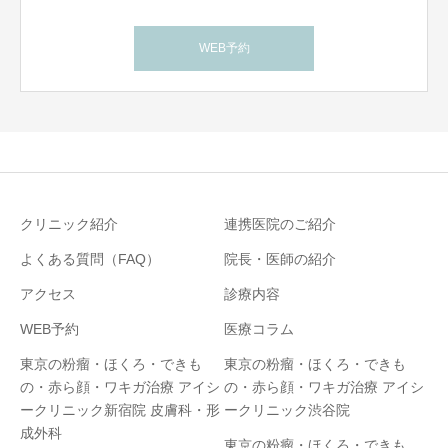
WEB予約
クリニック紹介
連携医院のご紹介
よくある質問（FAQ）
院長・医師の紹介
アクセス
診療内容
WEB予約
医療コラム
東京の粉瘤・ほくろ・できも
東京の粉瘤・ほくろ・できも
の・赤ら顔・ワキガ治療 アイシ
の・赤ら顔・ワキガ治療 アイシ
ークリニック新宿院 皮膚科・形
ークリニック渋谷院
成外科
東京の粉瘤・ほくろ・できも