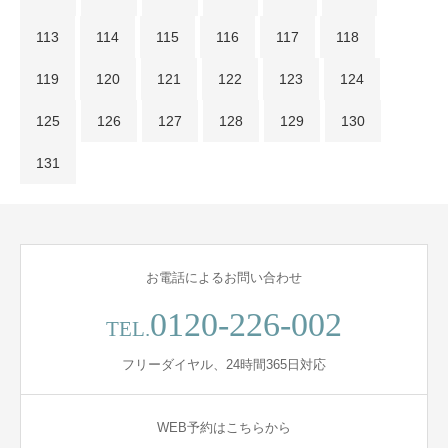
113
114
115
116
117
118
119
120
121
122
123
124
125
126
127
128
129
130
131
お電話によるお問い合わせ
0120-226-002
TEL.
フリーダイヤル、24時間365日対応
WEB予約はこちらから