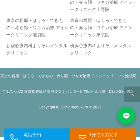
の・赤ら顔・ワキガ治療 アイシ
ークリニック上野院
東京の粉瘤・ほくろ・できも
東京の粉瘤・ほくろ・できも
の・赤ら顔・ワキガ治療 アイシ
の・赤ら顔・ワキガ治療 アイシ
ークリニック池袋院
ークリニック東京院
新宿心療内科よりそいメンタル
横浜心療内科よりそいメンタル
クリニック
クリニック
東京の粉瘤・ほくろ・できもの・赤ら顔・ワキガ治療 アイシークリニック池袋院
〒171-0022 東京都豊島区南池袋２丁目１５−３ 前田ビル 9階 0120-226-002
Copyright iC Clinic Ikebukuro © 2025
電話予約
1分で入力完了