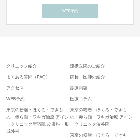
WEB予約
クリニック紹介
連携医院のご紹介
よくある質問（FAQ）
院長・医師の紹介
アクセス
診療内容
WEB予約
医療コラム
東京の粉瘤・ほくろ・できも
東京の粉瘤・ほくろ・できも
の・赤ら顔・ワキガ治療 アイシ
の・赤ら顔・ワキガ治療 アイシ
ークリニック新宿院 皮膚科・形
ークリニック渋谷院
成外科
東京の粉瘤・ほくろ・できも