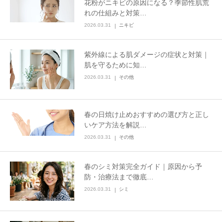
花粉がニキビの原因になる？季節性肌荒
れの仕組みと対策…
2026.03.31
ニキビ
紫外線による肌ダメージの症状と対策｜
肌を守るために知…
2026.03.31
その他
春の日焼け止めおすすめの選び方と正し
いケア方法を解説…
2026.03.31
その他
春のシミ対策完全ガイド｜原因から予
防・治療法まで徹底…
2026.03.31
シミ