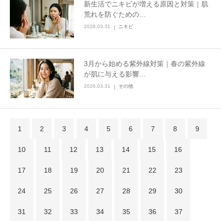
新生活でニキビが増える原因と対策｜肌
荒れを防ぐための…
2026.03.31
ニキビ
3月から始める紫外線対策｜春の紫外線
が肌に与える影響…
2026.03.31
その他
1
2
3
4
5
6
7
8
9
10
11
12
13
14
15
16
17
18
19
20
21
22
23
24
25
26
27
28
29
30
31
32
33
34
35
36
37