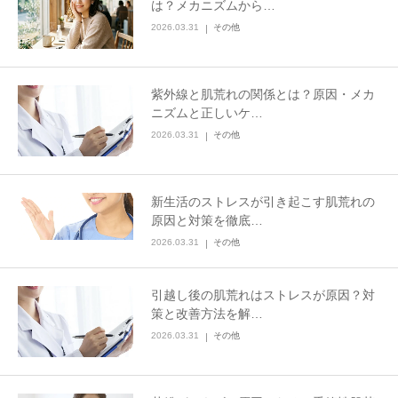
は？メカニズムから…
2026.03.31
その他
その他
言語
紫外線と肌荒れの関係とは？原因・メカ
ニズムと正しいケ…
简体中文
한국어
日本語
Español
2026.03.31
その他
English
新生活のストレスが引き起こす肌荒れの
原因と対策を徹底…
2026.03.31
その他
引越し後の肌荒れはストレスが原因？対
策と改善方法を解…
2026.03.31
その他