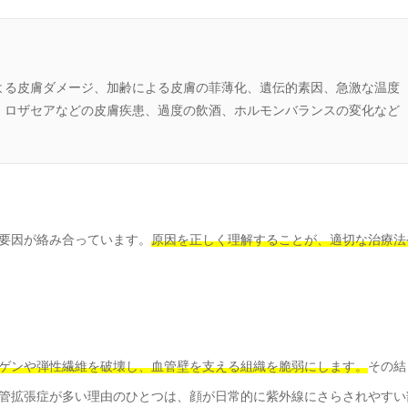
よる皮膚ダメージ、加齢による皮膚の菲薄化、遺伝的素因、急激な温度
、ロザセアなどの皮膚疾患、過度の飲酒、ホルモンバランスの変化など
要因が絡み合っています。
原因を正しく理解することが、適切な治療法
ゲンや弾性繊維を破壊し、血管壁を支える組織を脆弱にします。
その結
管拡張症が多い理由のひとつは、顔が日常的に紫外線にさらされやすい