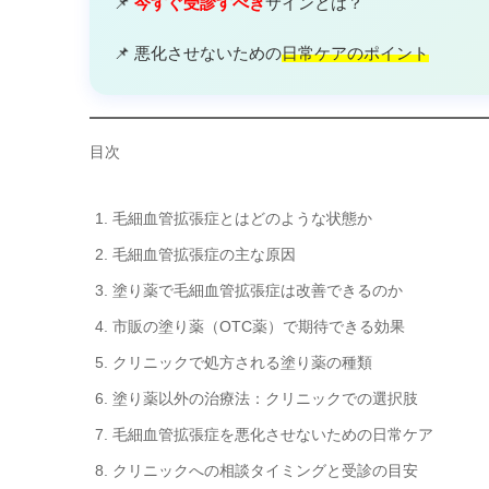
📌
今すぐ受診すべき
サインとは？
📌 悪化させないための
日常ケアのポイント
目次
毛細血管拡張症とはどのような状態か
毛細血管拡張症の主な原因
塗り薬で毛細血管拡張症は改善できるのか
市販の塗り薬（OTC薬）で期待できる効果
クリニックで処方される塗り薬の種類
塗り薬以外の治療法：クリニックでの選択肢
毛細血管拡張症を悪化させないための日常ケア
クリニックへの相談タイミングと受診の目安