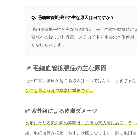
Q. 毛細血管拡張症の主な原因は何ですか？
毛細血管拡張症の主な原因には、長年の紫外線蓄積に
変化への繰り返し暴露、ステロイド外用薬の長期使用
が挙げられます。
📌 毛細血管拡張症の主な原因
毛細血管拡張症が起こる原因は一つではなく、さまざまな
ケアを選ぶうえで非常に重要です。
✅ 紫外線による皮膚ダメージ
長年にわたる紫外線の蓄積は、皮膚の真皮層にあるコラー
果、毛細血管が拡張しやすい状態になります。顔に毛細血