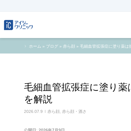
ホーム
»
ブログ
»
赤ら顔
»
毛細血管拡張症に塗り薬は
毛細血管拡張症に塗り薬
を解説
2026.07.9
赤ら顔
,
赤ら顔・酒さ
公開日: 2026年7月9日