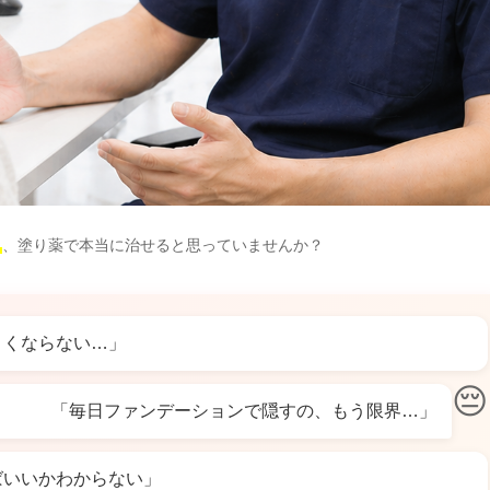
」
、塗り薬で本当に治せると思っていませんか？
よくならない…」
😔
「毎日ファンデーションで隠すの、もう限界…」
ばいいかわからない」