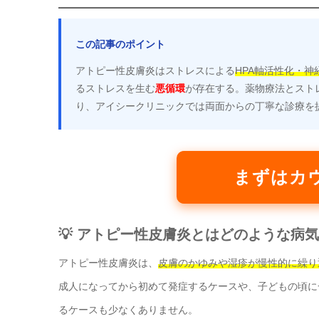
この記事のポイント
アトピー性皮膚炎はストレスによる
HPA軸活性化・
るストレスを生む
悪循環
が存在する。薬物療法とスト
り、アイシークリニックでは両面からの丁寧な診療を
まずはカ
💡 アトピー性皮膚炎とはどのような病
アトピー性皮膚炎は、
皮膚のかゆみや湿疹が慢性的に繰り
成人になってから初めて発症するケースや、子どもの頃に
るケースも少なくありません。