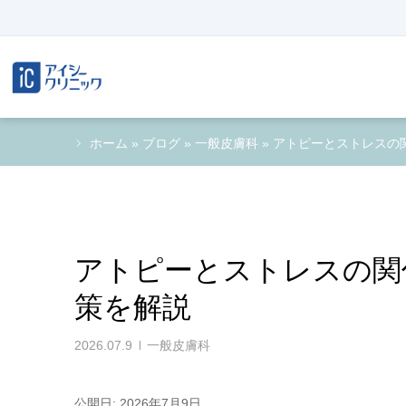
ホーム
»
ブログ
»
一般皮膚科
»
アトピーとストレスの
アトピーとストレスの関
策を解説
2026.07.9
一般皮膚科
公開日: 2026年7月9日