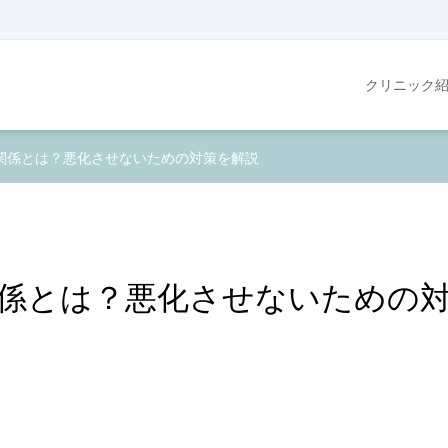
クリニック
関係とは？悪化させないための対策を解説
係とは？悪化させないための