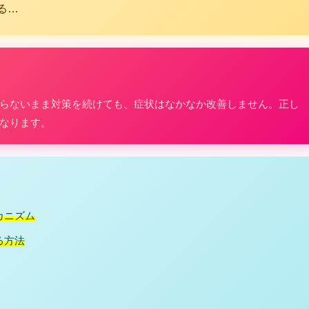
る…
らないまま対策を続けても、症状はなかなか改善しません。正し
なります。
カニズム
る方法