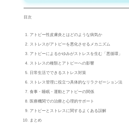
目次
アトピー性皮膚炎とはどのような病気か
ストレスがアトピーを悪化させるメカニズム
アトピーによるかゆみがストレスを生む「悪循環」
ストレスの種類とアトピーへの影響
日常生活でできるストレス対策
ストレス管理に役立つ具体的なリラクゼーション法
食事・睡眠・運動とアトピーの関係
医療機関での治療と心理的サポート
アトピーとストレスに関するよくある誤解
まとめ