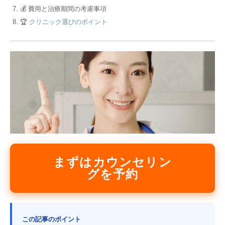
💰 費用と治療期間の考慮事項
🏆
クリニック選びのポイント
まずはカウンセリン
グを予約
この記事のポイント