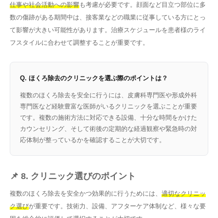
仕事や社会活動への影響
も考慮が必要です。顔面など目立つ部位に多
数の傷跡がある期間中は、接客業などの職業に従事している方にとっ
て影響が大きい可能性があります。治療スケジュールを患者様のライ
フスタイルに合わせて調整することが重要です。
Q. ほくろ除去のクリニックを選ぶ際のポイントは？
複数のほくろ除去を安全に行うには、皮膚科専門医や形成外科
専門医など経験豊富な医師がいるクリニックを選ぶことが重要
です。複数の施術方法に対応できる設備、十分な時間をかけた
カウンセリング、そして術後の定期的な経過観察や緊急時の対
応体制が整っているかを確認することが大切です。
📌 8. クリニック選びのポイント
複数のほくろ除去を安全かつ効果的に行うためには、
適切なクリニッ
ク選び
が重要です。技術力、設備、アフターケア体制など、様々な要