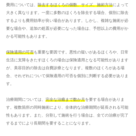
費用については、
除去するほくろの個数、サイズ、施術方法
によって
大きく異なります。一度に多数のほくろを除去する場合、個別に除去
するよりも費用効率が良い場合があります。しかし、複雑な施術が必
要な場合や、追加の処置が必要になった場合は、予想以上の費用がか
かる可能性もあります。
保険適用の可否
も重要な要因です。悪性の疑いがあるほくろや、日常
生活に支障をきたすほくろの場合は保険適用となる可能性があります
が、美容目的の除去は自費診療となります。複数のほくろがある場
合、それぞれについて保険適用の可否を個別に判断する必要がありま
す。
治療期間については、
完全な治癒まで数か月
を要する場合がありま
す。複数箇所の同時施術により、全体的な治療期間が延長される可能
性もあります。また、分割して施術を行う場合は、全ての治療が完了
するまでにより長期間を要することになります。