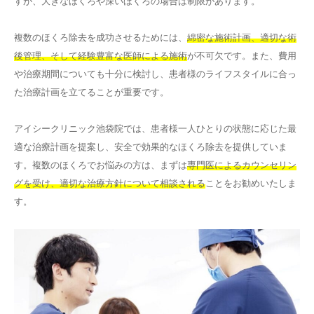
すが、大きなほくろや深いほくろの場合は制限があります。
複数のほくろ除去を成功させるためには、
綿密な施術計画、適切な術
後管理、そして経験豊富な医師による施術
が不可欠です。また、費用
や治療期間についても十分に検討し、患者様のライフスタイルに合っ
た治療計画を立てることが重要です。
アイシークリニック池袋院では、患者様一人ひとりの状態に応じた最
適な治療計画を提案し、安全で効果的なほくろ除去を提供していま
す。複数のほくろでお悩みの方は、まずは
専門医によるカウンセリン
グを受け、適切な治療方針について相談される
ことをお勧めいたしま
す。