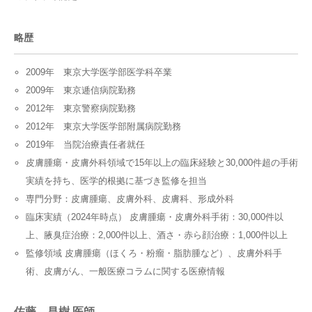
略歴
2009年 東京大学医学部医学科卒業
2009年 東京逓信病院勤務
2012年 東京警察病院勤務
2012年 東京大学医学部附属病院勤務
2019年 当院治療責任者就任
皮膚腫瘍・皮膚外科領域で15年以上の臨床経験と30,000件超の手術
実績を持ち、医学的根拠に基づき監修を担当
専門分野：皮膚腫瘍、皮膚外科、皮膚科、形成外科
臨床実績（2024年時点） 皮膚腫瘍・皮膚外科手術：30,000件以
上、腋臭症治療：2,000件以上、酒さ・赤ら顔治療：1,000件以上
監修領域 皮膚腫瘍（ほくろ・粉瘤・脂肪腫など）、皮膚外科手
術、皮膚がん、一般医療コラムに関する医療情報
佐藤 昌樹 医師