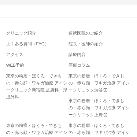
クリニック紹介
連携医院のご紹介
よくある質問（FAQ）
院長・医師の紹介
アクセス
診療内容
WEB予約
医療コラム
東京の粉瘤・ほくろ・できも
東京の粉瘤・ほくろ・できも
の・赤ら顔・ワキガ治療 アイシ
の・赤ら顔・ワキガ治療 アイシ
ークリニック新宿院 皮膚科・形
ークリニック渋谷院
成外科
東京の粉瘤・ほくろ・できも
の・赤ら顔・ワキガ治療 アイシ
ークリニック上野院
東京の粉瘤・ほくろ・できも
東京の粉瘤・ほくろ・できも
の・赤ら顔・ワキガ治療 アイシ
の・赤ら顔・ワキガ治療 アイシ