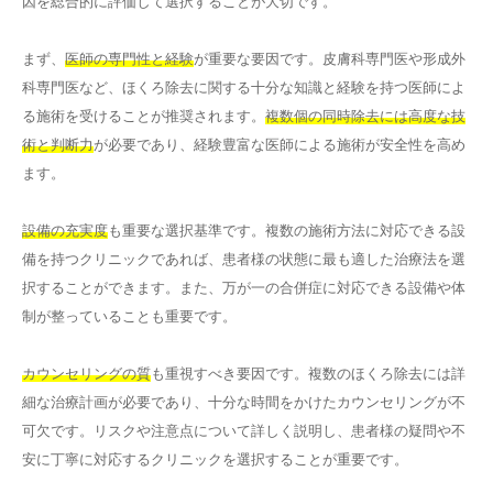
因を総合的に評価して選択することが大切です。
まず、
医師の専門性と経験
が重要な要因です。皮膚科専門医や形成外
科専門医など、ほくろ除去に関する十分な知識と経験を持つ医師によ
る施術を受けることが推奨されます。
複数個の同時除去には高度な技
術と判断力
が必要であり、経験豊富な医師による施術が安全性を高め
ます。
設備の充実度
も重要な選択基準です。複数の施術方法に対応できる設
備を持つクリニックであれば、患者様の状態に最も適した治療法を選
択することができます。また、万が一の合併症に対応できる設備や体
制が整っていることも重要です。
カウンセリングの質
も重視すべき要因です。複数のほくろ除去には詳
細な治療計画が必要であり、十分な時間をかけたカウンセリングが不
可欠です。リスクや注意点について詳しく説明し、患者様の疑問や不
安に丁寧に対応するクリニックを選択することが重要です。