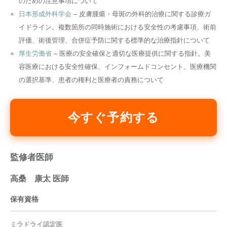
のための注意事項について
日本形成外科学会
– 皮膚腫瘍・母斑の外科的治療に関する診療ガ
イドライン。複数箇所の同時施術における安全性の考慮事項、術前
評価、術後管理、合併症予防に関する標準的な治療指針について
厚生労働省
– 医療の安全確保と適切な医療提供に関する指針。美
容医療における安全性確保、インフォームドコンセント、医療機関
の選択基準、患者の権利と医療者の責務について
今すぐ予約する
監修者医師
高桑 康太 医師
保有資格
ミラドライ認定医