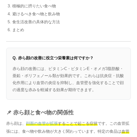
積極的に摂りたい食べ物
避けるべき食べ物と飲み物
食生活改善の具体的な方法
まとめ
Q. 赤ら顔の改善に役立つ栄養素は何ですか？
赤ら顔の改善には、ビタミンC・ビタミンE・オメガ3脂肪酸・
亜鉛・ポリフェノール類が効果的です。これらは抗炎症・抗酸
化作用により血管の炎症を抑制し、血管壁を強化することで顔
の過度な赤みを軽減する効果が期待できます。
📌 赤ら顔と食べ物の関係性
赤ら顔は、
顔面の血管が拡張
することで起こる症状
です。この血管拡
張には、食べ物や飲み物が大きく関わっています。特定の食品は
血管