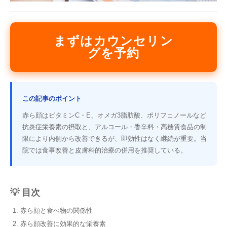
まずはカウンセリン
グを予約
この記事のポイント
赤ら顔はビタミンC・E、オメガ3脂肪酸、ポリフェノールなど
抗炎症栄養素の摂取と、アルコール・香辛料・高糖質食品の制
限により内側から改善できるが、即効性はなく継続が重要。当
院では食事改善と皮膚科的治療の併用を推奨している。
💡 目次
赤ら顔と食べ物の関係性
赤ら顔改善に効果的な栄養素