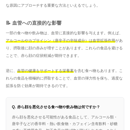
な原因にアプローチする重要な方法といえるでしょう。
📝 血管への直接的な影響
一部の食べ物や飲み物は、血管に直接的な影響を与えます。例えば、
アルコールやカプサイシン（唐辛子の辛味成分）は血管拡張作用
があ
り、摂取後に顔の赤みが増すことがあります。これらの食品を避ける
ことで、赤ら顔の症状軽減が期待できます。
逆に、
血管の健康をサポートする栄養素
を含む食べ物もあります。こ
れらの食品を積極的に摂取することで、血管の弾力性を保ち、過度な
拡張を防ぐ効果が期待できるのです。
Q. 赤ら顔を悪化させる食べ物や飲み物は何ですか？
赤ら顔を悪化させる可能性がある食品として、アルコール類・
唐辛子などの香辛料・熱い飲食物・カフェイン含有飲料・砂糖