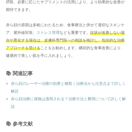
摂取、必要に応じたサプリメントの活用により、より効果的な改善が
期待できます。
赤ら顔の原因は多岐にわたるため、食事療法と併せて適切なスキンケ
ア、紫外線対策、
ストレス管理
なども重要です。
症状が改善しない場
合や悪化する場合は、皮膚科専門医への相談を検討し、包括的な治療
アプローチを受ける
ことをお勧めします。継続的な食事改善により、
健康的で美しい肌を手に入れましょう。
📚 関連記事
赤ら顔のレーザー治療の効果と種類｜治療法から注意点まで詳しく
解説
赤ら顔治療に保険は適用される？治療方法と費用について詳しく解
説
📚 参考文献