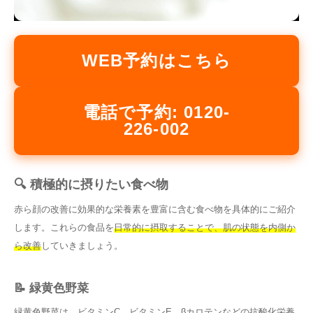
WEB予約はこちら
電話で予約: 0120-
226-002
🔍 積極的に摂りたい食べ物
赤ら顔の改善に効果的な栄養素を豊富に含む食べ物を具体的にご紹介
します。これらの食品を
日常的に摂取することで、肌の状態を内側か
ら改善
していきましょう。
📝 緑黄色野菜
緑黄色野菜は、
ビタミンC、ビタミンE、βカロテンなどの抗酸化栄養