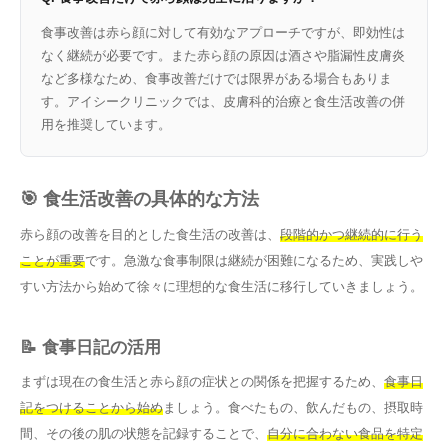
食事改善は赤ら顔に対して有効なアプローチですが、即効性は
なく継続が必要です。また赤ら顔の原因は酒さや脂漏性皮膚炎
など多様なため、食事改善だけでは限界がある場合もありま
す。アイシークリニックでは、皮膚科的治療と食生活改善の併
用を推奨しています。
🎯 食生活改善の具体的な方法
赤ら顔の改善を目的とした食生活の改善は、
段階的かつ継続的に行う
ことが重要
です。急激な食事制限は継続が困難になるため、実践しや
すい方法から始めて徐々に理想的な食生活に移行していきましょう。
📝 食事日記の活用
まずは現在の食生活と赤ら顔の症状との関係を把握するため、
食事日
記をつけることから始め
ましょう。食べたもの、飲んだもの、摂取時
間、その後の肌の状態を記録することで、
自分に合わない食品を特定