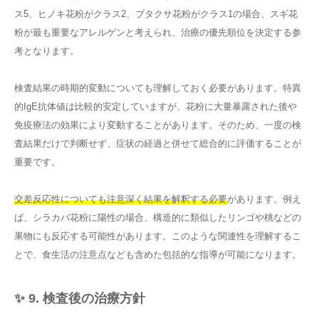
ス5、ヒノキ花粉がクラス2、ブタクサ花粉がクラス1の場合、スギ花
粉が最も重要なアレルゲンと考えられ、治療の優先順位を決定する参
考となります。
検査結果の時期的変動についても理解しておく必要があります。特異
的IgE抗体値は比較的安定していますが、花粉に大量暴露された後や
免疫療法の効果により変動することがあります。そのため、一度の検
査結果だけで判断せず、症状の経過と併せて総合的に評価することが
重要です。
交差反応性についても注意深く結果を解釈する必要
があります。例え
ば、シラカバ花粉に陽性の場合、構造的に類似したリンゴや桃などの
果物にも反応する可能性があります。このような関連性を理解するこ
とで、食生活の注意点なども含めた包括的な指導が可能になります。
✨ 9. 検査後の治療方針