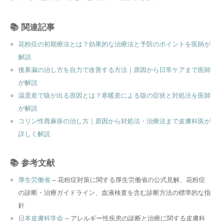
📚 関連記事
花粉症の初期療法とは？効果的な治療法と予防のポイントを医師が
解説
後鼻漏の治し方を自力で改善する方法｜原因から日常ケアまで医師
が解説
温度差で咳が出る原因とは？寒暖差による咳の症状と対処法を医師
が解説
コリン性蕁麻疹の治し方｜原因から対処法・治療法まで皮膚科医が
詳しく解説
📚 参考文献
厚生労働省
– 花粉症対策に関する厚生労働省の公式見解、花粉症
の診断・治療ガイドライン、血液検査を含む診断方法の標準的な指
針
日本皮膚科学会
– アレルギー性疾患の診断と治療に関する皮膚科