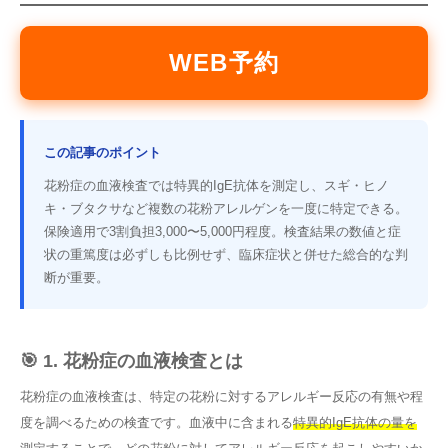
WEB予約
この記事のポイント
花粉症の血液検査では特異的IgE抗体を測定し、スギ・ヒノ
キ・ブタクサなど複数の花粉アレルゲンを一度に特定できる。
保険適用で3割負担3,000〜5,000円程度。検査結果の数値と症
状の重篤度は必ずしも比例せず、臨床症状と併せた総合的な判
断が重要。
🎯 1. 花粉症の血液検査とは
花粉症の血液検査は、特定の花粉に対するアレルギー反応の有無や程
度を調べるための検査です。血液中に含まれる
特異的IgE抗体の量を