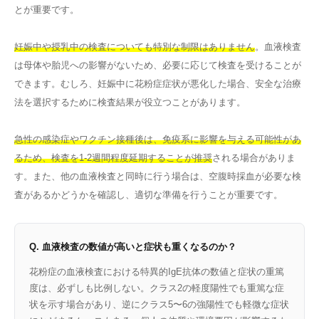
とが重要です。
妊娠中や授乳中の検査についても特別な制限はありません
。血液検査
は母体や胎児への影響がないため、必要に応じて検査を受けることが
できます。むしろ、妊娠中に花粉症症状が悪化した場合、安全な治療
法を選択するために検査結果が役立つことがあります。
急性の感染症やワクチン接種後は、免疫系に影響を与える可能性があ
るため、検査を1-2週間程度延期することが推奨
される場合がありま
す。また、他の血液検査と同時に行う場合は、空腹時採血が必要な検
査があるかどうかを確認し、適切な準備を行うことが重要です。
Q. 血液検査の数値が高いと症状も重くなるのか？
花粉症の血液検査における特異的IgE抗体の数値と症状の重篤
度は、必ずしも比例しない。クラス2の軽度陽性でも重篤な症
状を示す場合があり、逆にクラス5〜6の強陽性でも軽微な症状