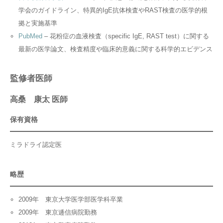
学会のガイドライン、特異的IgE抗体検査やRAST検査の医学的根
拠と実施基準
PubMed
– 花粉症の血液検査（specific IgE, RAST test）に関する
最新の医学論文、検査精度や臨床的意義に関する科学的エビデンス
監修者医師
高桑 康太 医師
保有資格
ミラドライ認定医
略歴
2009年 東京大学医学部医学科卒業
2009年 東京逓信病院勤務