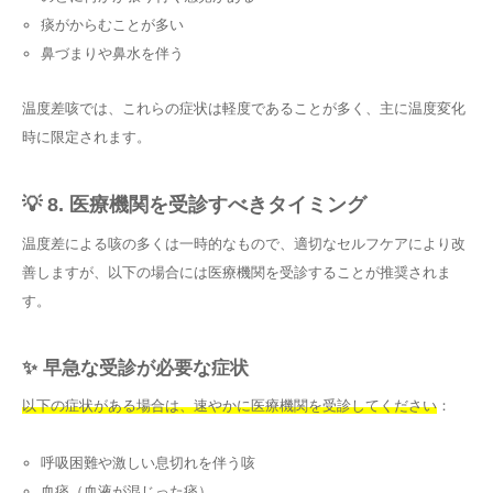
痰がからむことが多い
鼻づまりや鼻水を伴う
温度差咳では、これらの症状は軽度であることが多く、主に温度変化
時に限定されます。
💡 8. 医療機関を受診すべきタイミング
温度差による咳の多くは一時的なもので、適切なセルフケアにより改
善しますが、以下の場合には医療機関を受診することが推奨されま
す。
✨ 早急な受診が必要な症状
以下の症状がある場合は、速やかに医療機関を受診してください
：
呼吸困難や激しい息切れを伴う咳
血痰（血液が混じった痰）