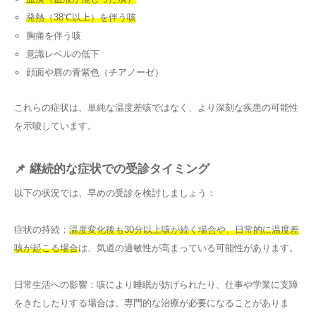
発熱（38℃以上）を伴う咳
胸痛を伴う咳
意識レベルの低下
顔面や唇の青紫色（チアノーゼ）
これらの症状は、単純な温度差咳ではなく、より深刻な疾患の可能性
を示唆しています。
📌 継続的な症状での受診タイミング
以下の状況では、早めの受診を検討しましょう：
症状の持続：
温度変化後も30分以上咳が続く場合や、日常的に温度差
咳が起こる場合
は、気道の過敏性が高まっている可能性があります。
日常生活への影響：咳により睡眠が妨げられたり、仕事や学業に支障
をきたしたりする場合は、専門的な治療が必要になることがありま