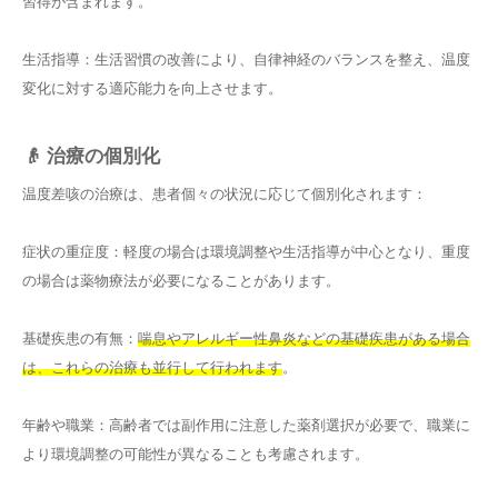
習得が含まれます。
生活指導：生活習慣の改善により、自律神経のバランスを整え、温度
変化に対する適応能力を向上させます。
👴 治療の個別化
温度差咳の治療は、患者個々の状況に応じて個別化されます：
症状の重症度：軽度の場合は環境調整や生活指導が中心となり、重度
の場合は薬物療法が必要になることがあります。
基礎疾患の有無：
喘息やアレルギー性鼻炎などの基礎疾患がある場合
は、これらの治療も並行して行われます
。
年齢や職業：高齢者では副作用に注意した薬剤選択が必要で、職業に
より環境調整の可能性が異なることも考慮されます。