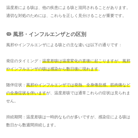
温度差による咳は、他の疾患による咳と混同されることがあります。
適切な対処のためには、これらを正しく見分けることが重要です。
🦠 風邪・インフルエンザとの区別
風邪やインフルエンザによる咳との主な違いは以下の通りです：
発症のタイミング：
温度差咳は温度変化の直後に起こりますが、風邪
やインフルエンザの咳は感染から数日後に現れます
。
随伴症状：
風邪やインフルエンザでは発熱、全身倦怠感、筋肉痛など
の全身症状を伴います
が、温度差咳では通常これらの症状は見られま
せん。
持続期間：温度差咳は一時的なものが多いですが、感染症による咳は
数日から数週間持続します。