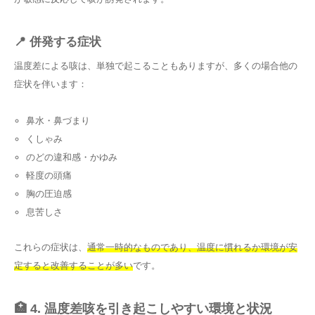
📍 併発する症状
温度差による咳は、単独で起こることもありますが、多くの場合他の
症状を伴います：
鼻水・鼻づまり
くしゃみ
のどの違和感・かゆみ
軽度の頭痛
胸の圧迫感
息苦しさ
これらの症状は、
通常一時的なものであり、温度に慣れるか環境が安
定すると改善することが多い
です。
🏥 4. 温度差咳を引き起こしやすい環境と状況