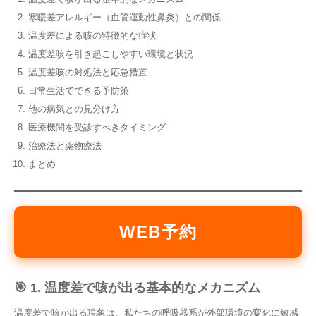
寒暖差アレルギー（血管運動性鼻炎）との関係
温度差による咳の特徴的な症状
温度差咳を引き起こしやすい環境と状況
温度差咳の対処法と応急措置
日常生活でできる予防策
他の病気との見分け方
医療機関を受診すべきタイミング
治療法と薬物療法
まとめ
WEB予約
🎯 1. 温度差で咳が出る基本的なメカニズム
温度差で咳が出る現象は、私たちの呼吸器系が外部環境の変化に敏感