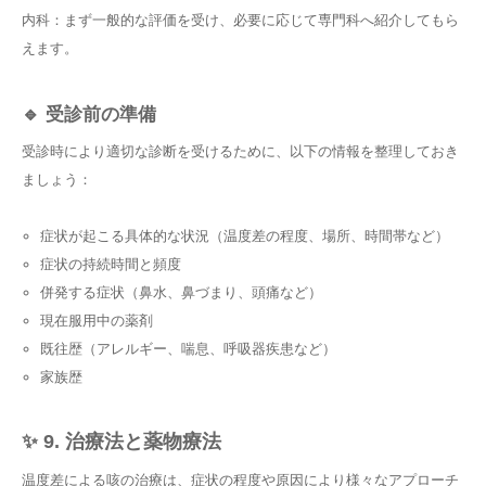
内科：まず一般的な評価を受け、必要に応じて専門科へ紹介してもら
えます。
🔹 受診前の準備
受診時により適切な診断を受けるために、以下の情報を整理しておき
ましょう：
症状が起こる具体的な状況（温度差の程度、場所、時間帯など）
症状の持続時間と頻度
併発する症状（鼻水、鼻づまり、頭痛など）
現在服用中の薬剤
既往歴（アレルギー、喘息、呼吸器疾患など）
家族歴
✨ 9. 治療法と薬物療法
温度差による咳の治療は、症状の程度や原因により様々なアプローチ