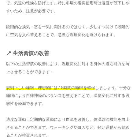
で、気道の乾燥を防げます。特に冬場の暖房使用時は湿度が低下しや
すいため、注意が必要です。
段階的な換気：窓を一気に開けるのではなく、少しずつ開けて段階的
に空気を入れ替えることで、急激な温度変化を避けられます。
📍 生活習慣の改善
以下の生活習慣の改善により、温度変化に対する身体の適応能力を向
上させることができます：
規則正しい睡眠：理想的には7-8時間の睡眠を確保
しましょう。十分な
睡眠により自律神経のバランスを整えることで、温度変化に対する過
敏性を軽減できます。
適度な運動：定期的な運動により血流を改善し、体温調節機能を向上
させることができます。ウォーキングやヨガなど、軽い運動から始め
ることが推奨されます。