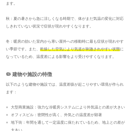
ます。
秋：夏の暑さから急に涼しくなる時期で、体がまだ気温の変化に対応
しきれていない状況で症状が現れやすくなります。
冬：暖房の効いた室内から寒い屋外への移動時に最も症状が現れやす
い季節です。また、
乾燥した空気により気道が刺激されやすい状態
に
なっているため、温度差による影響をより受けやすくなります。
🦠 建物や施設の特徴
以下のような建物や施設では、温度差咳が起こりやすい環境が作られ
ます：
大型商業施設：強力な冷暖房システムにより外気温との差が大きい
オフィスビル：密閉性が高く、外気との温度差が顕著
地下街：年間を通して一定温度に保たれているため、地上との差が
大きい