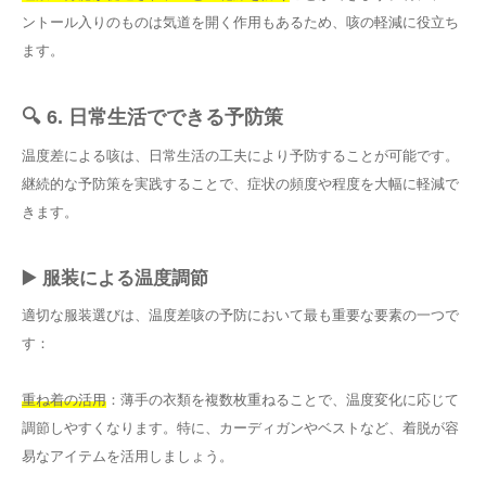
ントール入りのものは気道を開く作用もあるため、咳の軽減に役立ち
ます。
🔍 6. 日常生活でできる予防策
温度差による咳は、日常生活の工夫により予防することが可能です。
継続的な予防策を実践することで、症状の頻度や程度を大幅に軽減で
きます。
▶️ 服装による温度調節
適切な服装選びは、温度差咳の予防において最も重要な要素の一つで
す：
重ね着の活用
：薄手の衣類を複数枚重ねることで、温度変化に応じて
調節しやすくなります。特に、カーディガンやベストなど、着脱が容
易なアイテムを活用しましょう。