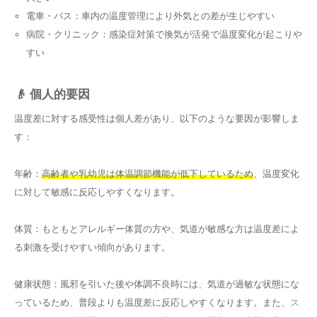
電車・バス：車内の温度管理により外気との差が生じやすい
病院・クリニック：感染症対策で換気が活発で温度変化が起こりや
すい
👴 個人的要因
温度差に対する感受性は個人差があり、以下のような要因が影響しま
す：
年齢：
高齢者や乳幼児は体温調節機能が低下しているため
、温度変化
に対して敏感に反応しやすくなります。
体質：もともとアレルギー体質の方や、気道が敏感な方は温度差によ
る刺激を受けやすい傾向があります。
健康状態：風邪を引いた後や体調不良時には、気道が過敏な状態にな
っているため、普段よりも温度差に反応しやすくなります。また、
ス