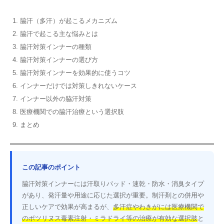
脇汗（多汗）が起こるメカニズム
脇汗で起こる主な悩みとは
脇汗対策インナーの種類
脇汗対策インナーの選び方
脇汗対策インナーを効果的に使うコツ
インナーだけでは対策しきれないケース
インナー以外の脇汗対策
医療機関での脇汗治療という選択肢
まとめ
この記事のポイント
脇汗対策インナーには汗取りパッド・速乾・防水・消臭タイプ
があり、発汗量や用途に応じた選択が重要。制汗剤との併用や
正しいケアで効果が高まるが、
多汗症やわきがには医療機関で
のボツリヌス毒素注射・ミラドライ等の治療が有効な選択肢
と