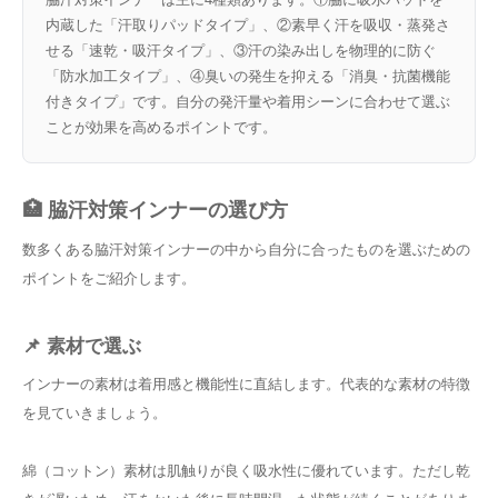
内蔵した「汗取りパッドタイプ」、②素早く汗を吸収・蒸発さ
せる「速乾・吸汗タイプ」、③汗の染み出しを物理的に防ぐ
「防水加工タイプ」、④臭いの発生を抑える「消臭・抗菌機能
付きタイプ」です。自分の発汗量や着用シーンに合わせて選ぶ
ことが効果を高めるポイントです。
🏥 脇汗対策インナーの選び方
数多くある脇汗対策インナーの中から自分に合ったものを選ぶための
ポイントをご紹介します。
📌 素材で選ぶ
インナーの素材は着用感と機能性に直結します。代表的な素材の特徴
を見ていきましょう。
綿（コットン）素材は肌触りが良く吸水性に優れています。ただし乾