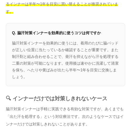
るインナーは半年〜1年を目安に買い替えることが推奨されていま
す。
Q. 脇汗対策インナーを効果的に使うコツは何ですか
脇汗対策インナーを効果的に使うには、着用のたびに脇パッド
が正しい位置に当たっているか確認することが重要です。また
制汗剤と組み合わせることで、発汗を抑えながら汗を処理する
二重の対策が可能になります。使用後は速やかに洗濯して清潔
を保ち、へたりや黄ばみが出たら半年〜1年を目安に交換しま
しょう。
🔍 インナーだけでは対策しきれないケース
脇汗対策インナーは手軽に実践できる有効な対策ですが、あくまでも
「出た汗を処理する」という対症療法です。次のようなケースではイ
ンナーだけでは対策しきれないことがあります。