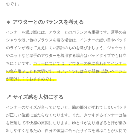
心です。
🔹 アウターとのバランスを考える
インナーを選ぶ際には、アウターとのバランスも重要です。薄手の白
シャツや淡い色のブラウスを着る場合は、インナーの縫い目やパッド
のラインが透けて見えにくい設計のものを選びましょう。ジャケット
やニットなど厚手のアウターを着用する場合はパッドタイプでも目立
ちにくいです。
カラーについては、アウターの色に合わせてインナー
の色を選ぶことも大切です。白いシャツには白か肌色に近いベージュ
が透けにくくおすすめです。
📍 サイズ感を大切にする
インナーのサイズが合っていないと、脇の部分がずれてしまいパッド
が正しい位置に当たらなくなります。また、きつすぎるインナーは脇
を圧迫して不快感の原因になります。ゆとりがあり過ぎると汗が染み
出しやすくなるため、自分の体型に合ったサイズを選ぶことが大切で