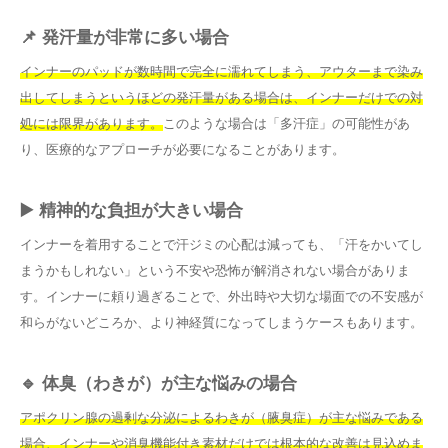
📌 発汗量が非常に多い場合
インナーのパッドが数時間で完全に濡れてしまう、アウターまで染み
出してしまうというほどの発汗量がある場合は、インナーだけでの対
処には限界があります。
このような場合は「多汗症」の可能性があ
り、医療的なアプローチが必要になることがあります。
▶️ 精神的な負担が大きい場合
インナーを着用することで汗ジミの心配は減っても、「汗をかいてし
まうかもしれない」という不安や恐怖が解消されない場合がありま
す。インナーに頼り過ぎることで、外出時や大切な場面での不安感が
和らがないどころか、より神経質になってしまうケースもあります。
🔹 体臭（わきが）が主な悩みの場合
アポクリン腺の過剰な分泌によるわきが（腋臭症）が主な悩みである
場合、インナーや消臭機能付き素材だけでは根本的な改善は見込めま