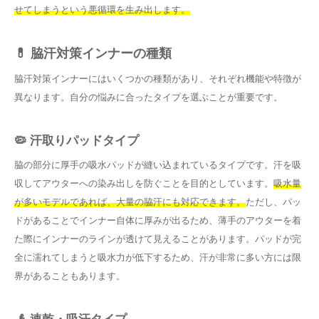
せてしまうという悪循環を生み出します。
💊 脇汗対策インナーの種類
脇汗対策インナーにはいくつかの種類があり、それぞれ機能や特徴が
異なります。自分の悩みに合ったタイプを選ぶことが重要です。
🦠 汗取りパッドタイプ
脇の部分に厚手の吸水パッドが縫い込まれているタイプです。汗を吸
収してアウターへの染み出しを防ぐことを目的としています。
吸水量
が多いモデルであれば、大量の脇汗にも対応できます。
ただし、パッ
ドがあることでインナー自体に厚みが出るため、薄手のアウターを着
た際にインナーのラインが透けて見えることがあります。パッドが完
全に濡れてしまうと吸水力が低下するため、汗が非常に多い方には限
界があることもあります。