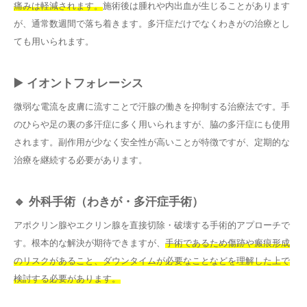
痛みは軽減されます。
施術後は腫れや内出血が生じることがあります
が、通常数週間で落ち着きます。多汗症だけでなくわきがの治療とし
ても用いられます。
▶️ イオントフォレーシス
微弱な電流を皮膚に流すことで汗腺の働きを抑制する治療法です。手
のひらや足の裏の多汗症に多く用いられますが、脇の多汗症にも使用
されます。副作用が少なく安全性が高いことが特徴ですが、定期的な
治療を継続する必要があります。
🔹 外科手術（わきが・多汗症手術）
アポクリン腺やエクリン腺を直接切除・破壊する手術的アプローチで
す。根本的な解決が期待できますが、
手術であるため傷跡や瘢痕形成
のリスクがあること、ダウンタイムが必要なことなどを理解した上で
検討する必要があります。