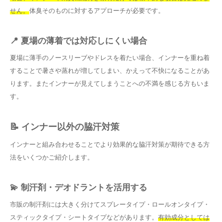
せん。
体臭そのものに対するアプローチが必要です。
📍 夏場の薄着では対応しにくい場合
夏場に薄手のノースリーブやドレスを着たい場合、インナーを重ね着
することで暑さや蒸れが増してしまい、かえって不快になることがあ
ります。またインナーが見えてしまうことへの不満を感じる方もいま
す。
📝 インナー以外の脇汗対策
インナーと組み合わせることでより効果的な脇汗対策が期待できる方
法をいくつかご紹介します。
💫 制汗剤・デオドラントを活用する
市販の制汗剤には大きく分けてスプレータイプ・ロールオンタイプ・
スティックタイプ・シートタイプなどがあります。
有効成分としては