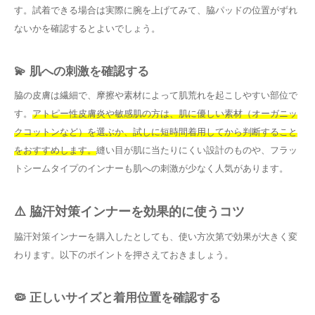
す。試着できる場合は実際に腕を上げてみて、脇パッドの位置がずれ
ないかを確認するとよいでしょう。
💫 肌への刺激を確認する
脇の皮膚は繊細で、摩擦や素材によって肌荒れを起こしやすい部位で
す。
アトピー性皮膚炎や敏感肌の方は、肌に優しい素材（オーガニッ
クコットンなど）を選ぶか、試しに短時間着用してから判断すること
をおすすめします。
縫い目が肌に当たりにくい設計のものや、フラッ
トシームタイプのインナーも肌への刺激が少なく人気があります。
⚠️ 脇汗対策インナーを効果的に使うコツ
脇汗対策インナーを購入したとしても、使い方次第で効果が大きく変
わります。以下のポイントを押さえておきましょう。
🦠 正しいサイズと着用位置を確認する