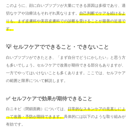
このように、顔に白いブツブツが大量にできる原因は多様であり、適
切なケアや治療法もそれぞれ異なります。
自己判断でケアを続けるよ
りも、まず皮膚科や美容皮膚科での診断を受けることが最善の近道で
す。
💡 セルフケアでできること・できないこと
白いブツブツができたとき、「まず自分でどうにかしたい」と思う方
も多いでしょう。セルフケアで改善が期待できる部分もありますが、
一方でやってはいけないことも多くあります。ここでは、セルフケア
の範囲と限界について解説します。
✅ セルフケアで効果が期待できること
白ニキビ（閉鎖面皰）については、
日常的なスキンケアの見直しによ
って改善・予防が期待できます。
具体的には以下のような取り組みが
有効です。