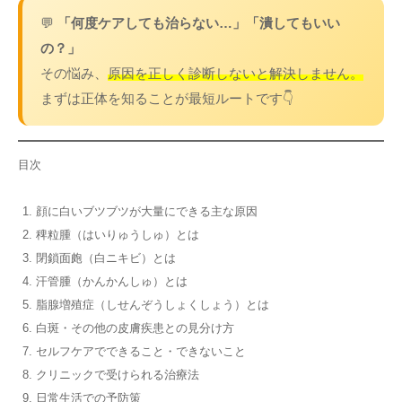
💬
「何度ケアしても治らない…」「潰してもいい
の？」
その悩み、
原因を正しく診断しないと解決しません。
まずは正体を知ることが最短ルートです👇
目次
顔に白いブツブツが大量にできる主な原因
稗粒腫（はいりゅうしゅ）とは
閉鎖面皰（白ニキビ）とは
汗管腫（かんかんしゅ）とは
脂腺増殖症（しせんぞうしょくしょう）とは
白斑・その他の皮膚疾患との見分け方
セルフケアでできること・できないこと
クリニックで受けられる治療法
日常生活での予防策