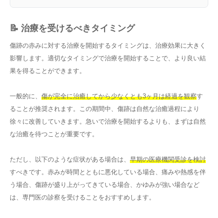
📝 治療を受けるべきタイミング
傷跡の赤みに対する治療を開始するタイミングは、治療効果に大きく
影響します。適切なタイミングで治療を開始することで、より良い結
果を得ることができます。
一般的に、
傷が完全に治癒してから少なくとも3ヶ月は経過を観察
す
ることが推奨されます。この期間中、傷跡は自然な治癒過程により
徐々に改善していきます。急いで治療を開始するよりも、まずは自然
な治癒を待つことが重要です。
ただし、以下のような症状がある場合は、
早期の医療機関受診を検討
すべきです。赤みが時間とともに悪化している場合、痛みや熱感を伴
う場合、傷跡が盛り上がってきている場合、かゆみが強い場合など
は、専門医の診察を受けることをおすすめします。