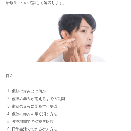
治療法について詳しく解説します。
その他
言語
简体中文
한국어
日本語
Español
English
目次
傷跡の赤みとは何か
傷跡の赤みが消えるまでの期間
傷跡の赤みに影響する要因
傷跡の赤みを早く消す方法
医療機関での治療選択肢
日常生活でできるケア方法