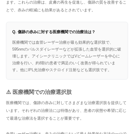
ます。これらの治療は、皮膚の再生を促進し、傷跡の質を改善するこ
とで、赤みの軽減にも効果があるとされています。
Q. 傷跡の赤みに対する医療機関での治療法は？
医療機関では血管レーザー治療が最も効果的な選択肢で、
595nmのパルスダイレーザーなどが拡張した血管を選択的に破
壊します。アイシークリニックではVビームレーザーを中心に
治療を行い、約8割の患者で満足のいく改善が得られていま
す。他にIPL光治療やステロイド注射なども選択肢です。
⚠️ 医療機関での治療選択肢
医療機関では、傷跡の赤みに対してさまざまな治療選択肢を提供して
います。それぞれの治療法には特徴があり、患者の状態や希望に応じ
て最適な治療法を選択することが重要です。
血管レーザー治療
は、赤みの治療において最も効果的な方法の一つで