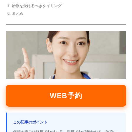
治療を受けるべきタイミング
まとめ
WEB予約
この記事のポイント
傷跡の赤みは軽度で3〜6ヶ月、重度で1〜2年かかる。治療に