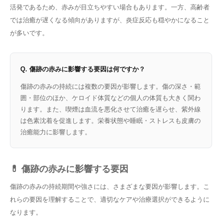
活発であるため、赤みが目立ちやすい場合もあります。一方、高齢者
では治癒が遅くなる傾向がありますが、炎症反応も穏やかになること
が多いです。
Q. 傷跡の赤みに影響する要因は何ですか？
傷跡の赤みの持続には複数の要因が影響します。傷の深さ・範
囲・部位のほか、ケロイド体質などの個人の体質も大きく関わ
ります。また、喫煙は血流を悪化させて治癒を遅らせ、紫外線
は色素沈着を促進します。栄養状態や睡眠・ストレスも皮膚の
治癒能力に影響します。
💊 傷跡の赤みに影響する要因
傷跡の赤みの持続期間や強さには、さまざまな要因が影響します。こ
れらの要因を理解することで、適切なケアや治療選択ができるように
なります。