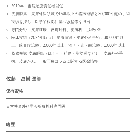
2019年 当院治療責任者就任
皮膚腫瘍・皮膚外科領域で15年以上の臨床経験と30,000件超の手術
実績を持ち、医学的根拠に基づき監修を担当
専門分野：皮膚腫瘍、皮膚外科、皮膚科、形成外科
臨床実績（2024年時点） 皮膚腫瘍・皮膚外科手術：30,000件以
上、腋臭症治療：2,000件以上、酒さ・赤ら顔治療：1,000件以上
監修領域 皮膚腫瘍（ほくろ・粉瘤・脂肪腫など）、皮膚外科手
術、皮膚がん、一般医療コラムに関する医療情報
佐藤 昌樹 医師
保有資格
日本整形外科学会整形外科専門医
略歴