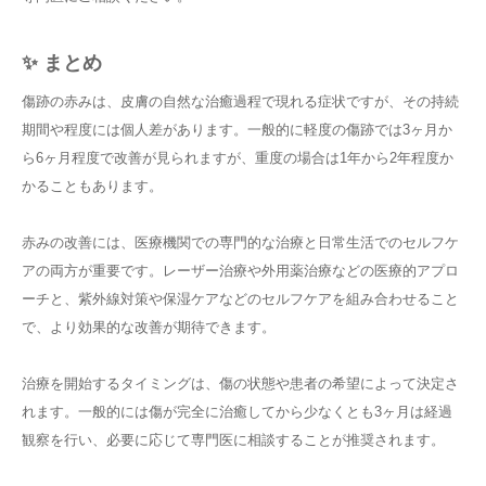
✨ まとめ
傷跡の赤みは、皮膚の自然な治癒過程で現れる症状ですが、その持続
期間や程度には個人差があります。一般的に軽度の傷跡では3ヶ月か
ら6ヶ月程度で改善が見られますが、重度の場合は1年から2年程度か
かることもあります。
赤みの改善には、医療機関での専門的な治療と日常生活でのセルフケ
アの両方が重要です。レーザー治療や外用薬治療などの医療的アプロ
ーチと、紫外線対策や保湿ケアなどのセルフケアを組み合わせること
で、より効果的な改善が期待できます。
治療を開始するタイミングは、傷の状態や患者の希望によって決定さ
れます。一般的には傷が完全に治癒してから少なくとも3ヶ月は経過
観察を行い、必要に応じて専門医に相談することが推奨されます。