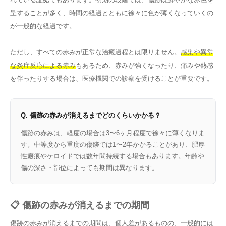
呈することが多く、時間の経過とともに徐々に色が薄くなっていくの
が一般的な経過です。
ただし、すべての赤みが正常な治癒過程とは限りません。
感染や異常
な炎症反応による赤み
もあるため、赤みが強くなったり、痛みや熱感
を伴ったりする場合は、医療機関での診察を受けることが重要です。
Q. 傷跡の赤みが消えるまでどのくらいかかる？
傷跡の赤みは、軽度の場合は3〜6ヶ月程度で徐々に薄くなりま
す。中等度から重度の傷跡では1〜2年かかることがあり、肥厚
性瘢痕やケロイドでは数年間持続する場合もあります。年齢や
傷の深さ・部位によっても期間は異なります。
📋 傷跡の赤みが消えるまでの期間
傷跡の赤みが消えるまでの期間は、個人差があるものの、一般的には