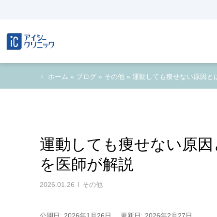
ホーム
»
ブログ
»
その他
»
運動しても痩せない原因と
運動しても痩せない原因
を医師が解説
2026.01.26
その他
公開日: 2026年1月26日
更新日: 2026年2月27日