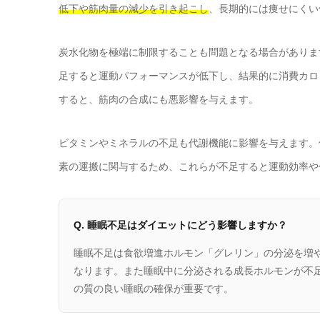
低下や筋肉量の減少を引き起こし
、長期的には痩せにくい
炭水化物を極端に制限することも問題となる場合がありま
足すると運動パフォーマンスが低下し、結果的に消費カロ
すると、筋肉の合成にも悪影響を与えます。
ビタミンやミネラルの不足も代謝機能に影響を与えます。
素の運搬に関与するため、これらが不足すると運動効率や
Q. 睡眠不足はダイエットにどう影響しますか？
睡眠不足は食欲増進ホルモン「グレリン」の分泌を増
なります。また睡眠中に分泌される成長ホルモンが不足
の質の良い睡眠の確保が重要です。