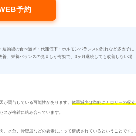
WEB予約
・運動後の食べ過ぎ・代謝低下・ホルモンバランスの乱れなど多因子に
改善、栄養バランスの見直しが有効で、3ヶ月継続しても改善しない場
因が関与している可能性があります。
体重減少は単純にカロリーの収支
セスが複雑に絡み合っています。
肉、水分、骨密度などの要素によって構成されているということです。