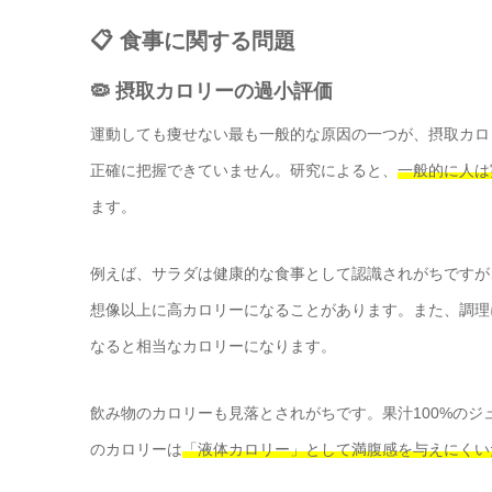
📋 食事に関する問題
🦠 摂取カロリーの過小評価
運動しても痩せない最も一般的な原因の一つが、摂取カロ
正確に把握できていません。研究によると、
一般的に人は
ます。
例えば、サラダは健康的な食事として認識されがちですが
想像以上に高カロリーになることがあります。また、調理
なると相当なカロリーになります。
飲み物のカロリーも見落とされがちです。果汁100%の
のカロリーは
「液体カロリー」として満腹感を与えにくい