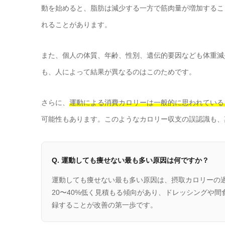
動を始めると、脂肪は減少する一方で筋肉量が増加するこ
れることがあります。
また、個人の体質、年齢、性別、遺伝的要因なども体重減
も、人によって結果が異なるのはこのためです。
さらに、
運動による消費カロリーは一般的に思われている
可能性もあります。このようなカロリー収支の誤認識も、
Q. 運動しても痩せない最も多い原因は何ですか？
運動しても痩せない最も多い原因は、摂取カロリーの
20〜40%低く見積もる傾向があり、ドレッシングや
録することが改善の第一歩です。