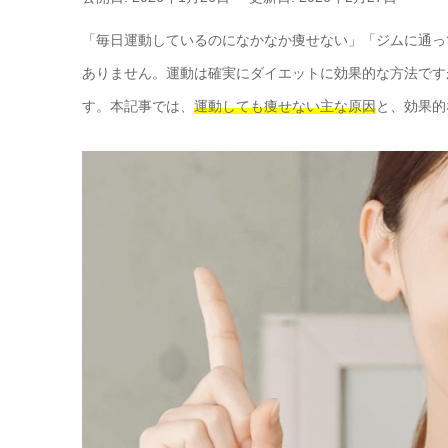
「毎日運動しているのになかなか痩せない」「ジムに通っ
ありません。運動は確実にダイエットに効果的な方法です
す。本記事では、
運動しても痩せない主な原因
と、効果的