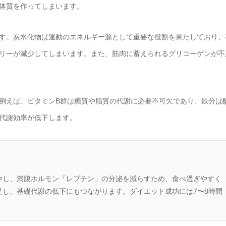
体質を作ってしまいます。
す。炭水化物は運動のエネルギー源として重要な役割を果たしており、
リーが減少してしまいます。また、筋肉に蓄えられるグリコーゲンが不
例えば、ビタミンB群は糖質や脂質の代謝に必要不可欠であり、鉄分は
代謝効率が低下します。
やし、満腹ホルモン「レプチン」の分泌を減らすため、食べ過ぎやすく
し、基礎代謝の低下にもつながります。ダイエット成功には7〜8時間