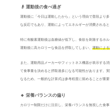
👴 運動後の食べ過ぎ
運動後に「今日は運動したから」という理由で普段より多
な反応でもあり、運動によってエネルギーが消費されると
特に有酸素運動後は血糖値が低下し、食欲を刺激するホル
運動後に高カロリーな食品を摂取してしまい、
運動による
また、運動用品メーカーやフィットネス機器が表示する消
て食事量を決めると摂取過多になる可能性があります。実
なるため、一般的な計算式は参考程度に留めることが重要
🔸 栄養バランスの偏り
カロリー制限だけに注目し、栄養バランスを無視した食事