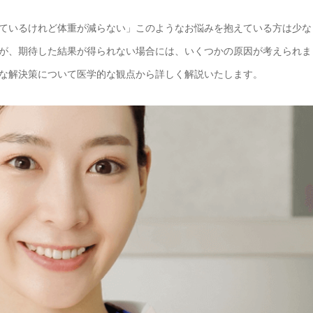
ているけれど体重が減らない」このようなお悩みを抱えている方は少な
が、期待した結果が得られない場合には、いくつかの原因が考えられま
な解決策について医学的な観点から詳しく解説いたします。