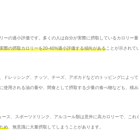
リーの過小評価です。多くの人は自分が実際に摂取しているカロリー量
実際の摂取カロリーを20-40%過小評価する傾向がある
ことが示されて
、ドレッシング、ナッツ、チーズ、アボカドなどのトッピングによって
に使用される油の量や、間食として摂取する少量の食べ物なども、積み
ジュース、スポーツドリンク、アルコール類は意外に高カロリーで、これ
ため
、無意識に大量摂取してしまうことがあります。