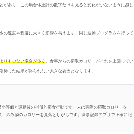
とがあり、この場合体重計の数字だけを見ると変化が少ないように感じ
少の速度や程度に大きく影響を与えます。同じ運動プログラムを行って
よりも少ない場合が多く
、食事からの摂取カロリーがそれを上回ってい
期待した結果が得られない大きな要因となります。
過小評価と運動後の補償的摂食行動です。人は実際の摂取カロリーを
間食、飲み物のカロリーを見落としがちです。食事記録アプリで正確に記