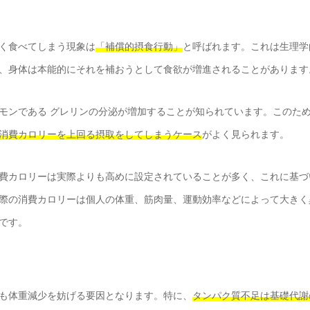
く食べてしまう現象は
「補償的摂食行動」
と呼ばれます。これは生理学
、身体は本能的にそれを補おうとして食欲が増進されることがあります
モンである グレリンの分泌が増加することが知られています。このた
消費カロリーを上回る摂取をしてしまうケース
がよく見られます。
費カロリーは実際よりも高めに設定されていることが多く、これに基づ
際の消費カロリーは個人の体重、筋肉量、運動効率などによって大きく
です。
も体重減少を妨げる要因となります。特に、
タンパク質不足は基礎代謝