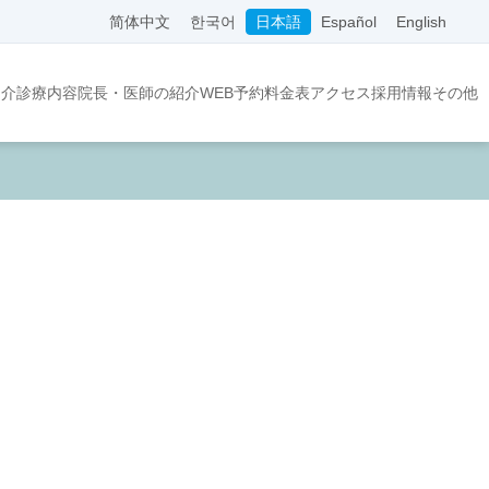
简体中文
한국어
日本語
Español
English
紹介
診療内容
院長・医師の紹介
WEB予約
料金表
アクセス
採用情報
その他