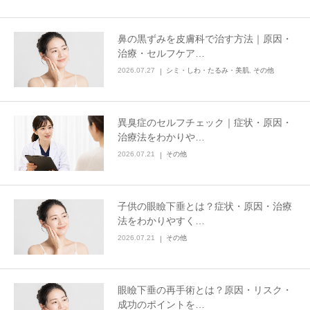
その他
鼻の黒ずみを皮膚科で治す方法｜原因・
治療・セルフケア…
言語
2026.07.27
シミ・しわ・たるみ・美肌
,
その他
简体中文
한국어
日本語
Español
English
異臭症のセルフチェック｜症状・原因・
治療法をわかりや…
2026.07.21
その他
子供の眼瞼下垂とは？症状・原因・治療
法をわかりやすく…
2026.07.21
その他
眼瞼下垂の再手術とは？原因・リスク・
成功のポイントを…