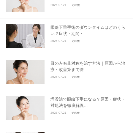
2026.07.21
その他
眼瞼下垂手術のダウンタイムはどのくら
い？症状・期間・…
2026.07.21
その他
目の左右非対称を治す方法｜原因から治
療・改善策まで徹…
2026.07.21
その他
埋没法で眼瞼下垂になる？原因・症状・
対処法を徹底解説…
2026.07.21
その他