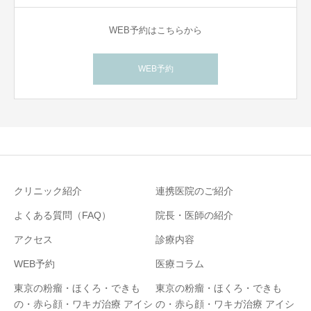
WEB予約はこちらから
WEB予約
クリニック紹介
連携医院のご紹介
よくある質問（FAQ）
院長・医師の紹介
アクセス
診療内容
WEB予約
医療コラム
東京の粉瘤・ほくろ・できも
東京の粉瘤・ほくろ・できも
の・赤ら顔・ワキガ治療 アイシ
の・赤ら顔・ワキガ治療 アイシ