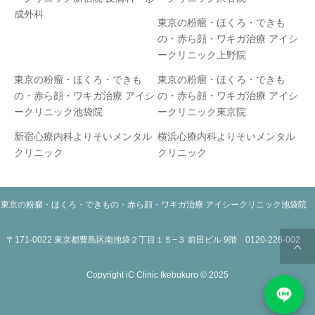
成外科
東京の粉瘤・ほくろ・できも
の・赤ら顔・ワキガ治療 アイシ
ークリニック上野院
東京の粉瘤・ほくろ・できも
東京の粉瘤・ほくろ・できも
の・赤ら顔・ワキガ治療 アイシ
の・赤ら顔・ワキガ治療 アイシ
ークリニック池袋院
ークリニック東京院
新宿心療内科よりそいメンタル
横浜心療内科よりそいメンタル
クリニック
クリニック
東京の粉瘤・ほくろ・できもの・赤ら顔・ワキガ治療 アイシークリニック池袋院
〒171-0022 東京都豊島区南池袋２丁目１５−３ 前田ビル 9階 0120-226-002
Copyright iC Clinic Ikebukuro © 2025