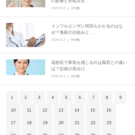
の影響と対処法を…
2026.02.3
その他
インフルエンザに何回もかかるのはな
ぜ？免疫の仕組みと…
2026.02.3
その他
花粉症で寒気を感じるのは風邪との違い
は？症状の見分け…
2026.02.3
その他
1
2
3
4
5
6
7
8
9
10
11
12
13
14
15
16
17
18
19
20
21
22
23