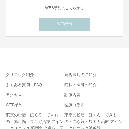
WEB予約はこちらから
WEB予約
クリニック紹介
連携医院のご紹介
よくある質問（FAQ）
院長・医師の紹介
アクセス
診療内容
WEB予約
医療コラム
東京の粉瘤・ほくろ・できも
東京の粉瘤・ほくろ・できも
の・赤ら顔・ワキガ治療 アイシ
の・赤ら顔・ワキガ治療 アイシ
ークリニック新宿院 皮膚科・形
ークリニック渋谷院