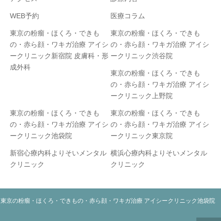
WEB予約
医療コラム
東京の粉瘤・ほくろ・できも
東京の粉瘤・ほくろ・できも
の・赤ら顔・ワキガ治療 アイシ
の・赤ら顔・ワキガ治療 アイシ
ークリニック新宿院 皮膚科・形
ークリニック渋谷院
成外科
東京の粉瘤・ほくろ・できも
の・赤ら顔・ワキガ治療 アイシ
ークリニック上野院
東京の粉瘤・ほくろ・できも
東京の粉瘤・ほくろ・できも
の・赤ら顔・ワキガ治療 アイシ
の・赤ら顔・ワキガ治療 アイシ
ークリニック池袋院
ークリニック東京院
新宿心療内科よりそいメンタル
横浜心療内科よりそいメンタル
クリニック
クリニック
東京の粉瘤・ほくろ・できもの・赤ら顔・ワキガ治療 アイシークリニック池袋院