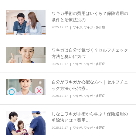
ワキガ手術の費用はいくら？保険適用の
条件と治療法別の…
2025.12.17
ワキガ
,
ワキガ・多汗症
ワキガは自分で気づく？セルフチェック
方法と臭いに気づ…
2025.12.17
ワキガ
,
ワキガ・多汗症
自分がワキガか心配な方へ｜セルフチェ
ック方法から治療…
2025.12.17
ワキガ
,
ワキガ・多汗症
しなこワキガ手術から学ぶ！保険適用の
剪除法とは？費用…
2025.12.17
ワキガ
,
ワキガ・多汗症