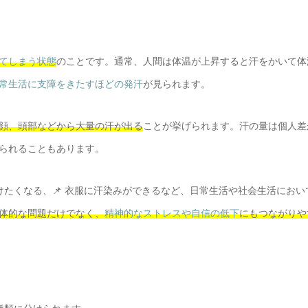
てしまう状態
のことです。通常、人間は体温が上昇すると汗をかいて体
常生活に支障をきたすほどの発汗
が見られます。
顔、頭部などから大量の汗が出る
ことが挙げられます。汗の量は個人差
られることもあります。
避けたくなる、📌 衣服に汗染みができるなど、日常生活や社会生活におい
体的な問題だけでなく、
精神的なストレスや自信の低下
にもつながりや