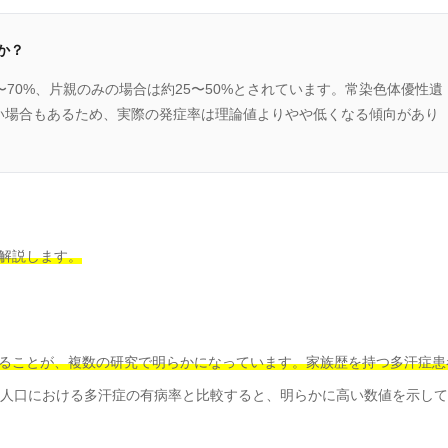
か？
70%、片親のみの場合は約25〜50%とされています。常染色体優性遺
い場合もあるため、実際の発症率は理論値よりやや低くなる傾向があり
解説します。
ることが、複数の研究で明らかになっています。
家族歴を持つ多汗症患
人口における多汗症の有病率と比較すると、明らかに高い数値を示して