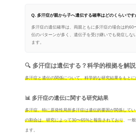
Q. 多汗症が親から子へ遺伝する確率はどのくらいです
多汗症の遺伝確率は、両親ともに多汗症の場合は約60〜
伝のパターンが多く、遺伝子を受け継いでも発症しな
ます。
🔍 多汗症は遺伝する？科学的根拠を解説
多汗症と遺伝の関係について、科学的な研究結果をもとに
📊 多汗症の遺伝に関する研究結果
多汗症、特に原発性局所多汗症は遺伝的要因が関係してい
の割合は、研究によって30〜65%と報告されており
、一般
ます。