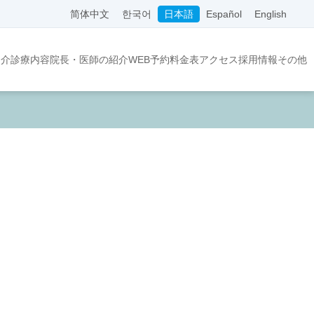
简体中文
한국어
日本語
Español
English
紹介
診療内容
院長・医師の紹介
WEB予約
料金表
アクセス
採用情報
その他