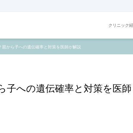
クリニック
？親から子への遺伝確率と対策を医師が解説
ら子への遺伝確率と対策を医師