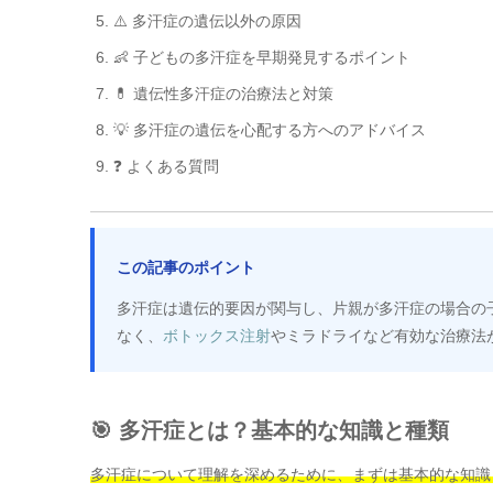
⚠️ 多汗症の遺伝以外の原因
👶 子どもの多汗症を早期発見するポイント
💊 遺伝性多汗症の治療法と対策
💡 多汗症の遺伝を心配する方へのアドバイス
❓ よくある質問
この記事のポイント
多汗症は遺伝的要因が関与し、片親が多汗症の場合の子
なく、
ボトックス注射
やミラドライなど有効な治療法
🎯 多汗症とは？基本的な知識と種類
多汗症について理解を深めるために、まずは基本的な知識