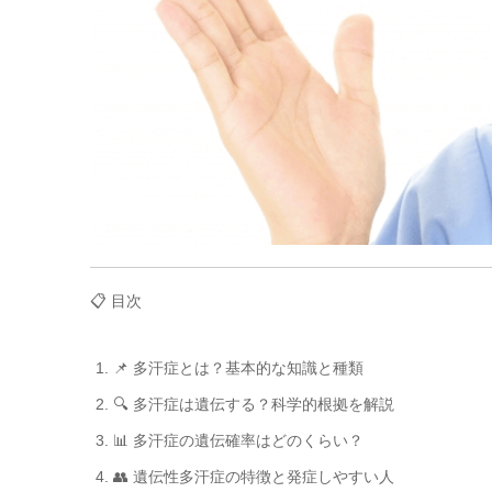
📋 目次
📌 多汗症とは？基本的な知識と種類
🔍 多汗症は遺伝する？科学的根拠を解説
📊 多汗症の遺伝確率はどのくらい？
👥 遺伝性多汗症の特徴と発症しやすい人