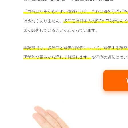
「自分は汗をかきやすい体質だけど、これは遺伝なのだろ
は少なくありません。
多汗症は日本人の約5〜7%が悩ん
因が関係していることがわかっています。
本記事では、多汗症と遺伝の関係について、遺伝する確率
医学的な視点から詳しく解説します。
多汗症の遺伝につい