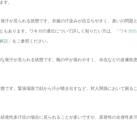
ます。
な発汗が見られる状態です。衣服の汗染みが目立ちやすく、臭いの問題
ともあります。ワキガの遺伝について詳しく知りたい方は、「
ワキガの
解説
」をご参照ください。
剰な発汗が見られる状態です。靴の中が蒸れやすく、水虫などの皮膚疾
状態です。緊張場面で顔から汗が噴き出すなど、対人関係において困る
。続発性多汗症の場合に見られることが多いですが、原発性の全身性多