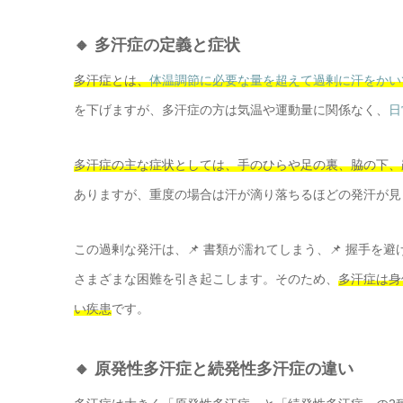
🔸 多汗症の定義と症状
多汗症とは、
体温調節に必要な量を超えて過剰に汗をかい
を下げますが、多汗症の方は気温や運動量に関係なく、
日
多汗症の主な症状としては、手のひらや足の裏、脇の下、
ありますが、重度の場合は汗が滴り落ちるほどの発汗が見
この過剰な発汗は、📌 書類が濡れてしまう、📌 握手を
さまざまな困難を引き起こします。そのため、
多汗症は身
い疾患
です。
🔸 原発性多汗症と続発性多汗症の違い