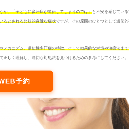
うか」「子どもに多汗症が遺伝してしまうのでは」
と不安を感じている
でいるとされる比較的身近な症状
ですが、その原因のひとつとして遺伝的
やメカニズム、遺伝性多汗症の特徴、そして効果的な対策や治療法まで
て正しく理解し、適切な対処法を見つけるための参考にしてください。
WEB予約