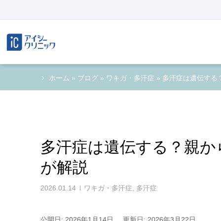
ホーム
»
ブログ
»
ワキガ・多汗症
»
多汗症は遺伝する
多汗症は遺伝する？親か
が解説
2026.01.14
ワキガ・多汗症
,
多汗症
公開日: 2026年1月14日
更新日: 2026年3月22日