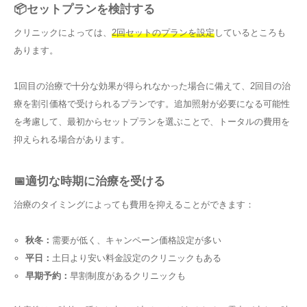
📦セットプランを検討する
クリニックによっては、
2回セットのプランを設定
しているところも
あります。
1回目の治療で十分な効果が得られなかった場合に備えて、2回目の治
療を割引価格で受けられるプランです。追加照射が必要になる可能性
を考慮して、最初からセットプランを選ぶことで、トータルの費用を
抑えられる場合があります。
📅適切な時期に治療を受ける
治療のタイミングによっても費用を抑えることができます：
秋冬：
需要が低く、キャンペーン価格設定が多い
平日：
土日より安い料金設定のクリニックもある
早期予約：
早割制度があるクリニックも