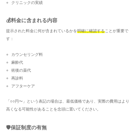
クリニックの実績
💰料金に含まれる内容
提示された料金に何が含まれているかを
明確に確認する
ことが重要で
す：
カウンセリング料
麻酔代
術後の薬代
再診料
アフターケア
「○○円〜」という表記の場合は、最低価格であり、実際の費用はより
高くなる可能性があることを念頭に置いてください。
🛡️保証制度の有無