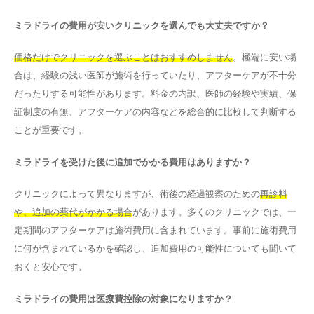
ミラドライの費用が安いクリニックを選んでも大丈夫ですか？
価格だけでクリニックを選ぶことはおすすめしません
。極端に安い場
合は、経験の浅い医師が施術を行っていたり、アフターケアが不十分
だったりする可能性があります。料金の内訳、医師の経験や実績、保
証制度の有無、アフターケアの内容などを総合的に比較して判断する
ことが重要です。
ミラドライを受けた後に追加でかかる費用はありますか？
クリニックによって異なりますが、術後の経過観察のための
再診料
や、追加の薬代がかかる場合
があります。多くのクリニックでは、一
定期間のアフターケアは施術費用に含まれています。事前に施術費用
に何が含まれているかを確認し、追加費用の可能性についても聞いて
おくと安心です。
ミラドライの費用は医療費控除の対象になりますか？