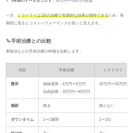
5年間のトータルコスト：
30万円〜150万円程度
一方、
ミラドライは1回の治療で長期的な効果が期待できる
ため、長
期的に見るとコストパフォーマンスが良いと言えます。
🔪手術治療との比較
剪除法などの手術治療の特徴を比較します：
項目
手術治療
ミラドライ
費用
保険適用：4万円〜5万円
30万円〜50万円
自由診療：20万円〜40万円
傷跡
残る
残らない
ダウンタイム
1〜2週間
1〜2日