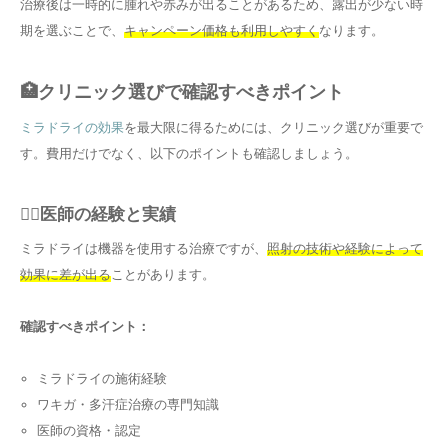
治療後は一時的に腫れや赤みが出ることがあるため、露出が少ない時
期を選ぶことで、
キャンペーン価格も利用しやすく
なります。
🏥クリニック選びで確認すべきポイント
ミラドライの効果
を最大限に得るためには、クリニック選びが重要で
す。費用だけでなく、以下のポイントも確認しましょう。
👨‍⚕️医師の経験と実績
ミラドライは機器を使用する治療ですが、
照射の技術や経験によって
効果に差が出る
ことがあります。
確認すべきポイント：
ミラドライの施術経験
ワキガ・多汗症治療の専門知識
医師の資格・認定