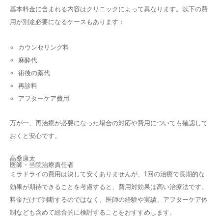
基本料金に含まれる内容はクリニックによって異なります。以下の費
用が別途必要になるケースもあります：
カウンセリング料
麻酔代
術後の薬代
再診料
アフターケア費用
万が一、再治療が必要になった場合の対応や費用についても確認して
おくと安心です。
高桑康太
医師・当院治療責任者
ミラドライの費用は決して安くありませんが、1回の治療で長期的な
効果が期待できることを考慮すると、費用対効果は高い治療法です。
料金だけで判断するのではなく、医師の経験や実績、アフターケア体
制なども含めて総合的に検討することをおすすめします。