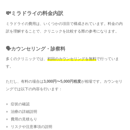
💸ミラドライの料金内訳
ミラドライの費用は、いくつかの項目で構成されています。料金の内
訳を理解することで、クリニックを比較する際の参考になります。
🗣️カウンセリング・診察料
多くのクリニックでは、
初回のカウンセリングを無料
で行っていま
す。
ただし、有料の場合は
3,000円〜5,000円程度
が相場です。カウンセリ
ングでは以下の内容を行います：
症状の確認
治療の詳細説明
費用の見積もり
リスクや注意事項の説明