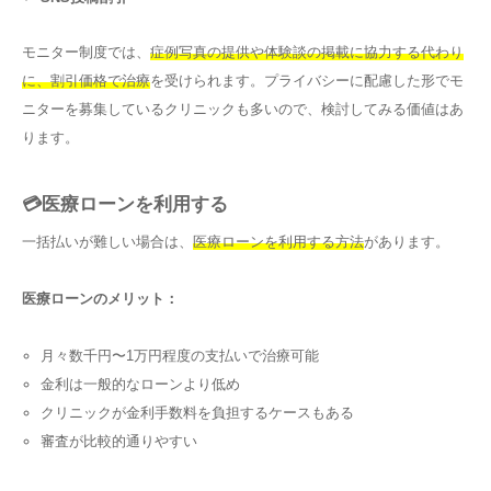
モニター制度では、
症例写真の提供や体験談の掲載に協力する代わり
に、割引価格で治療
を受けられます。プライバシーに配慮した形でモ
ニターを募集しているクリニックも多いので、検討してみる価値はあ
ります。
💳医療ローンを利用する
一括払いが難しい場合は、
医療ローンを利用する方法
があります。
医療ローンのメリット：
月々数千円〜1万円程度の支払いで治療可能
金利は一般的なローンより低め
クリニックが金利手数料を負担するケースもある
審査が比較的通りやすい