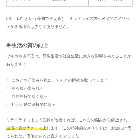
5年、10年という長期で考えると、ミラドライの方が経済的にメリッ
トがある場合も少なくありません。
🌟生活の質の向上
ワキガや多汗症は、日常生活や社会生活に大きな影響を与えることが
あります：
においや汗染みを気にして人との距離を取ってしまう
着る服が限られる
自信を持てなくなる
社会活動に消極的になる
ミラドライによって症状が改善すれば、これらの悩みから解放され、
生活の質が大きく向上
します。この精神的なメリットは、お金には代
えられない価値があると言えるでしょう。