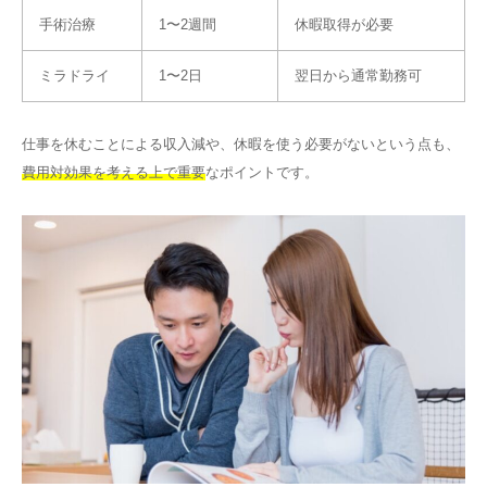
手術治療
1〜2週間
休暇取得が必要
ミラドライ
1〜2日
翌日から通常勤務可
仕事を休むことによる収入減や、休暇を使う必要がないという点も、
費用対効果を考える上で重要
なポイントです。