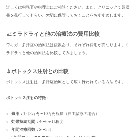
詳しくは税務署や税理士にご相談ください。また、クリニックで領収
書を発行してもらい、大切に保管しておくことをおすすめします。
📈ミラドライと他の治療法の費用比較
ワキガ・多汗症の治療法は複数あり、それぞれ費用が異なります。ミ
ラドライと他の治療法を比較してみましょう。
💉ボトックス注射との比較
ボトックス注射は、多汗症治療として広く行われている方法です。
ボトックス注射の特徴：
費用：
1回3万円〜10万円程度（自由診療の場合）
効果持続期間：
4〜6ヶ月程度
年間治療回数：
2〜3回