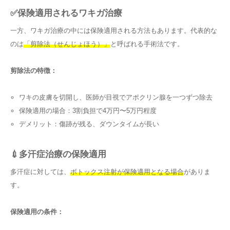
✅保険適用されるワキガ治療
一方、ワキガ治療の中には保険適用される方法もあります。代表的な
のは
「剪除法（せんじょほう）」
と呼ばれる手術法です。
剪除法の特徴：
ワキの皮膚を切開し、医師が目視でアポクリン腺を一つずつ除去
保険適用の場合：3割負担で4万円〜5万円程度
デメリット：傷跡が残る、ダウンタイムが長い
💉多汗症治療の保険適用
多汗症に対しては、
ボトックス注射が保険適用となる場合
がありま
す。
保険適用の条件：