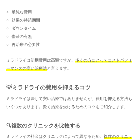
単純な費用
効果の持続期間
ダウンタイム
傷跡の有無
再治療の必要性
ミラドライは初期費用は高額ですが、
多くの方にとってコストパフォ
ーマンスの高い治療法
と言えます。
💡ミラドライの費用を抑えるコツ
ミラドライは決して安い治療ではありませんが、費用を抑える方法も
いくつかあります。賢く治療を受けるためのコツをご紹介します。
🔍複数のクリニックを比較する
ミラドライの料金はクリニックによって異なるため、
複数のクリニッ