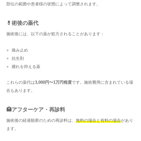
部位の範囲や患者様の状態によって調整されます。
💊術後の薬代
施術後には、以下の薬が処方されることがあります：
痛み止め
抗生剤
腫れを抑える薬
これらの薬代は
3,000円〜1万円程度
です。施術費用に含まれている場
合もあります。
🏥アフターケア・再診料
施術後の経過観察のための再診料は、
無料の場合と有料の場合
があり
ます。