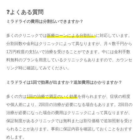
❓よくある質問
ミラドライの費用は分割払いできますか？
多くのクリニックでは
医療ローンによる分割払い
に対応しています。
分割回数や金利はクリニックによって異なりますが、月々数千円から
1万円程度の支払いで治療を受けることができます。中には金利手数
料無料のプランを用意しているクリニックもありますので、カウンセ
リング時に確認してみてください。
ミラドライは1回で効果が出ますか？追加費用はかかりますか？
多くの方は
1回の治療で満足のいく効果
を得られますが、症状の程度
や個人差により、2回目の治療が必要になる場合もあります。2回目の
治療が必要になった場合の費用はクリニックによって異なりますが、
保証制度があるクリニックでは無料または割引価格で追加照射を受け
られることがあります。事前に保証内容を確認しておくことをおすす
めします。