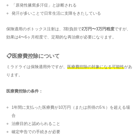
「原発性腋窩多汗症」と診断される
発汗が多いことで日常生活に支障をきたしている
保険適用のボトックス注射は、3割負担で
2万円〜3万円程度
ですが、
効果は4〜6ヶ月程度で、定期的な再治療が必要になります。
📋医療費控除について
ミラドライは保険適用外ですが、
医療費控除の対象になる可能性
があ
ります。
医療費控除の条件：
1年間に支払った医療費が10万円（または所得の5％）を超える場
合
治療目的と認められること
確定申告での手続きが必要