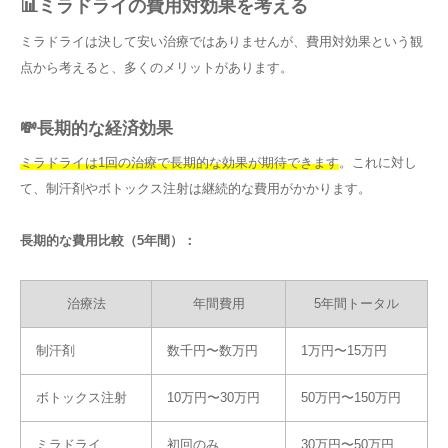
📊ミラドライの費用対効果を考える
ミラドライは決して安い治療ではありませんが、費用対効果という観
点から考えると、多くのメリットがあります。
💸長期的な経済効果
ミラドライは1回の治療で長期的な効果が期待できます
。これに対し
て、制汗剤やボトックス注射は継続的な費用がかかります。
長期的な費用比較（5年間）：
治療法
年間費用
5年間トータル
制汗剤
数千円〜数万円
1万円〜15万円
ボトックス注射
10万円〜30万円
50万円〜150万円
ミラドライ
初回のみ
30万円〜50万円