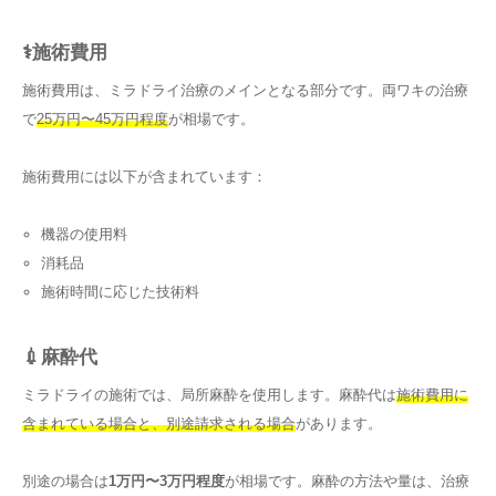
⚕️施術費用
施術費用は、ミラドライ治療のメインとなる部分です。両ワキの治療
で
25万円〜45万円程度
が相場です。
施術費用には以下が含まれています：
機器の使用料
消耗品
施術時間に応じた技術料
💉麻酔代
ミラドライの施術では、局所麻酔を使用します。麻酔代は
施術費用に
含まれている場合と、別途請求される場合
があります。
別途の場合は
1万円〜3万円程度
が相場です。麻酔の方法や量は、治療