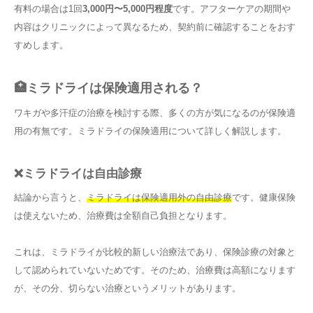
有料の場合は1回
3,000円〜5,000円程度
です。アフターケアの期間や
内容はクリニックによって異なるため、契約前に確認することをおす
すめします。
🏥ミラドライは保険適用される？
ワキガや多汗症の治療を検討する際、多くの方が気になるのが保険適
用の有無です。ミラドライの保険適用について詳しく解説します。
❌ミラドライは自由診療
結論から言うと、
ミラドライは保険適用外の自由診療
です。健康保険
は使えないため、治療費は全額自己負担となります。
これは、ミラドライが比較的新しい治療法であり、保険診療の対象と
して認められていないためです。そのため、治療費は高額になります
が、その分、切らない治療というメリットがあります。