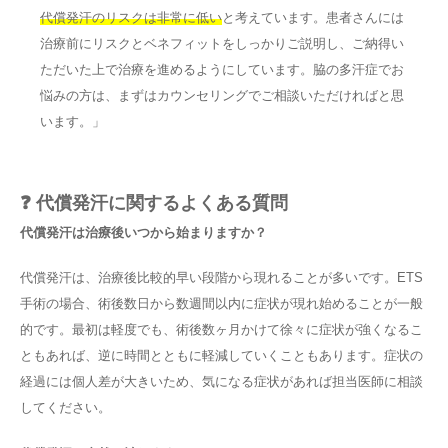
代償発汗のリスクは非常に低い
と考えています。患者さんには
治療前にリスクとベネフィットをしっかりご説明し、ご納得い
ただいた上で治療を進めるようにしています。脇の多汗症でお
悩みの方は、まずはカウンセリングでご相談いただければと思
います。」
❓ 代償発汗に関するよくある質問
代償発汗は治療後いつから始まりますか？
代償発汗は、治療後比較的早い段階から現れることが多いです。ETS
手術の場合、術後数日から数週間以内に症状が現れ始めることが一般
的です。最初は軽度でも、術後数ヶ月かけて徐々に症状が強くなるこ
ともあれば、逆に時間とともに軽減していくこともあります。症状の
経過には個人差が大きいため、気になる症状があれば担当医師に相談
してください。