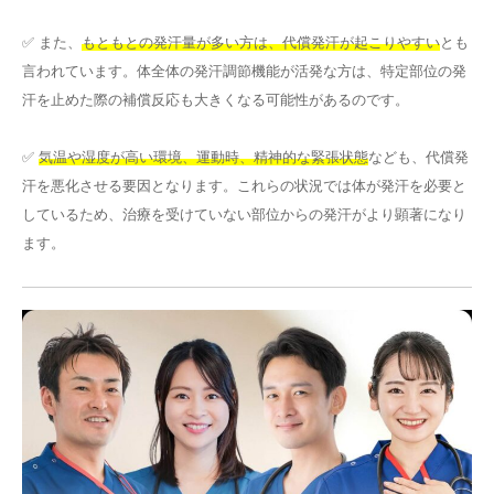
✅ また、
もともとの発汗量が多い方は、代償発汗が起こりやすい
とも
言われています。体全体の発汗調節機能が活発な方は、特定部位の発
汗を止めた際の補償反応も大きくなる可能性があるのです。
✅
気温や湿度が高い環境、運動時、精神的な緊張状態
なども、代償発
汗を悪化させる要因となります。これらの状況では体が発汗を必要と
しているため、治療を受けていない部位からの発汗がより顕著になり
ます。