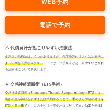
WEB予約
電話で予約
⚠️ 代償発汗が起こりやすい治療法
多汗症の治療法はいくつかありますが、代償発汗のリスクは治療法に
よって大きく異なります。
ここでは、代償発汗が起こりやすいとされ
る治療法について解説します。
🔸 交感神経遮断術（ETS手術）
交感神経遮断術（Endoscopic Thoracic Sympathectomy：ETS）は、
胸部の交感神経を切断または焼灼することで、手のひらや脇の発汗を
抑制する手術
です。この手術は手掌多汗症に対して高い効果を発揮し