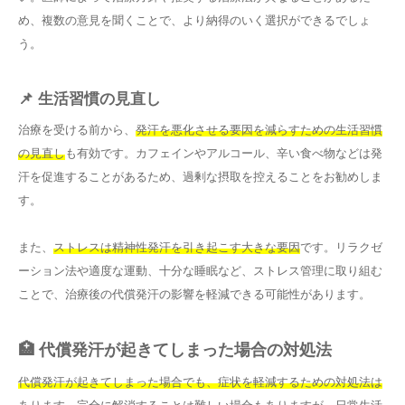
め、複数の意見を聞くことで、より納得のいく選択ができるでしょ
う。
📌 生活習慣の見直し
治療を受ける前から、
発汗を悪化させる要因を減らすための生活習慣
の見直し
も有効です。カフェインやアルコール、辛い食べ物などは発
汗を促進することがあるため、過剰な摂取を控えることをお勧めしま
す。
また、
ストレスは精神性発汗を引き起こす大きな要因
です。リラクゼ
ーション法や適度な運動、十分な睡眠など、ストレス管理に取り組む
ことで、治療後の代償発汗の影響を軽減できる可能性があります。
🏥 代償発汗が起きてしまった場合の対処法
代償発汗が起きてしまった場合でも、症状を軽減するための対処法は