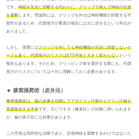
です。
神経を完全に切断する代わりに、クリップで挟んで神経の伝達
を遮断
します。理論的には、クリップを外せば神経機能が回復する可
能性があるため、代償発汗が重度の場合には元に戻せるという利点が
ありました。
しかし、実際には
クリップを外しても神経機能が完全に回復しないケ
ースも多く、代償発汗のリスクはETS手術と大きく変わらない
という
報告もあります。そのため、クリッピング術を選択する際にも、代償
発汗のリスクについては十分に理解しておく必要があります。
🔸 腋窩掻爬術（皮弁法）
腋窩掻爬術は、脇の皮膚を切開してアポクリン汗腺やエクリン汗腺を
直接除去する手術
です。主にワキガ（腋臭症）の治療に用いられます
が、脇の多汗症にも効果があります。
この手術は局所的な治療であり、交感神経を遮断するわけではないた