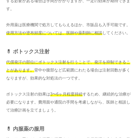
する必要がある場合は手間がかかりますが、一定の効果が期待できま
す。
外用薬は医療機関で処方してもらえるほか、市販品も入手可能です。
使用方法や塗布頻度については、医師や薬剤師に相談
してください。
💊 ボトックス注射
代償発汗の部位にボトックス注射を行うことで、発汗を抑制できるこ
とがあります。
背中や腹部など広範囲にわたる場合は注射回数が多く
なりますが、効果的な対処法の一つです。
ボトックス注射の効果は
3〜6ヶ月程度持続
するため、継続的な治療が
必要になります。費用面や通院の手間を考慮しながら、医師と相談し
て治療計画を立てましょう。
💊 内服薬の服用