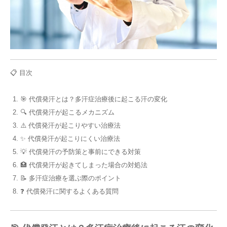
📋 目次
🎯 代償発汗とは？多汗症治療後に起こる汗の変化
🔍 代償発汗が起こるメカニズム
⚠️ 代償発汗が起こりやすい治療法
✨ 代償発汗が起こりにくい治療法
💡 代償発汗の予防策と事前にできる対策
🏥 代償発汗が起きてしまった場合の対処法
📝 多汗症治療を選ぶ際のポイント
❓ 代償発汗に関するよくある質問