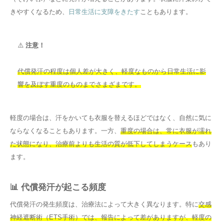
きやすくなるため、
日常生活に支障をきたす
こともあります。
⚠️
注意！
代償発汗の程度は個人差が大きく、軽度なものから日常生活に影
響を及ぼす重度のものまでさまざまです。
軽度の場合は、汗をかいても衣服を替えるほどではなく、自然に気に
ならなくなることもあります。一方、
重度の場合は、常に衣服が濡れ
た状態になり、治療前よりも生活の質が低下してしまうケース
もあり
ます。
📊 代償発汗が起こる頻度
代償発汗の発生頻度は、治療法によって大きく異なります。特に
交感
神経遮断術（ETS手術）では、報告によって差がありますが、軽度の