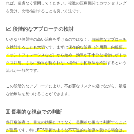
れば、遠慮なく質問してください。複数の医療機関でカウンセリング
を受け、比較検討することも良い方法です。
📈 段階的なアプローチの検討
いきなり侵襲性の高い治療を受けるのではなく、
段階的なアプローチ
を検討することも大切
です。まずは
保存的な治療（外用薬、内服薬、
イオントフォレーシスなど）から始め、効果が不十分な場合にボトッ
クス注射、さらに効果が得られない場合に手術療法を検討
するという
流れが一般的です。
この段階的なアプローチにより、不必要なリスクを避けながら、最適
な治療法を見つけることができます。
⏳ 長期的な視点での判断
多汗症治療は、目先の効果だけでなく、長期的な視点で判断すること
が重要
です。特に
ETS手術のような不可逆的な治療を受ける場合は、