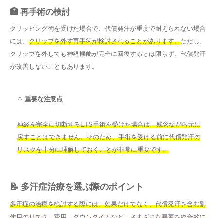
🏥 再手術の検討
クリッピング術を受けた場合で、代償発汗が重度で耐えられない場合
には、
クリップを外す再手術が検討されることがあります。
ただし、
クリップを外しても神経機能が完全に回復するとは限らず、代償発汗
が改善しないこともあります。
⚠️
重要な注意点
神経を完全に切断するETS手術を受けた場合は、残念ながら元に
戻すことはできません。そのため、手術を受ける前に代償発汗の
リスクを十分に理解しておくことが非常に重要です。
📝 多汗症治療を選ぶ際のポイント
多汗症の治療を検討する際には、効果だけでなく、代償発汗を含む副
作用のリスク、費用、ダウンタイムなど、さまざまな要素を総合的に