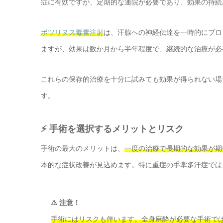
症に有効ですが、定期的な通院が必要であり、効果の持続
ボツリヌス毒素注射
は、汗腺への神経伝達を一時的にブロ
ますが、効果は数か月から半年程度で、継続的な治療が必
これらの保存的治療を十分に試みても効果が得られない場
す。
⚡ 手術を選択するメリットとリスク
手術の最大のメリットは、
一度の治療で長期的な効果が期
本的な症状改善が見込めます。特に重症の手掌多汗症では
⚠️ 注意！
手術にはリスクも伴います。全身麻酔が必要な手術では