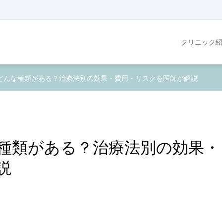
クリニック
どんな種類がある？治療法別の効果・費用・リスクを医師が解説
種類がある？治療法別の効果・
説