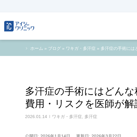
ホーム
»
ブログ
»
ワキガ・多汗症
»
多汗症の手術には
多汗症の手術にはどんな
費用・リスクを医師が解
2026.01.14
ワキガ・多汗症
,
多汗症
公開日: 2026年1月14日
更新日: 2026年3月22日