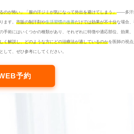
るのが怖い」「服の汗ジミが気になって外出を避けてしまう」
――多汗
ります。
市販の制汗剤や
生活習慣の改善
だけでは効果が不十分
な場合、
の手術にはいくつかの種類があり、それぞれに特徴や適応部位、効果、
しく解説し、どのような方にどの治療法が適しているのか
を医師の視点
として、ぜひ参考にしてください。
WEB予約