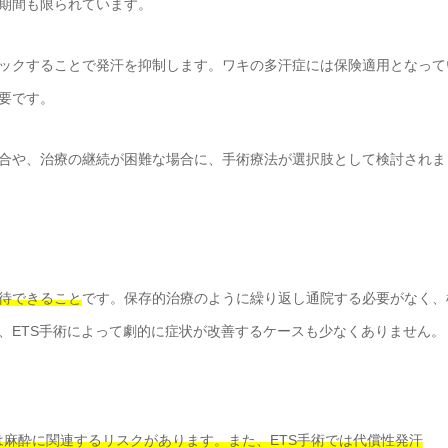
期間も限られています。
ックすることで発汗を抑制します。ワキの多汗症には保険適用となって
要です。
合や、治療の継続が困難な場合に、手術療法が選択肢として検討されま
待できること
です。保存的治療のように繰り返し通院する必要がなく、
、ETS手術によって劇的に症状が改善するケースも少なくありません。
麻酔に関連するリスクがあります。また、ETS手術では代償性発汗