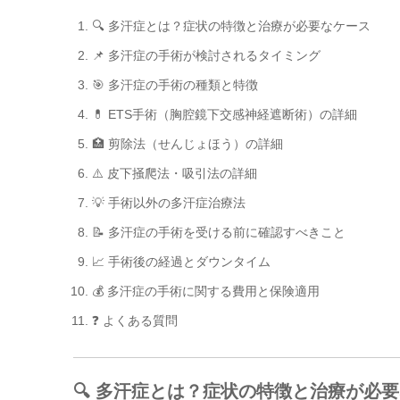
🔍 多汗症とは？症状の特徴と治療が必要なケース
📌 多汗症の手術が検討されるタイミング
🎯 多汗症の手術の種類と特徴
💊 ETS手術（胸腔鏡下交感神経遮断術）の詳細
🏥 剪除法（せんじょほう）の詳細
⚠️ 皮下掻爬法・吸引法の詳細
💡 手術以外の多汗症治療法
📝 多汗症の手術を受ける前に確認すべきこと
📈 手術後の経過とダウンタイム
💰 多汗症の手術に関する費用と保険適用
❓ よくある質問
🔍 多汗症とは？症状の特徴と治療が必