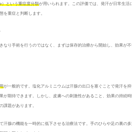
y Scale）という重症度分類
が用いられます。この評価では、発汗が日常生活
態を重症と判断します。
きなり手術を行うのではなく、まずは保存的治療から開始し、効果が不
用
が一般的です。塩化アルミニウムは汗腺の出口を塞ぐことで発汗を抑
果が期待できます。しかし、皮膚への刺激性があること、効果の持続時
の課題があります。
て汗腺の機能を一時的に低下させる治療法です。手のひらや足の裏の多