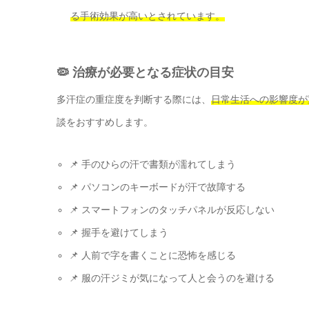
る手術効果が高いとされています。
🦠 治療が必要となる症状の目安
多汗症の重症度を判断する際には、
日常生活への影響度が
談をおすすめします。
📌 手のひらの汗で書類が濡れてしまう
📌 パソコンのキーボードが汗で故障する
📌 スマートフォンのタッチパネルが反応しない
📌 握手を避けてしまう
📌 人前で字を書くことに恐怖を感じる
📌 服の汗ジミが気になって人と会うのを避ける