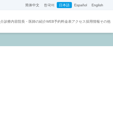
简体中文
한국어
日本語
Español
English
紹介
診療内容
院長・医師の紹介
WEB予約
料金表
アクセス
採用情報
その他