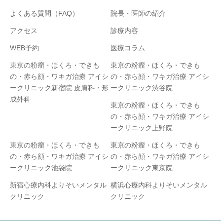
よくある質問（FAQ）
院長・医師の紹介
アクセス
診療内容
WEB予約
医療コラム
東京の粉瘤・ほくろ・できも
東京の粉瘤・ほくろ・できも
の・赤ら顔・ワキガ治療 アイシ
の・赤ら顔・ワキガ治療 アイシ
ークリニック新宿院 皮膚科・形
ークリニック渋谷院
成外科
東京の粉瘤・ほくろ・できも
の・赤ら顔・ワキガ治療 アイシ
ークリニック上野院
東京の粉瘤・ほくろ・できも
東京の粉瘤・ほくろ・できも
の・赤ら顔・ワキガ治療 アイシ
の・赤ら顔・ワキガ治療 アイシ
ークリニック池袋院
ークリニック東京院
新宿心療内科よりそいメンタル
横浜心療内科よりそいメンタル
クリニック
クリニック