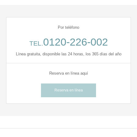
Por teléfono
0120-226-002
TEL.
Línea gratuita, disponible las 24 horas, los 365 días del año
Reserva en línea aquí
Reserva en línea