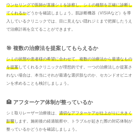
ウンセリングで医師が直接シミを診察し、シミの種類を正確に診断し
てくれるか
どうかを確認しましょう。肌診断機器（VISIAなど）を導
入しているクリニックでは、目に見えない隠れジミまで把握したうえ
で治療計画を立てることができます。
🎯 複数の治療法を提案してもらえるか
シミの状態や患者様の希望に合わせて、複数の治療法から最適なもの
を提案
してくれるクリニックが理想的です。一つの治療法しか提案さ
れない場合は、本当にそれが最適な選択肢なのか、セカンドオピニオ
ンを求めることも検討しましょう。
🏥 アフターケア体制が整っているか
シミ取りレーザー治療後は、
適切なアフターケアが仕上がりに大きく
影響
します。施術後の経過観察や、トラブルが起きた際の対応体制が
整っているかどうかを確認しましょう。