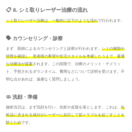
📋 8. シミ取りレーザー治療の流れ
シミ取りレーザー治療は、一般的に以下のような流れ
で行われます。
🗣️ カウンセリング・診察
まず、医師によるカウンセリングと診察が行われます。
シミの種類や
状態を確認し、患者様の希望や生活スタイルを考慮したうえで、最適
な治療法が提案
されます。この段階で、治療のメリット・デメリッ
ト、予想されるダウンタイム、費用などについて説明を受けます。不
明な点があれば、遠慮なく質問しましょう。
🧼 洗顔・準備
施術当日は、まず洗顔を行い、化粧や皮脂を落とします。これは、
化
粧品に含まれる成分がレーザーに反応して肌トラブルを起こすことを
防ぐため
です。