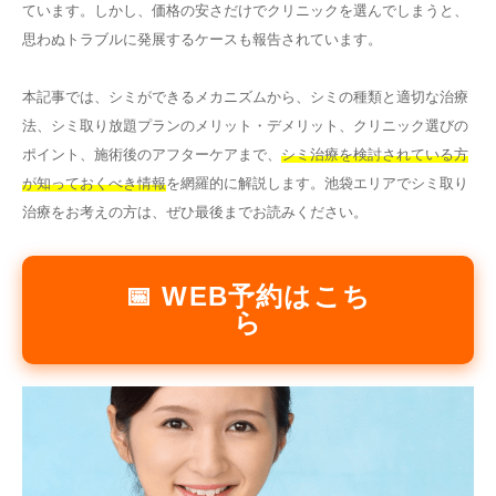
ています。しかし、価格の安さだけでクリニックを選んでしまうと、
その他
思わぬトラブルに発展するケースも報告されています。
本記事では、シミができるメカニズムから、シミの種類と適切な治療
言語
法、シミ取り放題プランのメリット・デメリット、クリニック選びの
简体中文
한국어
日本語
Español
ポイント、施術後のアフターケアまで、
シミ治療を検討されている方
English
が知っておくべき情報
を網羅的に解説します。池袋エリアでシミ取り
治療をお考えの方は、ぜひ最後までお読みください。
📅 WEB予約はこち
ら