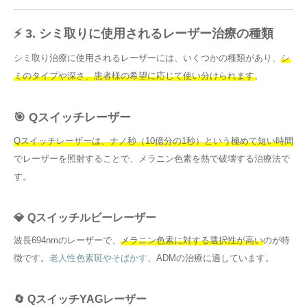
⚡ 3. シミ取りに使用されるレーザー治療の種類
シミ取り治療に使用されるレーザーには、いくつかの種類があり、
シ
ミのタイプや深さ、患者様の希望に応じて使い分けられます
。
🎯 Qスイッチレーザー
Qスイッチレーザーは、ナノ秒（10億分の1秒）という極めて短い時間
でレーザーを照射することで、メラニン色素を熱で破壊する治療法で
す。
💎 Qスイッチルビーレーザー
波長694nmのレーザーで、
メラニン色素に対する選択性が高い
のが特
徴です。
老人性色素斑やそばかす
、ADMの治療に適しています。
🔄 QスイッチYAGレーザー