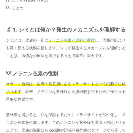
よくある質問（FAQ）
まとめ
🔬 1. シミとは何か？発生のメカニズムを理解する
シミとは、皮膚の一部に
メラニン色素が過剰に蓄積
し、周囲の肌より
も濃く見える状態を指します。シミが発生するメカニズムを理解する
ことは、適切な治療法を選択するうえで非常に重要です。
💡 メラニン色素の役割
メラニン色素は、皮膚の基底層にあるメラノサイトという細胞で生成
されます
。本来、メラニンは紫外線から肌細胞を守るために作られる
重要な物質です。
紫外線を浴びると、肌を保護するためにメラノサイトが活性化し、メ
ラニン色素を生成します。このメラニンが紫外線を吸収・散乱させる
ことで、皮膚の深部にある細胞やDNAを紫外線のダメージから守って