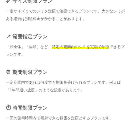
📏 サイズ制限プラン
一定サイズまでのシミを定額で治療できるプランです。大きなシミが
ある場合は別途料金がかかることがあります。
📍 範囲指定プラン
「顔全体」「両頬」など、
特定の範囲内のシミを定額で治療
できるプ
ランです。
⏰ 期間制限プラン
一定期間内であれば何度でも施術を受けられるプランです。例えば
「1年間通い放題」のような設定があります。
⏱️ 時間制限プラン
一回の施術時間内で照射できる範囲を定額とするプランです。