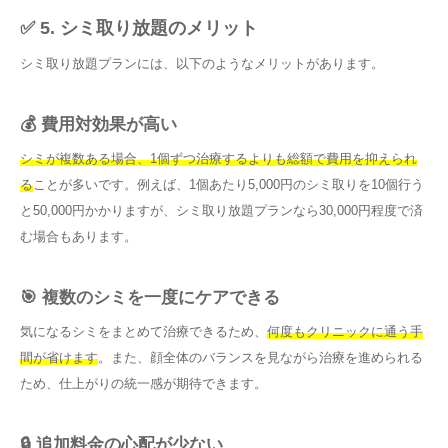
✅ 5. シミ取り放題のメリット
シミ取り放題プランには、以下のようなメリットがあります。
💰 費用対効果が高い
シミが複数ある場合、1個ずつ治療するよりも総額で費用を抑えられ
る
ことが多いです。例えば、1個あたり5,000円のシミ取りを10個行う
と50,000円かかりますが、シミ取り放題プランなら30,000円程度で済
む場合もあります。
🎯 複数のシミを一度にケアできる
気になるシミをまとめて治療できるため、
何度もクリニックに通う手
間が省けます
。また、顔全体のバランスを見ながら治療を進められる
ため、仕上がりの統一感が期待できます。
🔒 追加料金の心配が少ない