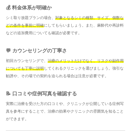
💰 料金体系が明確か
シミ取り放題プランの場合、
対象となるシミの種類、サイズ、個数な
どの条件を事前に明確
にしてもらいましょう。また、麻酔代や再診料
などの追加費用についても確認が必要です。
💬 カウンセリングの丁寧さ
初回カウンセリングで、
治療のメリットだけでなく、リスクや副作用
についても丁寧に説明
してくれるクリニックを選びましょう。強引な
勧誘や、その場での契約を迫られる場合は注意が必要です。
📝 口コミや症例写真を確認する
実際に治療を受けた方の口コミや、クリニックが公開している症例写
真を参考にすることで、治療の効果やクリニックの雰囲気を知ること
ができます。