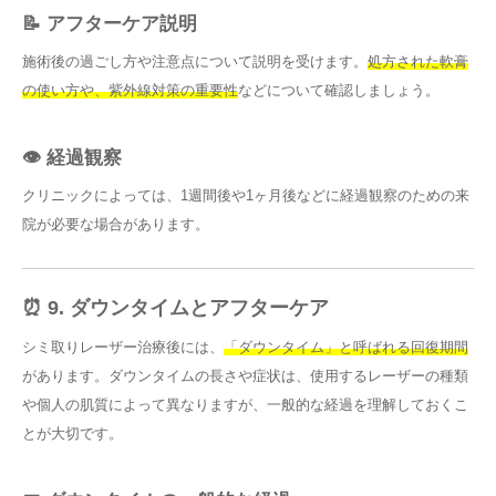
📝 アフターケア説明
施術後の過ごし方や注意点について説明を受けます。
処方された軟膏
の使い方や、紫外線対策の重要性
などについて確認しましょう。
👁️ 経過観察
クリニックによっては、1週間後や1ヶ月後などに経過観察のための来
院が必要な場合があります。
⏰ 9. ダウンタイムとアフターケア
シミ取りレーザー治療後には、
「ダウンタイム」と呼ばれる回復期間
があります。ダウンタイムの長さや症状は、使用するレーザーの種類
や個人の肌質によって異なりますが、一般的な経過を理解しておくこ
とが大切です。