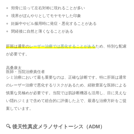
頬骨に沿って左右対称に現れることが多い
境界がぼんやりとしてモヤモヤした印象
妊娠中やピル服用時に発症・悪化することがある
閉経後に自然と薄くなることがある
肝斑は通常の
レーザー治療では悪化することがある
ため、特別な配慮
が必要です。
高桑康太
医師・当院治療責任者
シミ治療において最も重要なのは、正確な診断です。特に肝斑は通常
のレーザー治療で悪化するリスクがあるため、経験豊富な医師による
慎重な見極めが必要です。当院では肌診断機器も活用し、目に見えな
い隠れジミまで含めて総合的に評価した上で、最適な治療方針をご提
案しています。
🔍 後天性真皮メラノサイトーシス（ADM）