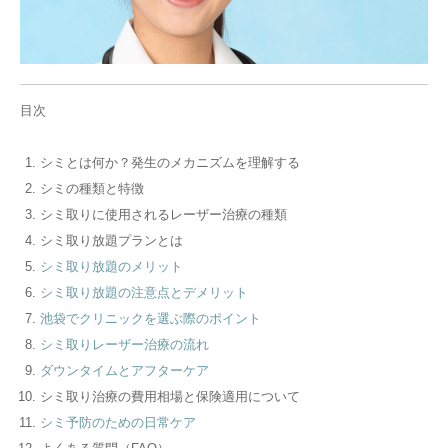
目次
シミとは何か？発生のメカニズムを理解する
シミの種類と特徴
シミ取りに使用されるレーザー治療の種類
シミ取り放題プランとは
シミ取り放題のメリット
シミ取り放題の注意点とデメリット
池袋でクリニックを選ぶ際のポイント
シミ取りレーザー治療の流れ
ダウンタイムとアフターケア
シミ取り治療の費用相場と保険適用について
シミ予防のための日常ケア