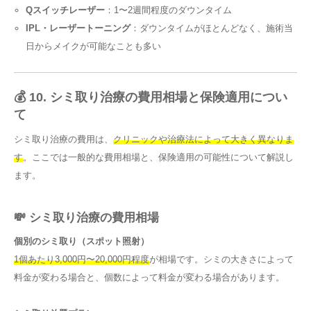
Qスイッチレーザー
：1〜2週間程度のダウンタイム
IPL・レーザートーニング
：ダウンタイムがほとんどなく、施術当
日からメイクが可能なことも多い
💰 10. シミ取り治療の費用相場と保険適用につい
て
シミ取り治療の費用は、
クリニックや治療法によって大きく異なりま
す
。ここでは一般的な費用相場と、保険適用の可能性について解説し
ます。
💸 シミ取り治療の費用相場
個別のシミ取り（スポット照射）
1個あたり3,000円〜20,000円程度
が相場です。シミの大きさによって
料金が変わる場合と、個数によって料金が変わる場合があります。