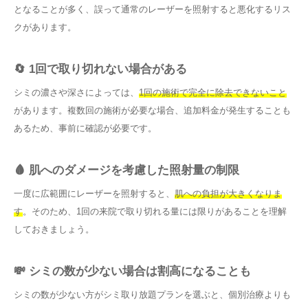
となることが多く、誤って通常のレーザーを照射すると悪化するリス
クがあります。
🔄 1回で取り切れない場合がある
シミの濃さや深さによっては、
1回の施術で完全に除去できないこと
があります。複数回の施術が必要な場合、追加料金が発生することも
あるため、事前に確認が必要です。
🩸 肌へのダメージを考慮した照射量の制限
一度に広範囲にレーザーを照射すると、
肌への負担が大きくなりま
す
。そのため、1回の来院で取り切れる量には限りがあることを理解
しておきましょう。
💸 シミの数が少ない場合は割高になることも
シミの数が少ない方がシミ取り放題プランを選ぶと、個別治療よりも