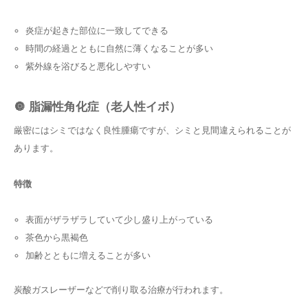
炎症が起きた部位に一致してできる
時間の経過とともに自然に薄くなることが多い
紫外線を浴びると悪化しやすい
🔘 脂漏性角化症（老人性イボ）
厳密にはシミではなく良性腫瘍ですが、シミと見間違えられることが
あります。
特徴
表面がザラザラしていて少し盛り上がっている
茶色から黒褐色
加齢とともに増えることが多い
炭酸ガスレーザーなどで削り取る治療が行われます。