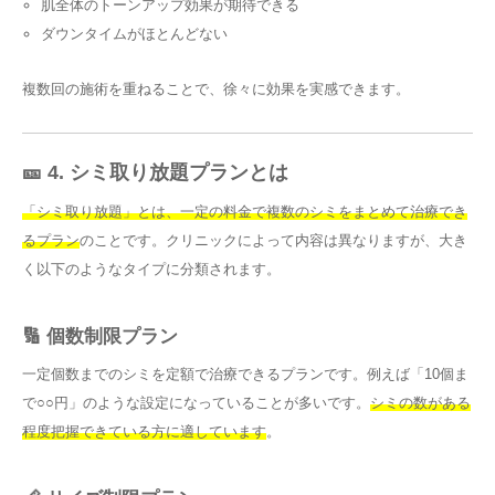
肌全体のトーンアップ効果が期待できる
ダウンタイムがほとんどない
複数回の施術を重ねることで、徐々に効果を実感できます。
🎫 4. シミ取り放題プランとは
「シミ取り放題」とは、一定の料金で複数のシミをまとめて治療でき
るプラン
のことです。クリニックによって内容は異なりますが、大き
く以下のようなタイプに分類されます。
🔢 個数制限プラン
一定個数までのシミを定額で治療できるプランです。例えば「10個ま
で○○円」のような設定になっていることが多いです。
シミの数がある
程度把握できている方に適しています
。