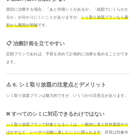
個別に治療する場合、「あと何個シミがあるか」「総額でいくらかか
るか」が分かりにくいことがありますが、
シミ取り放題プランなら最
初から費用が明確
です。
📋 治療計画を立てやすい
定額プランであれば、予算を決めて計画的に治療を進めることができ
ます。
⚠️ 6. シミ取り放題の注意点とデメリット
シミ取り放題プランは魅力的ですが、いくつかの注意点があります。
❌ すべてのシミに対応できるわけではない
シミ取り放題プランで対象となるシミは、一般的に老人性色素斑やそ
ばかすなど、レーザー治療に適したシミに限られます
。肝斑は対象外