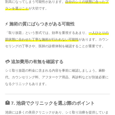
割高になってしまう可能性があります。
自分のシミの状態に合ったプ
ランを選ぶこと
が大切です。
⚡ 施術の質にばらつきがある可能性
「取り放題」という形式では、効率を重視するあまり、
一人ひとりの
肌状態に合わせた丁寧な施術が行われない可能性
があります。カウン
セリングの丁寧さや、医師の診察体制を確認することが重要です。
💳 追加費用の有無を確認する
シミ取り放題の料金に含まれる内容を事前に確認しましょう。麻酔
代、カウンセリング料、アフターケア用品、再診料などが別途必要に
なるクリニックもあります。
🏥 7. 池袋でクリニックを選ぶ際のポイント
池袋には多くの美容クリニックがあり、シミ取り治療を提供していま