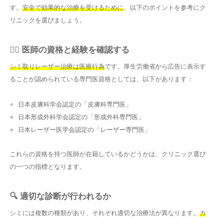
す。
安全で効果的な治療を受けるために
、以下のポイントを参考にク
リニックを選びましょう。
👨‍⚕️ 医師の資格と経験を確認する
シミ取りレーザー治療は医療行為
です。厚生労働省から広告に表示す
ることが認められている専門医資格としては、以下があります：
日本皮膚科学会認定の「皮膚科専門医」
日本形成外科学会認定の「形成外科専門医」
日本レーザー医学会認定の「レーザー専門医」
これらの資格を持つ医師が在籍しているかどうかは、クリニック選び
の一つの指標となります。
🔍 適切な診断が行われるか
シミには複数の種類があり、それぞれ適切な治療法が異なります。
カ