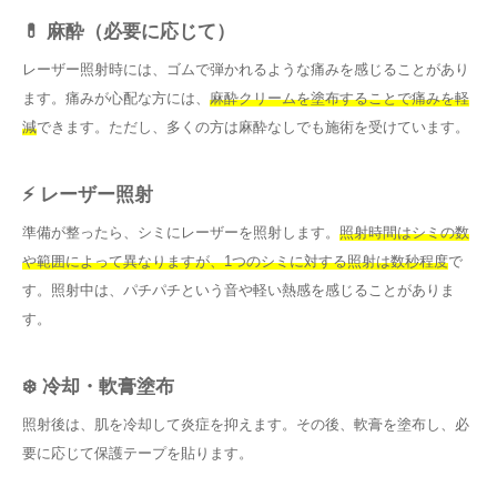
💊 麻酔（必要に応じて）
レーザー照射時には、ゴムで弾かれるような痛みを感じることがあり
ます。痛みが心配な方には、
麻酔クリームを塗布することで痛みを軽
減
できます。ただし、多くの方は麻酔なしでも施術を受けています。
⚡ レーザー照射
準備が整ったら、シミにレーザーを照射します。
照射時間はシミの数
や範囲によって異なりますが、1つのシミに対する照射は数秒程度
で
す。照射中は、パチパチという音や軽い熱感を感じることがありま
す。
❄️ 冷却・軟膏塗布
照射後は、肌を冷却して炎症を抑えます。その後、軟膏を塗布し、必
要に応じて保護テープを貼ります。